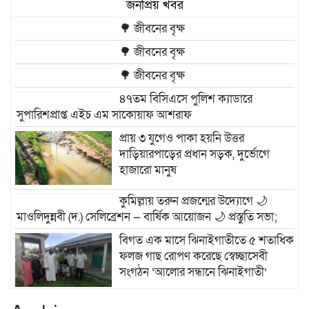
জনপ্রিয় খবর
🌳 জীবনের বৃক্ষ
🌳 জীবনের বৃক্ষ
🌳 জীবনের বৃক্ষ
৪৭তম বিসিএসে পুলিশ ক্যাডারে
সুপারিশপ্রাপ্ত এইচ এম সাকোয়াফ আশরাফ
প্রায় ৩ যুগেও পাকা হয়নি উত্তর
দাড়িয়ারপাড়ের প্রধান সড়ক, দুর্ভোগে
হাজারো মানুষ
কুমিল্লায় তরুন প্রজন্মের উদ্যোগে 🌙
মাওলিদুন্নবী (দ.) সেলিব্রেশন — বার্ষিক আয়োজন 🌙 প্রস্তুতি সভা;
বিগত এক মাসে ঝিনাইগাতীতে ৫ শতাধিক
ফলজ গাছ রোপণ করেছে স্বেচ্ছাসেবী
সংগঠন ‘আলোর সন্ধানে ঝিনাইগাতী’
ঝিনাইগাতীতে ‘আলোর সন্ধানে ঝিনাইগাতী