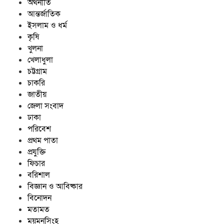
অর্থনীতি
আন্তর্জাতিক
ইসলাম ও ধর্ম
কৃষি
খুলনা
খেলাধুলা
চট্টগ্রাম
চাকরি
জাতীয়
জেলা সংবাদ
ঢাকা
পরিবেশ
প্রথম পাতা
প্রযুক্তি
ফিচার
বরিশাল
বিজ্ঞান ও আবিষ্কার
বিনোদন
মতামত
ময়মনসিংহ