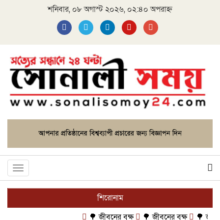
শনিবার, ০৮ অগাস্ট ২০২৬, ০২:৪০ অপরাহ্ন
Toggle
navigation
শিরোনাম
🌳 জীবনের বৃক্ষ
🌳 জীবনের বৃক্ষ
🌳 জীবনের ব