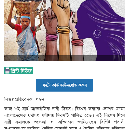
ফটো কার্ড ডাউনলোড করুন
নিজস্ব প্রতিবেদক | লন্ডন
আজ ৮ই মার্চ আন্তর্জাতিক নারী দিবস। বিশ্বের অন্যান্য দেশের মতো
বাংলাদেশেও যথাযথ মর্যাদায় দিবসটি পালিত হচ্ছে। এই বিশেষ দিনে
নারী সমাজকে শুভেচ্ছা ও অভিনন্দন জানিয়েছেন বিশিষ্ট প্রবাসী
সংবাদমাধ্যম ব্যক্তিত্ব, দৈনিক সোনালী সময় ও দৈনিক প্রতিবাদ পত্রিকার