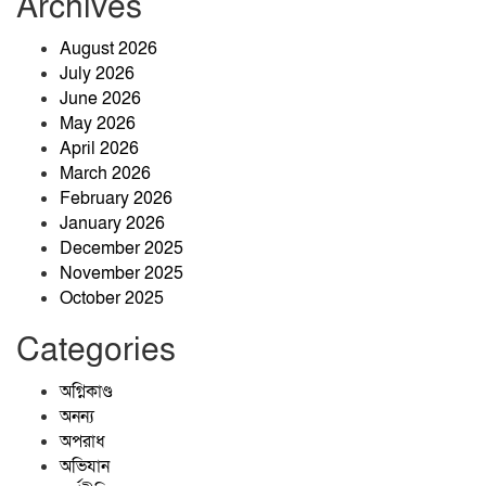
Archives
(আসঝি)’-এর উদ্যোগে বৃক্ষরোপণ কর্মসূচি
August 2026
July 2026
বিআরডিবি ময়মনসিংহ সদরের চেয়ারম্যান
June 2026
হওয়ায় জসিম উদ্দিন জনিকে তানভীর
May 2026
শাহরিয়ার নাবিলের ফুলেল শুভেচ্ছা
April 2026
March 2026
পাশেই থাকো ছায়া হয়ে
February 2026
January 2026
December 2025
November 2025
October 2025
Categories
অগ্নিকাণ্ড
অনন্য
অপরাধ
অভিযান