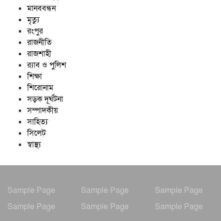
মানববন্ধন
মৃত্যু
রংপুর
রাজনীতি
রাজশাহী
র‍্যাব ও পুলিশ
শিক্ষা
শিরোনাম
সড়ক দূর্ঘটনা
সম্পাদকীয়
সাহিত্য
সিলেট
স্বাস্থ্য
Sample Page
Sample Page
Sample Page
Sample Page
Sample Page
Sample Page