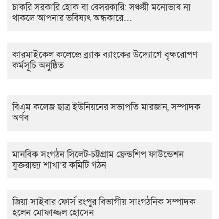
চাকরি সরকারি হোক বা বেসরকারি: সঞ্চয়ী মনোভাব না
থাকলে আপনার ভবিষ্যৎ অন্ধকারে…
কারমাইকেল কলেজে ব্র্যাক ব্যাংকের উদ্যোগে বৃক্ষরোপণ
কর্মসূচি অনুষ্ঠিত
বিএম কলেজ ছাত্র ইউনিয়নের সভাপতি মারজান, সম্পাদক
অর্ণব
মানবিক সংগঠন সিলেট-চট্টগ্রাম ফ্রেন্ডশিপ ফাউন্ডেশন
যুক্তরাজ্য শাখা’র কমিটি গঠন
জিয়া সাইবার ফোর্স রংপুর বিভাগীয় সাংগঠনিক সম্পাদক
হলেন মোফাজ্জল হোসেন