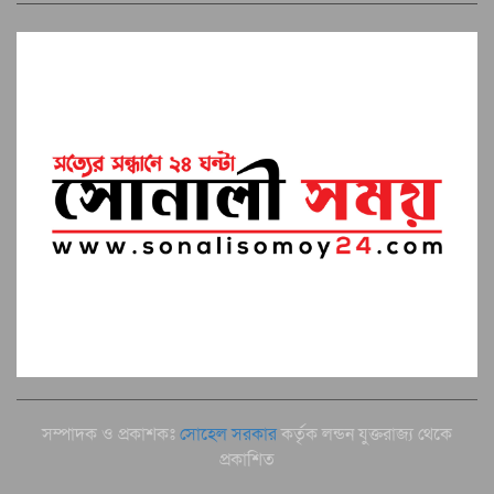
সম্পাদক ও প্রকাশকঃ
সোহেল সরকার
কর্তৃক লন্ডন যুক্তরাজ্য থেকে
প্রকাশিত