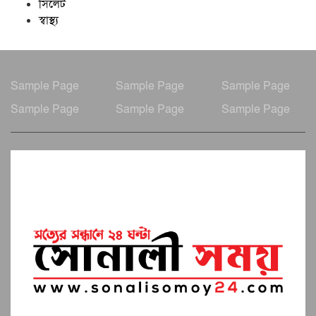
সিলেট
স্বাস্থ্য
Sample Page
Sample Page
Sample Page
Sample Page
Sample Page
Sample Page