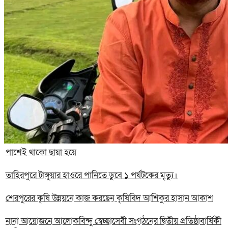
পাশেই থাকো ছায়া হয়ে
তাহিরপুরে টাঙ্গুয়ার হাওরে পানিতে ডুবে ১ পর্যটকের মৃত্যু।
শেরপুরের কৃষি উন্নয়নে কাজ করছেন কৃষিবিদ আশিকুর হাসান আকাশ
নানা আয়োজনে আলোকবিন্দু স্বেচ্ছাসেবী সংগঠনের দ্বিতীয় প্রতিষ্ঠাবার্ষিকী