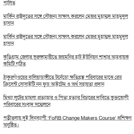
পালিত
মার্কিন রাষ্ট্রদূতের সঙ্গে সৌজন্য সাক্ষাৎ করলেন মেজর মুহাম্মদ মাহমুদুল
হাসান
মার্কিন রাষ্ট্রদূতের সঙ্গে সৌজন্য সাক্ষাৎ করলেন মেজর মুহাম্মদ মাহমুদুল
হাসান
কুড়িগ্রাম জেলার ভূরুঙ্গামারীতে জয়মনির হাট ইউনিয়ন শাখার আহবায়ক
কমিটি গঠিত
ঠাকুরগাঁওয়ের বালিয়াডাঙ্গীতে টর্নেডো ক্ষতিগ্রস্থ পরিবারের মাঝে রেড
ক্রিসেন্ট সোসাইটি নন ফুড আইটেম ও অর্থ সহায়তা প্রদান
‎মিথ্যা লুটের মামলা প্রত্যাহার ও পিতা হত্যার বিচারের দাবিতে ভুক্তভোগী
পরিবারের সংবাদ সম্মেলনে
পত্নীতলায় দুই দিনব্যাপী ‘FoRB Change Makers Course’ প্রশিক্ষণ
অনুষ্ঠিত।