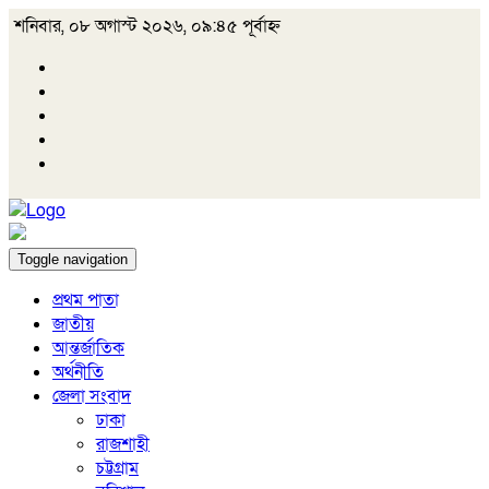
শনিবার, ০৮ অগাস্ট ২০২৬, ০৯:৪৫ পূর্বাহ্ন
Toggle navigation
প্রথম পাতা
জাতীয়
আন্তর্জাতিক
অর্থনীতি
জেলা সংবাদ
ঢাকা
রাজশাহী
চট্টগ্রাম