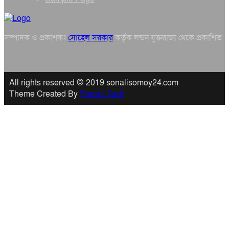
সম্পাদক ও প্রকাশকঃ
সোহেল সরকার
কর্তৃক লন্ডন যুক্তরাজ্য থেকে প্রকাশিত
All rights reserved © 2019 sonalisomoy24.com
Theme Created By
Pranto Tech