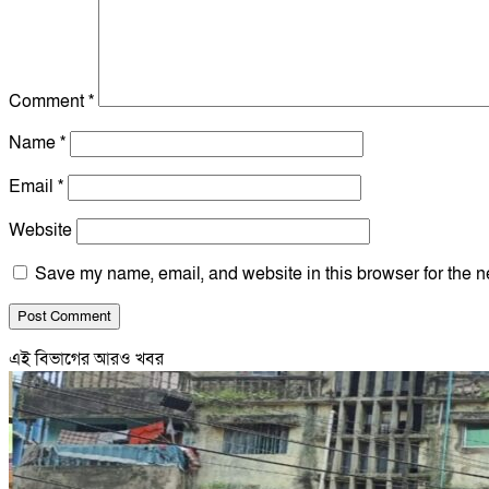
Comment
*
Name
*
Email
*
Website
Save my name, email, and website in this browser for the n
এই বিভাগের আরও খবর