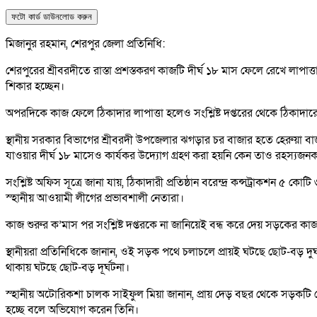
ফটো কার্ড ডাউনলোড করুন
মিজানুর রহমান, শেরপুর জেলা প্রতিনিধি:
শেরপুরের শ্রীবরদীতে রাস্তা প্রশস্তকরণ কাজটি দীর্ঘ ১৮ মাস ফেলে রেখে লাপ
শিকার হচ্ছেন।
অপরদিকে কাজ ফেলে ঠিকাদার লাপাত্তা হলেও সংশ্লিষ্ট দপ্তরের থেকে ঠিকাদারের বির
স্থানীয় সরকার বিভাগের শ্রীবরদী উপজেলার ঝগড়ার চর বাজার হতে হেরুয়া বাজ
যাওয়ার দীর্ঘ ১৮ মাসেও কার্যকর উদ্যোগ গ্রহণ করা হয়নি কেন তাও রহস্যজ
সংশ্লিষ্ট অফিস সূত্রে জানা যায়, ঠিকাদারী প্রতিষ্ঠান বরেন্দ্র কন্সট্রাকশ
স্হানীয় আওয়ামী লীগের প্রভাবশালী নেতারা।
কাজ শুরুর ক’মাস পর সংশ্লিষ্ট দপ্তরকে না জানিয়েই বন্ধ করে দেয় সড়কের কাজ
স্থানীয়রা প্রতিনিধিকে জানান, ওই সড়ক পথে চলাচলে প্রায়ই ঘটছে ছোট-বড় দু
থাকায় ঘটছে ছোট-বড় দূর্ঘটনা।
স্হানীয় অটোরিকশা চালক সাইফুল মিয়া জানান, প্রায় দেড় বছর থেকে সড়কটি য
হচ্ছে বলে অভিযোগ করেন তিনি।