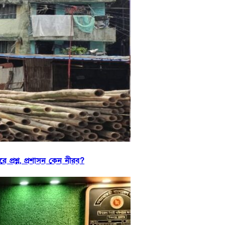
 প্রশ্ন, প্রশাসন কেন নীরব?