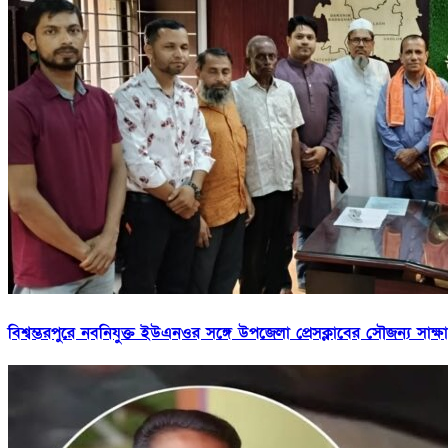
বিশ্বম্ভরপুরে নবনিযুক্ত ইউএনওর সঙ্গে উপজেলা প্রেসক্লাবের সৌজন্য সাক্ষ