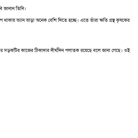
বি জানান তিনি।
য় ভ্যান ভাড়া অনেক বেশি দিতে হচ্ছে। এতে তাঁরা ক্ষতি গ্রস্থ কৃষকের
ুরের সড়কটির কাজের ঠিকাদার দীর্ঘদিন পলাতক রয়েছে বলে জানা গেছে। ওই