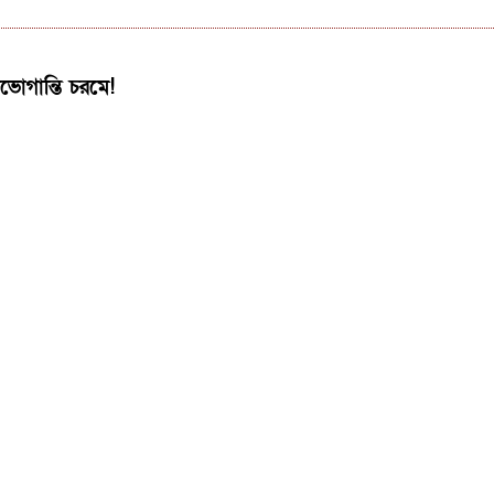
নভোগান্তি চরমে!