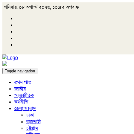
শনিবার, ০৮ অগাস্ট ২০২৬, ১০:৫২ অপরাহ্ন
Toggle navigation
প্রথম পাতা
জাতীয়
আন্তর্জাতিক
অর্থনীতি
জেলা সংবাদ
ঢাকা
রাজশাহী
চট্টগ্রাম