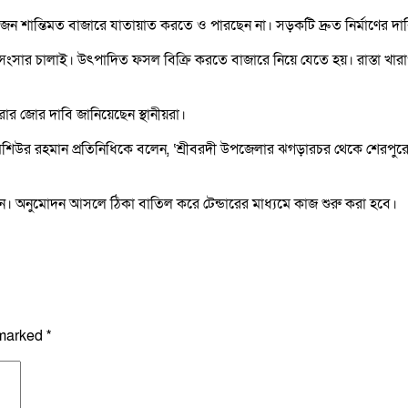
কজন শান্তিমত বাজারে যাতায়াত করতে ও পারছেন না। সড়কটি দ্রুত নির্মাণের দা
ালাই। উৎপাদিত ফসল বিক্রি করতে বাজারে নিয়ে যেতে হয়। রাস্তা খারাপ থাকা
র জোর দাবি জানিয়েছেন স্থানীয়রা।
লী মশিউর রহমান প্রতিনিধিকে বলেন, ‘শ্রীবরদী উপজেলার ঝগড়ারচর থেকে শেরপ
ছেন। অনুমোদন আসলে ঠিকা বাতিল করে টেন্ডারের মাধ্যমে কাজ শুরু করা হবে।
 marked
*