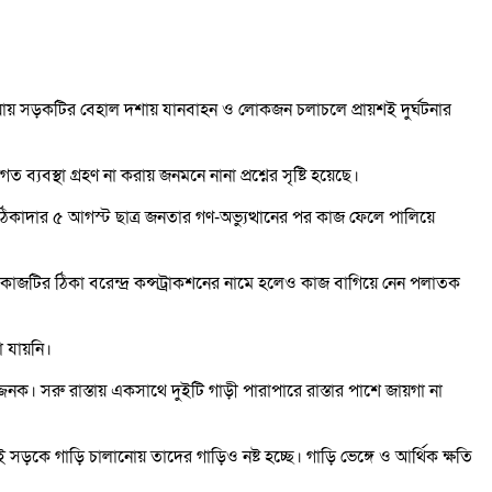
ওয়ায় সড়কটির বেহাল দশায় যানবাহন ও লোকজন চলাচলে প্রায়শই দুর্ঘটনার
্যবস্থা গ্রহণ না করায় জনমনে নানা প্রশ্নের সৃষ্টি হয়েছে।
ঠিকাদার ৫ আগস্ট ছাত্র জনতার গণ-অভ্যুত্থানের পর কাজ ফেলে পালিয়ে
ে, কাজটির ঠিকা বরেন্দ্র কন্সট্রাকশনের নামে হলেও কাজ বাগিয়ে নেন পলাতক
 যায়নি।
। সরু রাস্তায় একসাথে দুইটি গাড়ী পারাপারে রাস্তার পাশে জায়গা না
ড়কে গাড়ি চালানোয় তাদের গাড়িও নষ্ট হচ্ছে। গাড়ি ভেঙ্গে ও আর্থিক ক্ষতি