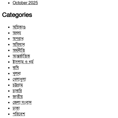
October 2025
Categories
অগ্নিকাণ্ড
অনন্য
অপরাধ
অভিযান
অর্থনীতি
আন্তর্জাতিক
ইসলাম ও ধর্ম
কৃষি
খুলনা
খেলাধুলা
চট্টগ্রাম
চাকরি
জাতীয়
জেলা সংবাদ
ঢাকা
পরিবেশ