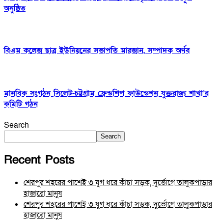
অনুষ্ঠিত
বিএম কলেজ ছাত্র ইউনিয়নের সভাপতি মারজান, সম্পাদক অর্ণব
মানবিক সংগঠন সিলেট-চট্টগ্রাম ফ্রেন্ডশিপ ফাউন্ডেশন যুক্তরাজ্য শাখা’র
কমিটি গঠন
Search
Search
Recent Posts
শেরপুর শহরের পাশেই ৩ যুগ ধরে কাঁচা সড়ক, দুর্ভোগে তালুকপাড়ার
হাজারো মানুষ
শেরপুর শহরের পাশেই ৩ যুগ ধরে কাঁচা সড়ক, দুর্ভোগে তালুকপাড়ার
হাজারো মানুষ