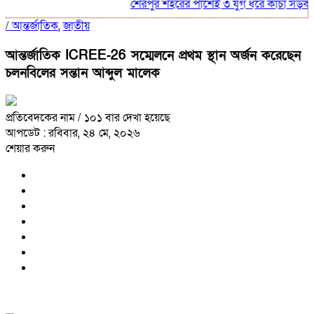
শেরপুর শহরের পাশেই ৩ যুগ ধরে কাঁচা সড়ক, দুর
/
আন্তর্জাতিক
,
জাতীয়
আন্তর্জাতিক ICREE-26 সম্মেলনে প্রথম স্থান অর্জন করেছেন
চলনবিলের সন্তান আব্দুল মালেক
প্রতিবেদকের নাম
/ ১০১ বার দেখা হয়েছে
আপডেট : রবিবার, ২৪ মে, ২০২৬
শেয়ার করুন