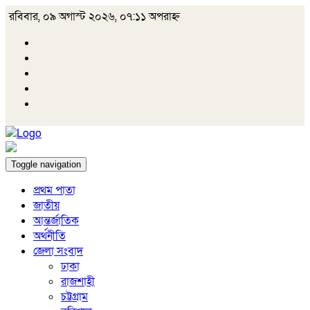
রবিবার, ০৯ অগাস্ট ২০২৬, ০৭:১১ অপরাহ্ন
Toggle navigation
প্রথম পাতা
জাতীয়
আন্তর্জাতিক
অর্থনীতি
জেলা সংবাদ
ঢাকা
রাজশাহী
চট্টগ্রাম