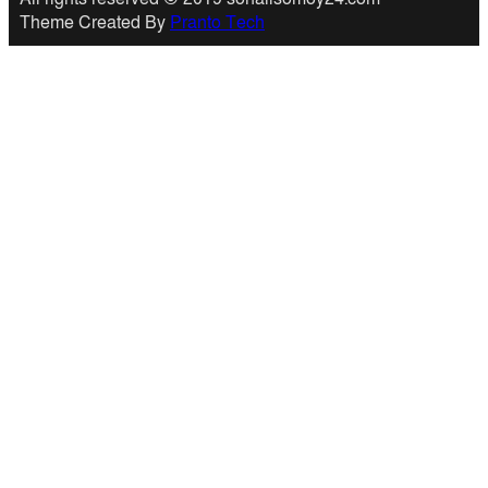
Theme Created By
Pranto Tech