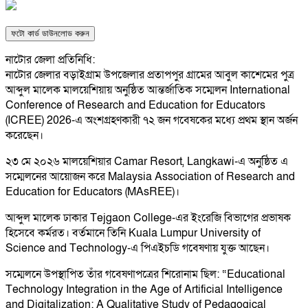
ফটো কার্ড ডাউনলোড করুন
নাটোর জেলা প্রতিনিধি:
নাটোর জেলার বড়াইগ্রাম উপজেলার প্রতাপপুর গ্রামের আবুল কাশেমের পুত্র
আব্দুল মালেক মালয়েশিয়ায় অনুষ্ঠিত আন্তর্জাতিক সম্মেলন International
Conference of Research and Education for Educators
(ICREE) 2026-এ অংশগ্রহণকারী ৭২ জন গবেষকের মধ্যে প্রথম স্থান অর্জন
করেছেন।
২৩ মে ২০২৬ মালয়েশিয়ার Camar Resort, Langkawi-এ অনুষ্ঠিত এ
সম্মেলনের আয়োজন করে Malaysia Association of Research and
Education for Educators (MAsREE)।
আব্দুল মালেক ঢাকার Tejgaon College-এর ইংরেজি বিভাগের প্রভাষক
হিসেবে কর্মরত। বর্তমানে তিনি Kuala Lumpur University of
Science and Technology-এ পিএইচডি গবেষণায় যুক্ত আছেন।
সম্মেলনে উপস্থাপিত তাঁর গবেষণাপত্রের শিরোনাম ছিল: “Educational
Technology Integration in the Age of Artificial Intelligence
and Digitalization: A Qualitative Study of Pedagogical