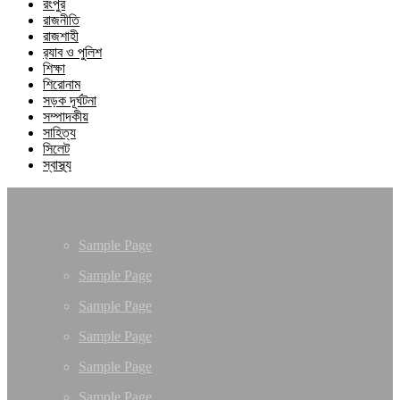
রংপুর
রাজনীতি
রাজশাহী
র‍্যাব ও পুলিশ
শিক্ষা
শিরোনাম
সড়ক দূর্ঘটনা
সম্পাদকীয়
সাহিত্য
সিলেট
স্বাস্থ্য
Sample Page
Sample Page
Sample Page
Sample Page
Sample Page
Sample Page