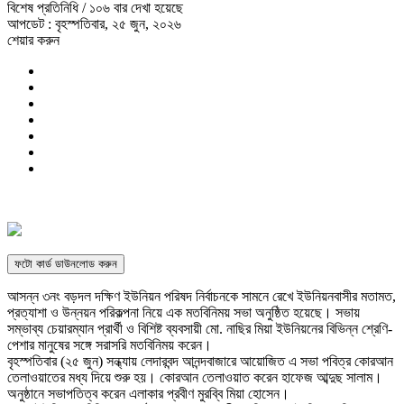
বিশেষ প্রতিনিধি
/ ১০৬ বার দেখা হয়েছে
আপডেট : বৃহস্পতিবার, ২৫ জুন, ২০২৬
শেয়ার করুন
ফটো কার্ড ডাউনলোড করুন
আসন্ন ৩নং বড়দল দক্ষিণ ইউনিয়ন পরিষদ নির্বাচনকে সামনে রেখে ইউনিয়নবাসীর মতামত,
প্রত্যাশা ও উন্নয়ন পরিকল্পনা নিয়ে এক মতবিনিময় সভা অনুষ্ঠিত হয়েছে। সভায়
সম্ভাব্য চেয়ারম্যান প্রার্থী ও বিশিষ্ট ব্যবসায়ী মো. নাছির মিয়া ইউনিয়নের বিভিন্ন শ্রেণি-
পেশার মানুষের সঙ্গে সরাসরি মতবিনিময় করেন।
বৃহস্পতিবার (২৫ জুন) সন্ধ্যায় লেদারবন্দ আনন্দবাজারে আয়োজিত এ সভা পবিত্র কোরআন
তেলাওয়াতের মধ্য দিয়ে শুরু হয়। কোরআন তেলাওয়াত করেন হাফেজ আব্দুছ সালাম।
অনুষ্ঠানে সভাপতিত্ব করেন এলাকার প্রবীণ মুরব্বি মিয়া হোসেন।