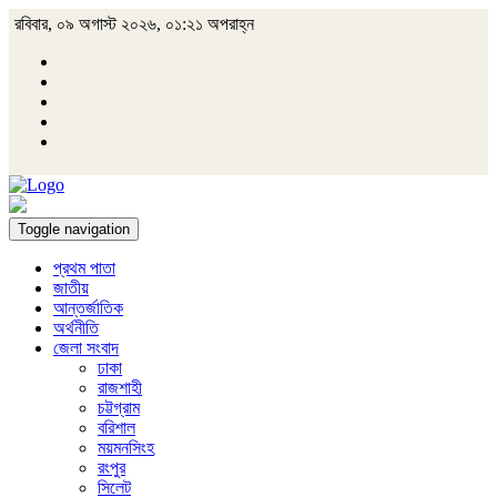
রবিবার, ০৯ অগাস্ট ২০২৬, ০১:২১ অপরাহ্ন
Toggle navigation
প্রথম পাতা
জাতীয়
আন্তর্জাতিক
অর্থনীতি
জেলা সংবাদ
ঢাকা
রাজশাহী
চট্টগ্রাম
বরিশাল
ময়মনসিংহ
রংপুর
সিলেট