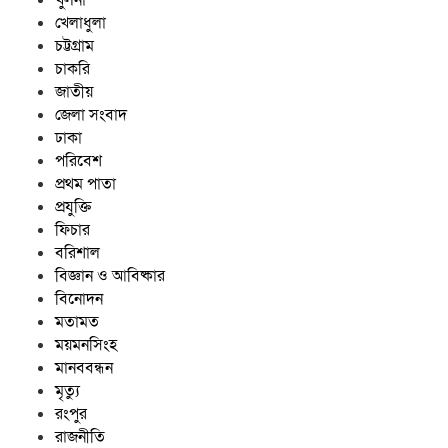
খেলাধুলা
চট্টগ্রাম
চাকরি
জাতীয়
জেলা সংবাদ
ঢাকা
পরিবেশ
প্রথম পাতা
প্রযুক্তি
ফিচার
বরিশাল
বিজ্ঞান ও আবিষ্কার
বিনোদন
মতামত
ময়মনসিংহ
মানববন্ধন
মৃত্যু
রংপুর
রাজনীতি