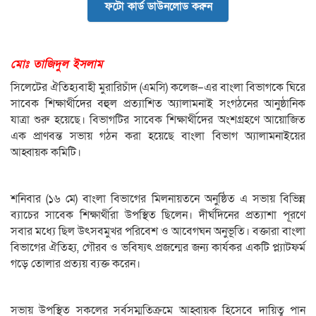
ফটো কার্ড ডাউনলোড করুন
মোঃ তাজিদুল ইসলাম
সিলেটের ঐতিহ্যবাহী মুরারিচাঁদ (এমসি) কলেজ–এর বাংলা বিভাগকে ঘিরে
সাবেক শিক্ষার্থীদের বহুল প্রত্যাশিত অ্যালামনাই সংগঠনের আনুষ্ঠানিক
যাত্রা শুরু হয়েছে। বিভাগটির সাবেক শিক্ষার্থীদের অংশগ্রহণে আয়োজিত
এক প্রাণবন্ত সভায় গঠন করা হয়েছে বাংলা বিভাগ অ্যালামনাইয়ের
আহ্বায়ক কমিটি।
শনিবার (১৬ মে) বাংলা বিভাগের মিলনায়তনে অনুষ্ঠিত এ সভায় বিভিন্ন
ব্যাচের সাবেক শিক্ষার্থীরা উপস্থিত ছিলেন। দীর্ঘদিনের প্রত্যাশা পূরণে
সবার মধ্যে ছিল উৎসবমুখর পরিবেশ ও আবেগঘন অনুভূতি। বক্তারা বাংলা
বিভাগের ঐতিহ্য, গৌরব ও ভবিষ্যৎ প্রজন্মের জন্য কার্যকর একটি প্ল্যাটফর্ম
গড়ে তোলার প্রত্যয় ব্যক্ত করেন।
সভায় উপস্থিত সকলের সর্বসম্মতিক্রমে আহ্বায়ক হিসেবে দায়িত্ব পান