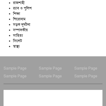
রাজশাহী
র‍্যাব ও পুলিশ
শিক্ষা
শিরোনাম
সড়ক দূর্ঘটনা
সম্পাদকীয়
সাহিত্য
সিলেট
স্বাস্থ্য
Sample Page
Sample Page
Sample Page
Sample Page
Sample Page
Sample Page