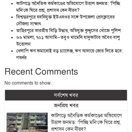
কাটগড়ে অনৈতিক কর্মকাণ্ডের অভিযোগে উত্তাল জনমত: ‘পিচ্ছি
মনি’কে ঘিরে প্রশ্ন, প্রশাসন কেন নীরব?
বিশ্বম্ভরপুরে নবনিযুক্ত ইউএনওর সঙ্গে উপজেলা প্রেসক্লাবের
সৌজন্য সাক্ষাৎ
তাহিরপুরে ভারতীয় বিড়ি উদ্ধার, অভিযুক্ত কুদ্দুসের খোঁজে পুলিশ
৬৬ মামলা, ৭০১ আসামি—তবুও থামেনি যাদুকাটার অবৈধ বালু
উত্তোলন
খেলাপি ঋণ কমানোই বড় চ্যালেঞ্জ, ঋণ আদায়ে জোর দিতে হবে:
গভর্নর
Recent Comments
No comments to show.
সর্বশেষ খবর
জনপ্রিয় খবর
কাটগড়ে অনৈতিক কর্মকাণ্ডের অভিযোগে
উত্তাল জনমত: ‘পিচ্ছি মনি’কে ঘিরে প্রশ্ন,
প্রশাসন কেন নীরব?