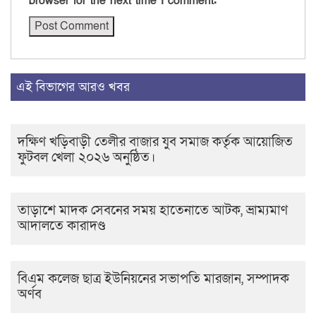
browser for the next time I comment.
এই বিভাগের আরও খবর
দক্ষিণ খড়িবাড়ী তেলীর বাজার যুব সমাজ কর্তৃক আয়োজিত
ফুটবল খেলা ২০২৬ অনুষ্ঠিত।
তাড়াশে মাদক সেবনের সময় হাতেনাতে আটক, ভ্রাম্যমাণ
আদালতে কারাদণ্ড
বিএম কলেজ ছাত্র ইউনিয়নের সভাপতি মারজান, সম্পাদক
অর্ণব