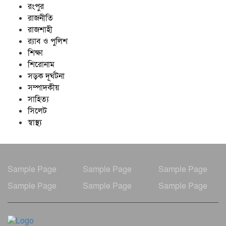
রংপুর
রাজনীতি
রাজশাহী
র‍্যাব ও পুলিশ
শিক্ষা
শিরোনাম
সড়ক দূর্ঘটনা
সম্পাদকীয়
সাহিত্য
সিলেট
স্বাস্থ্য
Sample Page
Sample Page
Sample Page
Sample Page
Sample Page
Sample Page