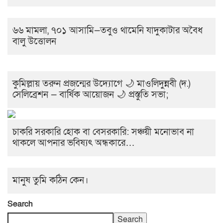
৬৬ মামলা, ৭০১ আসামি—তবুও থামেনি যাদুকাটার অবৈধ
বালু উত্তোলন
কুমিল্লায় তরুন প্রজন্মের উদ্যোগে 🌙 মাওলিদুন্নবী (দ.)
সেলিব্রেশন — বার্ষিক আয়োজন 🌙 প্রস্তুতি সভা;
চাকরি সরকারি হোক বা বেসরকারি: সঞ্চয়ী মনোভাব না
থাকলে আপনার ভবিষ্যৎ অন্ধকারে…
মানুষ তুমি কঠিন কেন।
Search
Search