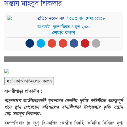
সন্তান মাহবুব শিকদার
প্রতিবেদকের নাম
/ ২০৩ বার দেখা হয়েছে
আপডেট : বৃহস্পতিবার, ৪ জুন, ২০২৬
শেয়ার করুন
ফটো কার্ড ডাউনলোড করুন
বানারীপাড়া প্রতিনিধি :
বাংলাদেশ জাতীয়তাবাদী যুবদলের কেন্দ্রীয় পূর্ণাঙ্গ কমিটিতে গুরুত্বপূর্ণ
পদে স্থান পেয়েছেন বরিশালের বানারীপাড়া উপজেলার কৃতি সন্তান
মো. মাহবুব শিকদার।
বৃহস্পতিবার (৪ জুন) বিএনপির কেন্দ্রীয় নির্বাহী কমিটির সিনিয়র যুগ্ম