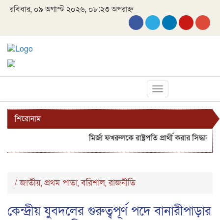
রবিবার, ০৯ অগাস্ট ২০২৬, ০৮:২৩ অপরাহ্ন
Toggle
navigation
শিরোনাম
মির্জা ফখরুলকে রাষ্ট্রপতি প্রার্থী করার সিদ্ধান্ত বি
/
জাতীয়
প্রথম পাতা
বরিশাল
রাজনীতি
,
,
,
কেন্দ্রীয় যুবদলের গুরুত্বপূর্ণ পদে বানারীপাড়ার