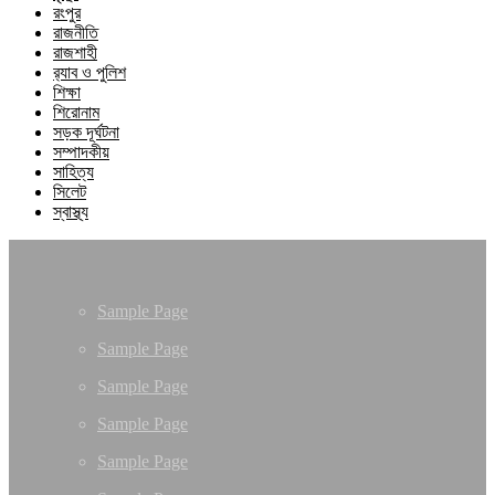
রংপুর
রাজনীতি
রাজশাহী
র‍্যাব ও পুলিশ
শিক্ষা
শিরোনাম
সড়ক দূর্ঘটনা
সম্পাদকীয়
সাহিত্য
সিলেট
স্বাস্থ্য
Sample Page
Sample Page
Sample Page
Sample Page
Sample Page