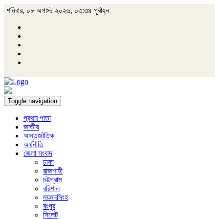
শনিবার, ০৮ অগাস্ট ২০২৬, ০৩:৩৪ পূর্বাহ্ন
Toggle navigation
প্রথম পাতা
জাতীয়
আন্তর্জাতিক
অর্থনীতি
জেলা সংবাদ
ঢাকা
রাজশাহী
চট্টগ্রাম
বরিশাল
ময়মনসিংহ
রংপুর
সিলেট