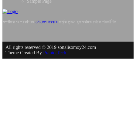
Sample Page
সম্পাদক ও প্রকাশকঃ
সোহেল সরকার
কর্তৃক লন্ডন যুক্তরাজ্য থেকে প্রকাশিত
All rights reserved © 2019 sonalisomoy24.com
Theme Created By
Pranto Tech