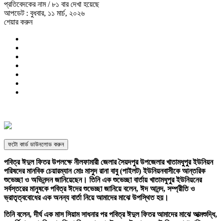
প্রতিবেদকের নাম
/ ৮১ বার দেখা হয়েছে
আপডেট : বুধবার, ১১ মার্চ, ২০২৬
শেয়ার করুন
ফটো কার্ড ডাউনলোড করুন
পবিত্র ঈদুল ফিতর উপলক্ষে নীলফামারী জেলার সৈয়দপুর উপজেলার খাতামধুপুর ইউনিয়ন
পরিষদের মানবিক চেয়ারম্যান মোঃ মাসুদ রানা বাবু (পাইলট) ইউনিয়নবাসীকে আন্তরিক
শুভেচ্ছা ও অভিনন্দন জানিয়েছেন। তিনি এক শুভেচ্ছা বার্তায় খাতামধুপুর ইউনিয়নের
সর্বস্তরের মানুষকে পবিত্র ঈদের শুভেচ্ছা জানিয়ে বলেন, ঈদ আনন্দ, সম্প্রীতি ও
ভ্রাতৃত্ববোধের এক অনন্য বার্তা নিয়ে আমাদের মাঝে উপস্থিত হয়।
তিনি বলেন, দীর্ঘ এক মাস সিয়াম সাধনার পর পবিত্র ঈদুল ফিতর আমাদের মাঝে আত্মশুদ্ধি,