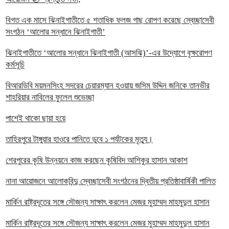
বিগত এক মাসে ঝিনাইগাতীতে ৫ শতাধিক ফলজ গাছ রোপণ করেছে স্বেচ্ছাসেবী
সংগঠন ‘আলোর সন্ধানে ঝিনাইগাতী’
ঝিনাইগাতীতে ‘আলোর সন্ধানে ঝিনাইগাতী (আসঝি)’-এর উদ্যোগে বৃক্ষরোপণ
কর্মসূচি
বিআরডিবি ময়মনসিংহ সদরের চেয়ারম্যান হওয়ায় জসিম উদ্দিন জনিকে তানভীর
শাহরিয়ার নাবিলের ফুলেল শুভেচ্ছা
পাশেই থাকো ছায়া হয়ে
তাহিরপুরে টাঙ্গুয়ার হাওরে পানিতে ডুবে ১ পর্যটকের মৃত্যু।
শেরপুরের কৃষি উন্নয়নে কাজ করছেন কৃষিবিদ আশিকুর হাসান আকাশ
নানা আয়োজনে আলোকবিন্দু স্বেচ্ছাসেবী সংগঠনের দ্বিতীয় প্রতিষ্ঠাবার্ষিকী পালিত
মার্কিন রাষ্ট্রদূতের সঙ্গে সৌজন্য সাক্ষাৎ করলেন মেজর মুহাম্মদ মাহমুদুল হাসান
মার্কিন রাষ্ট্রদূতের সঙ্গে সৌজন্য সাক্ষাৎ করলেন মেজর মুহাম্মদ মাহমুদুল হাসান