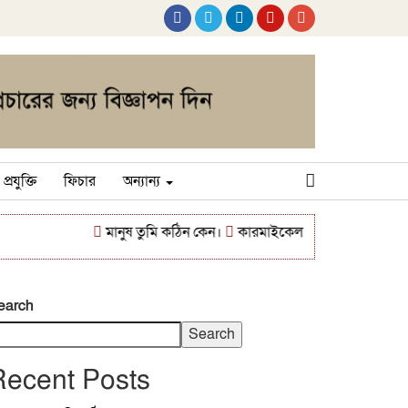
প্রযুক্তি
ফিচার
অন্যান্য
মানুষ তুমি কঠিন কেন।
কারমাইকেল কলেজে ব্র্যাক ব্যাংকের উদ্
earch
Search
Recent Posts