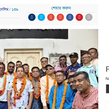
শেয়ার করুন
 সেলিম
/ ১৩৯
N