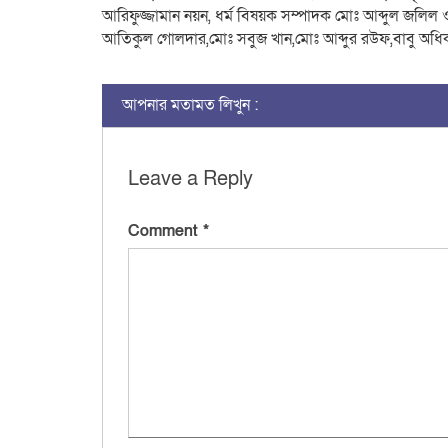
আরিফুজ্জামান নয়ন, ধর্ম বিষয়ক সম্পাদক মোঃ আব্দুল জলিল ও
আতিকুল গোলদার,মোঃ সবুজ খান,মোঃ আব্দুর রউফ,বাবু অধ
আপনার মতামত লিখুন :
Leave a Reply
Comment
*