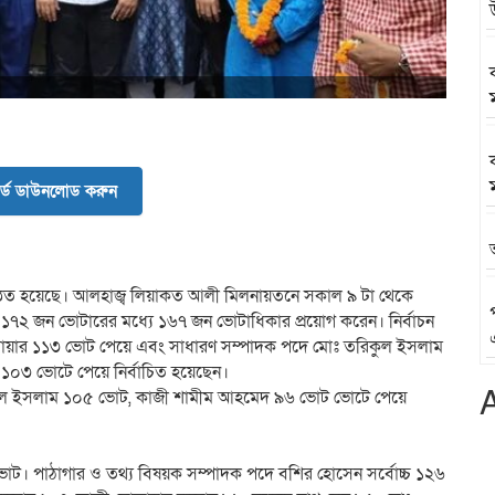
র্ড ডাউনলোড করুন
ন অনুষ্ঠিত হয়েছে। আলহাজ্ব লিয়াকত আলী মিলনায়তনে সকাল ৯ টা থেকে
মোট ১৭২ জন ভোটারের মধ্যে ১৬৭ জন ভোটাধিকার প্রয়োগ করেন। নির্বাচন
 সরোয়ার ১১৩ ভোট পেয়ে এবং সাধারণ সম্পাদক পদে মোঃ তরিকুল ইসলাম
 ১০৩ ভোটে পেয়ে নির্বাচিত হয়েছেন।
ুল ইসলাম ১০৫ ভোট, কাজী শামীম আহমেদ ৯৬ ভোট ভোটে পেয়ে
োট। পাঠাগার ও তথ্য বিষয়ক সম্পাদক পদে বশির হোসেন সর্বোচ্চ ১২৬