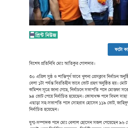
ফটো কা
বিশেষ প্রতিনিধি মোঃ আতিকুর গোলদার।
৩০ এপ্রিল সুষ্ঠ ও শান্তিপূর্ণ ভাবে খুলনা প্রেসক্লাব নির্বাচ
বেলা ১টা পর্যন্ত বিরতিহীন ভাবে ভোট গ্রহণ অনুষ্ঠিত হয়। 
কমিশন সূত্রে জানা গেছে, নির্বাচনে সভাপতি পদে মোস্তফা
৯৪ ভোট পেয়ে নির্বাচিত হয়েছেন। কোষাধক্ষ পদে বিমল সাহা
এছাড়া সহ-সভাপতি পদে সোহরাব হোসেন ১১৯ ভোট, জাহিদ
নির্বাচিত হয়েছেন।
যুগ্ম-সম্পাদক পদে মোঃ বেলাল হোসেন সজল পেয়েছেন ৯৬ ভ