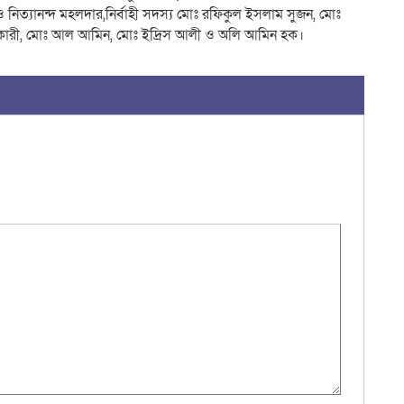
 নিত্যানন্দ মহলদার,নির্বাহী সদস্য মোঃ রফিকুল ইসলাম সুজন, মোঃ
িকারী, মোঃ আল আমিন, মোঃ ইদ্রিস আলী ও অলি আমিন হক।