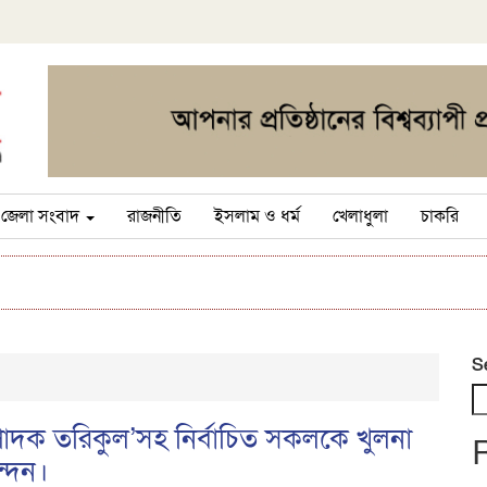
জেলা সংবাদ
রাজনীতি
ইসলাম ও ধর্ম
খেলাধুলা
চাকরি
S
ম্পাদক তরিকুল’সহ নির্বাচিত সকলকে খুলনা
ন্দন।