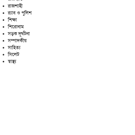
রাজশাহী
র‍্যাব ও পুলিশ
শিক্ষা
শিরোনাম
সড়ক দূর্ঘটনা
সম্পাদকীয়
সাহিত্য
সিলেট
স্বাস্থ্য