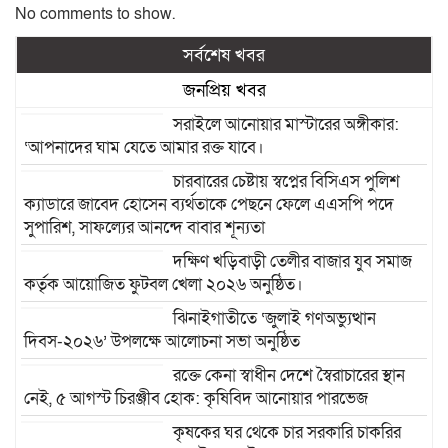
No comments to show.
সর্বশেষ খবর
জনপ্রিয় খবর
সরাইলে আনোয়ার মাস্টারের অঙ্গীকার:
‘আপনাদের ঘাম যেতে আমার রক্ত যাবে।
চারবারের চেষ্টায় স্বপ্নের বিসিএস পুলিশ
ক্যাডারে জাবেদ হোসেন ব্যর্থতাকে পেছনে ফেলে এএসপি পদে
সুপারিশ, সাফল্যের আনন্দে বাবার শূন্যতা
দক্ষিণ খড়িবাড়ী তেলীর বাজার যুব সমাজ
কর্তৃক আয়োজিত ফুটবল খেলা ২০২৬ অনুষ্ঠিত।
ঝিনাইগাতীতে ‘জুলাই গণঅভ্যুত্থান
দিবস-২০২৬’ উপলক্ষে আলোচনা সভা অনুষ্ঠিত
রক্তে কেনা স্বাধীন দেশে স্বৈরাচারের স্থান
নেই, ৫ আগস্ট চিরঞ্জীব হোক: কৃষিবিদ আনোয়ার পারভেজ
কৃষকের ঘর থেকে চার সরকারি চাকরির