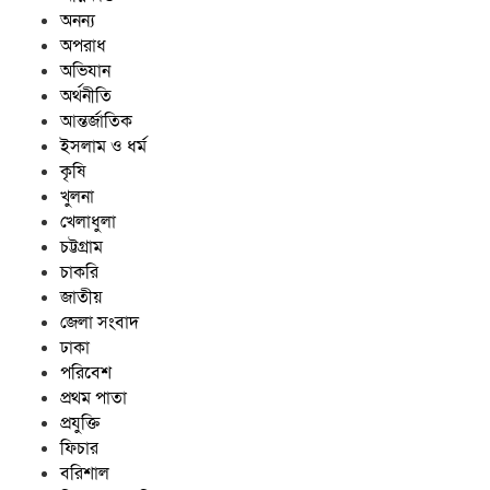
অনন্য
অপরাধ
অভিযান
অর্থনীতি
আন্তর্জাতিক
ইসলাম ও ধর্ম
কৃষি
খুলনা
খেলাধুলা
চট্টগ্রাম
চাকরি
জাতীয়
জেলা সংবাদ
ঢাকা
পরিবেশ
প্রথম পাতা
প্রযুক্তি
ফিচার
বরিশাল