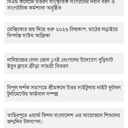
বিএম কলেজে উত্তরণ সাংস্কৃতিক সংগঠনের নবীন বরণ ও
সাংগঠনিক কর্মশালা অনুষ্ঠিত
মেক্সিকোর জয় দিয়ে শুরু ২০২৬ বিশ্বকাপ: মাঠের লড়াইয়ে
বিপর্যস্ত সাউথ আফ্রিকা
নানিয়ারচর সেনা জোন ১৭ই বেংগলের উদ্যোগে বুড়িঘাট
ইয়ুথ ক্লাবে ক্রীড়া সামগ্রী বিতরণ
বিপুল দর্শক সমাগমে শ্রীমঙ্গলে উত্তর সাইটুলায় নাইট ফুটবল
টুর্নামেন্টের ফাইনাল সম্পন্ন
তাহিরপুরে ওয়ার্ল্ড ভিশন বাংলাদেশ এর আয়োজনে শিশুদের
জন্মদিন উদযাপন।