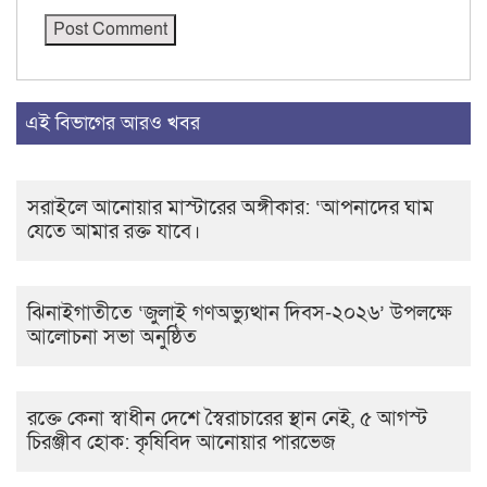
এই বিভাগের আরও খবর
সরাইলে আনোয়ার মাস্টারের অঙ্গীকার: ‘আপনাদের ঘাম
যেতে আমার রক্ত যাবে।
ঝিনাইগাতীতে ‘জুলাই গণঅভ্যুত্থান দিবস-২০২৬’ উপলক্ষে
আলোচনা সভা অনুষ্ঠিত
রক্তে কেনা স্বাধীন দেশে স্বৈরাচারের স্থান নেই, ৫ আগস্ট
চিরঞ্জীব হোক: কৃষিবিদ আনোয়ার পারভেজ