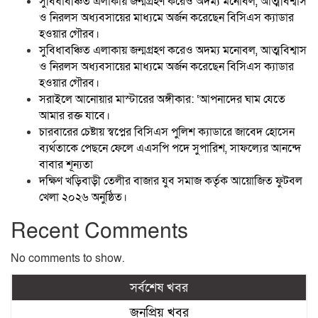
সুবিধাবঞ্চিত এলাকায় জন্মগ্রহণ করেও অদম্য মনোবল, আত্মবিশ্বাস
ও নিরলস অধ্যবসায়ের মাধ্যমে অর্জন করেছেন বিসিএস ক্যাডার
হওয়ার গৌরব।
সুবিধাবঞ্চিত এলাকায় জন্মগ্রহণ করেও অদম্য মনোবল, আত্মবিশ্বাস
ও নিরলস অধ্যবসায়ের মাধ্যমে অর্জন করেছেন বিসিএস ক্যাডার
হওয়ার গৌরব।
সরাইলে আনোয়ার মাস্টারের অঙ্গীকার: ‘আপনাদের ঘাম যেতে
আমার রক্ত যাবে।
চারবারের চেষ্টায় স্বপ্নের বিসিএস পুলিশ ক্যাডারে জাবেদ হোসেন
ব্যর্থতাকে পেছনে ফেলে এএসপি পদে সুপারিশ, সাফল্যের আনন্দে
বাবার শূন্যতা
দক্ষিণ খড়িবাড়ী তেলীর বাজার যুব সমাজ কর্তৃক আয়োজিত ফুটবল
খেলা ২০২৬ অনুষ্ঠিত।
Recent Comments
No comments to show.
সর্বশেষ খবর
জনপ্রিয় খবর