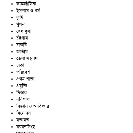
আন্তর্জাতিক
ইসলাম ও ধর্ম
কৃষি
খুলনা
খেলাধুলা
চট্টগ্রাম
চাকরি
জাতীয়
জেলা সংবাদ
ঢাকা
পরিবেশ
প্রথম পাতা
প্রযুক্তি
ফিচার
বরিশাল
বিজ্ঞান ও আবিষ্কার
বিনোদন
মতামত
ময়মনসিংহ