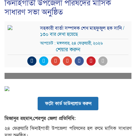
ঝিনাইগাতী উপজেলা পরিষদের মাসিক
সাধারণ সভা অনুষ্ঠিত
সহকারী বার্তা সম্পাদক শেখ মাহফুজুল হক সানি
/
১৩০ বার দেখা হয়েছে
আপডেট : মঙ্গলবার, ২৪ ফেব্রুয়ারী, ২০২৬
শেয়ার করুন
ফটো কার্ড ডাউনলোড করুন
মিজানুর রহমান,শেরপুর জেলা প্রতিনিধি:
২৪ ফেব্রুয়ারি ঝিনাইগাতী উপজেলা পরিষদের হল রুমে মাসিক সাধারণ
সভা অনুষ্ঠিত।