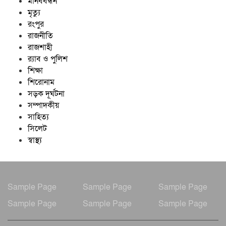
মানববন্ধন
মৃত্যু
রংপুর
রাজনীতি
রাজশাহী
র‍্যাব ও পুলিশ
শিক্ষা
শিরোনাম
সড়ক দূর্ঘটনা
সম্পাদকীয়
সাহিত্য
সিলেট
স্বাস্থ্য
Sample Page
Sample Page
Sample Page
Sample Page
Sample Page
Sample Page