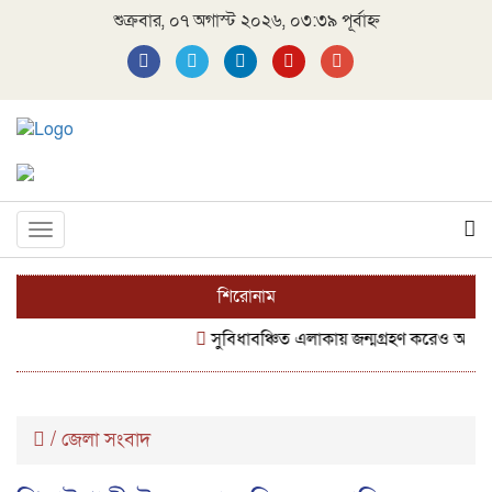
শুক্রবার, ০৭ অগাস্ট ২০২৬, ০৩:৩৯ পূর্বাহ্ন
Toggle
navigation
শিরোনাম
সুবিধাবঞ্চিত এলাকায় জন্মগ্রহণ করেও অদম্য 
/
জেলা সংবাদ