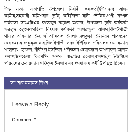
উক্ত সভায় সভাপতি উপজেলা নির্বাহী কর্মকর্তা(ইউএনও) আল-
আমীন,সহকারী কমিশনার (ভূমি) অনিন্দিতা রানী ভৌমিক,প্রাণী সম্পদ
কর্মকর্তা ডাঃএটিএম ফায়েজুর রহমান আকন্দ, উপজেলা কৃষি কর্মকর্তা
ফরহাদ হোসেন,মহিলা বিষয়ক কর্মকর্তা আশরাফুল আলম,ঝিনাইগাতী
থানার অফিসার ইনচার্জ আমিরুল ইসলাম,নলকুড়া ইউনিয়ন পরিষদের
চেয়ারম্যান রুকুনুজ্জামান,ঝিনাইগাতী সদর ইউনিয়ন পরিষদের চেয়ারম্যান
শাহাদাৎ হোসেন,গৌরীপুর ইউনিয়ন পরিষদের চেয়ারম্যান আশরাফুল আলম
পলাশ,উপজেলা বিএনপির সদস্য আতাউর রহমান,ধানশাইল ইউনিয়ন
পরিষদের চেয়ারম্যান শফিকুল ইসলাম সহ গণমাধ্যম কর্মী উপস্থিত ছিলেন।
আপনার মতামত লিখুন :
Leave a Reply
Comment
*