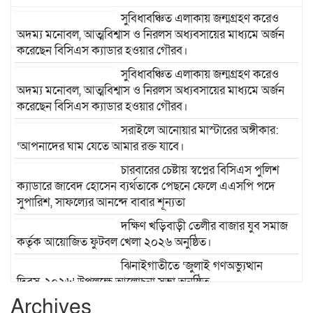
সুবিধাবঞ্চিত এলাকায় জন্মগ্রহণ করেও
অদম্য মনোবল, আত্মবিশ্বাস ও নিরলস অধ্যবসায়ের মাধ্যমে অর্জন
করেছেন বিসিএস ক্যাডার হওয়ার গৌরব।
সুবিধাবঞ্চিত এলাকায় জন্মগ্রহণ করেও
অদম্য মনোবল, আত্মবিশ্বাস ও নিরলস অধ্যবসায়ের মাধ্যমে অর্জন
করেছেন বিসিএস ক্যাডার হওয়ার গৌরব।
সরাইলে আনোয়ার মাস্টারের অঙ্গীকার:
‘আপনাদের ঘাম যেতে আমার রক্ত যাবে।
চারবারের চেষ্টায় স্বপ্নের বিসিএস পুলিশ
ক্যাডারে জাবেদ হোসেন ব্যর্থতাকে পেছনে ফেলে এএসপি পদে
সুপারিশ, সাফল্যের আনন্দে বাবার শূন্যতা
দক্ষিণ খড়িবাড়ী তেলীর বাজার যুব সমাজ
কর্তৃক আয়োজিত ফুটবল খেলা ২০২৬ অনুষ্ঠিত।
ঝিনাইগাতীতে ‘জুলাই গণঅভ্যুত্থান
দিবস-২০২৬’ উপলক্ষে আলোচনা সভা অনুষ্ঠিত
Archives
রক্তে কেনা স্বাধীন দেশে স্বৈরাচারের স্থান