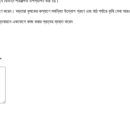
ষ্যে বিভিন্ন পরিকল্পনা উপস্থাপন করা হয়।
 অংশগ্রহণ করেন। বক্তারা কৃষকের কল্যাণে সমন্বিত উদ্যোগ গ্রহণ এবং মাঠ পর্যায়ে কৃষি সেব
বাস্তবায়নে একযোগে কাজ করার প্রত্যয় ব্যক্ত করেন
*