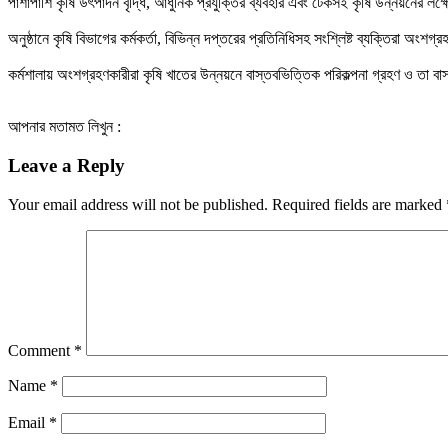
‎পাশাপাশি কৃষি উৎপাদন বৃদ্ধি, আধুনিক প্রযুক্তির ব্যবহার এবং টেকসই কৃষি উন্নয়নের লক্
‎অনুষ্ঠানে কৃষি বিভাগের কর্মকর্তা, বিভিন্ন দপ্তরের প্রতিনিধিসহ সংশ্লিষ্ট ব্যক্তিরা
‎কর্মশালায় অংশগ্রহণকারীরা কৃষি খাতের উন্নয়নে বাস্তবভিত্তিক পরিকল্পনা গ্রহণ ও তা 
আপনার মতামত লিখুন :
Leave a Reply
Your email address will not be published.
Required fields are marked
Comment
*
Name
*
Email
*