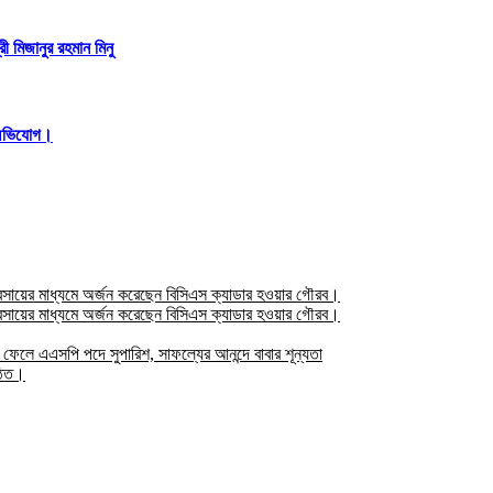
ী মিজানুর রহমান মিনু
িত অভিযোগ।
যবসায়ের মাধ্যমে অর্জন করেছেন বিসিএস ক্যাডার হওয়ার গৌরব।
যবসায়ের মাধ্যমে অর্জন করেছেন বিসিএস ক্যাডার হওয়ার গৌরব।
নে ফেলে এএসপি পদে সুপারিশ, সাফল্যের আনন্দে বাবার শূন্যতা
্ঠিত।