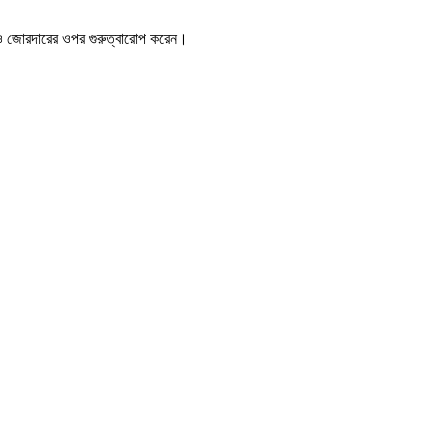
া আরও জোরদারের ওপর গুরুত্বারোপ করেন।