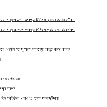
বসায়ের মাধ্যমে অর্জন করেছেন বিসিএস ক্যাডার হওয়ার গৌরব।
বসায়ের মাধ্যমে অর্জন করেছেন বিসিএস ক্যাডার হওয়ার গৌরব।
ফেলে এএসপি পদে সুপারিশ, সাফল্যের আনন্দে বাবার শূন্যতা
ত।
দ আনোয়ার পারভেজ
ত আবুল কাশেম
 তিন প্রতিষ্ঠানে ১ লাখ ২৫ হাজার টাকা জরিমানা