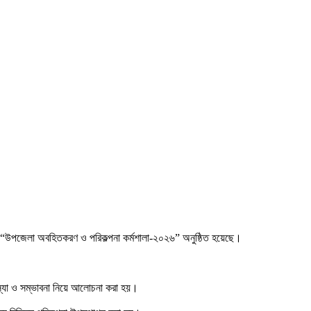
ষ্যে “উপজেলা অবহিতকরণ ও পরিকল্পনা কর্মশালা-২০২৬” অনুষ্ঠিত হয়েছে।
সমস্যা ও সম্ভাবনা নিয়ে আলোচনা করা হয়।