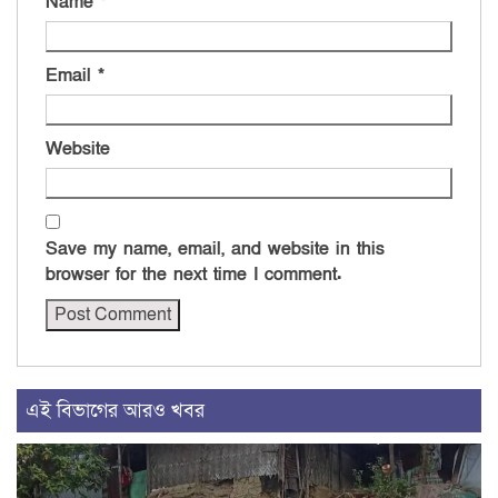
Name
*
Email
*
Website
Save my name, email, and website in this
browser for the next time I comment.
এই বিভাগের আরও খবর