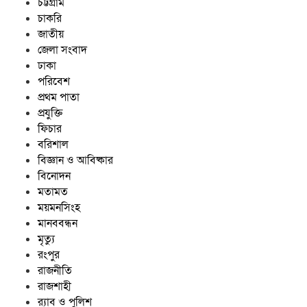
চট্টগ্রাম
চাকরি
জাতীয়
জেলা সংবাদ
ঢাকা
পরিবেশ
প্রথম পাতা
প্রযুক্তি
ফিচার
বরিশাল
বিজ্ঞান ও আবিষ্কার
বিনোদন
মতামত
ময়মনসিংহ
মানববন্ধন
মৃত্যু
রংপুর
রাজনীতি
রাজশাহী
র‍্যাব ও পুলিশ