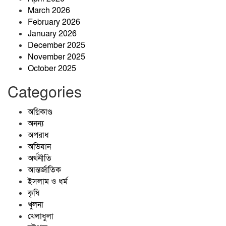
March 2026
February 2026
প্রশাসনের অভিযানেও পুরোপুরি বন্ধ হয়নি
January 2026
বালু উত্তোলন, বাড়ছে নদীভাঙন
December 2025
November 2025
October 2025
🌳 জীবনের বৃক্ষ
Categories
অগ্নিকাণ্ড
অনন্য
অপরাধ
অভিযান
অর্থনীতি
আন্তর্জাতিক
ইসলাম ও ধর্ম
কৃষি
খুলনা
খেলাধুলা