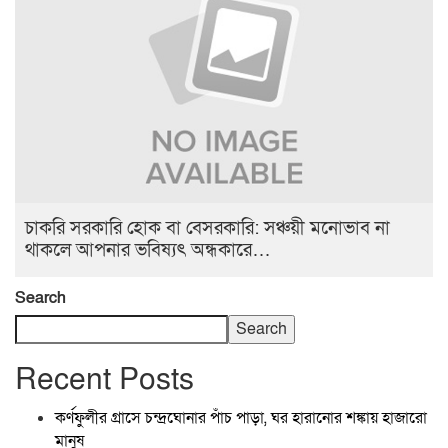
চাকরি সরকারি হোক বা বেসরকারি: সঞ্চয়ী মনোভাব না
থাকলে আপনার ভবিষ্যৎ অন্ধকারে…
Search
Search
Recent Posts
কর্ণফুলীর গ্রাসে চন্দ্রঘোনার পাঁচ পাড়া, ঘর হারানোর শঙ্কায় হাজারো
মানুষ