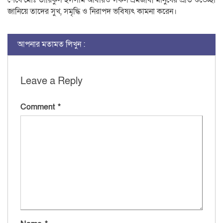
শেষে মোঃ তারিকুল ইসলাম আবারও সকল শ্রমজীবী মানুষের প্রতি শুভেচ্ছা
জানিয়ে তাদের সুখ, সমৃদ্ধি ও নিরাপদ ভবিষ্যৎ কামনা করেন।
আপনার মতামত লিখুন :
Leave a Reply
Comment
*