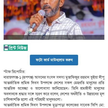
ফটো কার্ড ডাউনলোড করুন
স্টাফ রিপোর্টার:
নারায়ণগঞ্জ-১ (রূপগঞ্জ) আসনের সংসদ সদস্য মুস্তাফিজুর রহমান ভূইয়া দীপু
আন্তর্জাতিক শ্রমিক দিবস উপলক্ষে দেশের সকল মেহনতি মানুষের প্রতি
আন্তরিক শুভেচ্ছা ও ভালোবাসা জানিয়েছেন। তিনি শ্রমজীবী মানুষের
অবদানকে শ্রদ্ধার সঙ্গে স্মরণ করে বলেন, দেশের অর্থনীতি ও উন্নয়নের মূল
চালিকাশক্তি হলো এই পরিশ্রমী মানুষগুলো।
আন্তর্জাতিক শ্রমিক দিবস উপলক্ষে মুড়াপাড়া কলেজের সাবেক ভিপি মো: