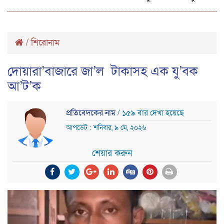
/
শিরোনাম
দোয়ারা’বাজারে জা’ল টাকাসহ এক যু’বক
আ’ট’ক
প্রতিবেদকের নাম
/ ১৫৯ বার দেখা হয়েছে
আপডেট : শনিবার, ৯ মে, ২০২৬
শেয়ার করুন