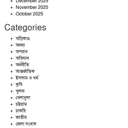
December 2025
November 2025
October 2025
নানা আয়োজনে আলোকবিন্দু স্বেচ্ছাসেবী
সংগঠনের দ্বিতীয় প্রতিষ্ঠাবার্ষিকী পালিত
Categories
অগ্নিকাণ্ড
অনন্য
অপরাধ
অভিযান
অর্থনীতি
আন্তর্জাতিক
ইসলাম ও ধর্ম
কৃষি
খুলনা
খেলাধুলা
চট্টগ্রাম
চাকরি
জাতীয়
জেলা সংবাদ