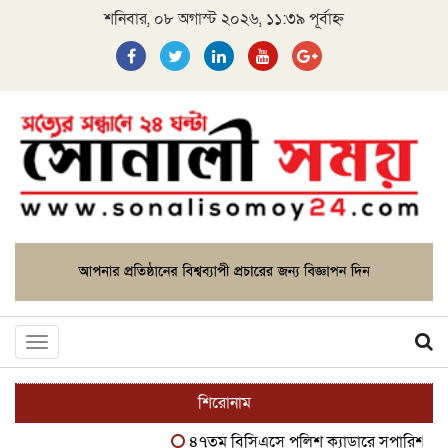
শনিবার, ০৮ অগাস্ট ২০২৬, ১১:৩৯ পূর্বাহ্ন
Toggle
navigation
শিরোনাম
৪৭তম বিসিএসে পুলিশ ক্যাডারে সুপারিশপ্রাপ্ত