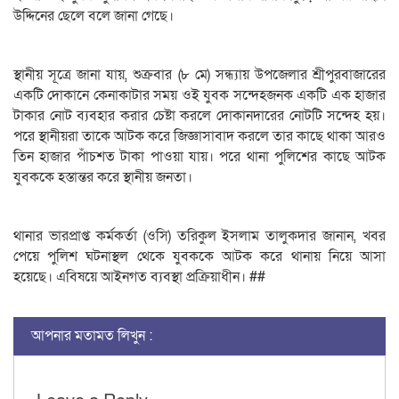
উদ্দিনের ছেলে বলে জানা গেছে।
স্থানীয় সূত্রে জানা যায়, শুক্রবার (৮ মে) সন্ধ্যায় উপজেলার শ্রীপুরবাজারের
একটি দোকানে কেনাকাটার সময় ওই যুবক সন্দেহজনক একটি এক হাজার
টাকার নোট ব্যবহার করার চেষ্টা করলে দোকানদারের নোটটি সন্দেহ হয়।
পরে স্থানীয়রা তাকে আটক করে জিজ্ঞাসাবাদ করলে তার কাছে থাকা আরও
তিন হাজার পাঁচশত টাকা পাওয়া যায়। পরে থানা পুলিশের কাছে আটক
যুবককে হস্তান্তর করে স্থানীয় জনতা।
থানার ভারপ্রাপ্ত কর্মকর্তা (ওসি) তরিকুল ইসলাম তালুকদার জানান, খবর
পেয়ে পুলিশ ঘটনাস্থল থেকে যুবককে আটক করে থানায় নিয়ে আসা
হয়েছে। এবিষয়ে আইনগত ব্যবস্থা প্রক্রিয়াধীন। ##
আপনার মতামত লিখুন :