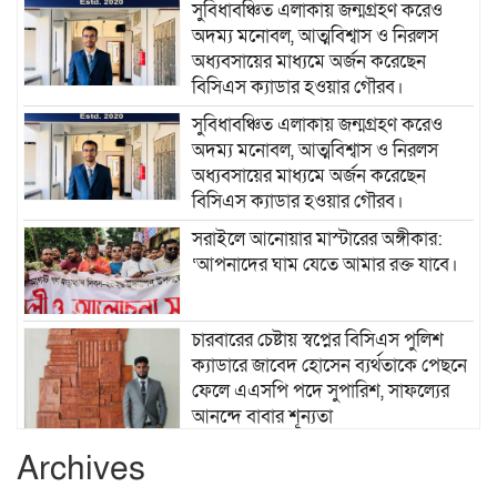
সুবিধাবঞ্চিত এলাকায় জন্মগ্রহণ করেও
অদম্য মনোবল, আত্মবিশ্বাস ও নিরলস
অধ্যবসায়ের মাধ্যমে অর্জন করেছেন
বিসিএস ক্যাডার হওয়ার গৌরব।
সুবিধাবঞ্চিত এলাকায় জন্মগ্রহণ করেও
অদম্য মনোবল, আত্মবিশ্বাস ও নিরলস
অধ্যবসায়ের মাধ্যমে অর্জন করেছেন
বিসিএস ক্যাডার হওয়ার গৌরব।
সরাইলে আনোয়ার মাস্টারের অঙ্গীকার:
‘আপনাদের ঘাম যেতে আমার রক্ত যাবে।
চারবারের চেষ্টায় স্বপ্নের বিসিএস পুলিশ
ক্যাডারে জাবেদ হোসেন ব্যর্থতাকে পেছনে
ফেলে এএসপি পদে সুপারিশ, সাফল্যের
আনন্দে বাবার শূন্যতা
Archives
দক্ষিণ খড়িবাড়ী তেলীর বাজার যুব সমাজ
কর্তৃক আয়োজিত ফুটবল খেলা ২০২৬