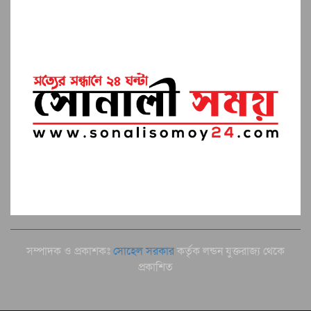
সম্পাদক ও প্রকাশকঃ
সোহেল সরকার
কর্তৃক লন্ডন যুক্তরাজ্য থেকে
প্রকাশিত