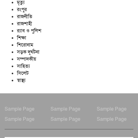
মৃত্যু
রংপুর
রাজনীতি
রাজশাহী
র‍্যাব ও পুলিশ
শিক্ষা
শিরোনাম
সড়ক দূর্ঘটনা
সম্পাদকীয়
সাহিত্য
সিলেট
স্বাস্থ্য
Sample Page
Sample Page
Sample Page
Sample Page
Sample Page
Sample Page