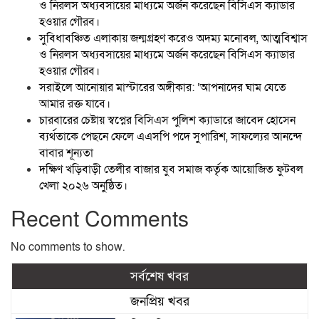
ও নিরলস অধ্যবসায়ের মাধ্যমে অর্জন করেছেন বিসিএস ক্যাডার
হওয়ার গৌরব।
সুবিধাবঞ্চিত এলাকায় জন্মগ্রহণ করেও অদম্য মনোবল, আত্মবিশ্বাস
ও নিরলস অধ্যবসায়ের মাধ্যমে অর্জন করেছেন বিসিএস ক্যাডার
হওয়ার গৌরব।
সরাইলে আনোয়ার মাস্টারের অঙ্গীকার: ‘আপনাদের ঘাম যেতে
আমার রক্ত যাবে।
চারবারের চেষ্টায় স্বপ্নের বিসিএস পুলিশ ক্যাডারে জাবেদ হোসেন
ব্যর্থতাকে পেছনে ফেলে এএসপি পদে সুপারিশ, সাফল্যের আনন্দে
বাবার শূন্যতা
দক্ষিণ খড়িবাড়ী তেলীর বাজার যুব সমাজ কর্তৃক আয়োজিত ফুটবল
খেলা ২০২৬ অনুষ্ঠিত।
Recent Comments
No comments to show.
সর্বশেষ খবর
জনপ্রিয় খবর