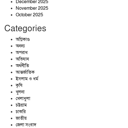
December 2025
November 2025
October 2025
Categories
অগ্নিকাণ্ড
অনন্য
অপরাধ
অভিযান
অর্থনীতি
আন্তর্জাতিক
ইসলাম ও ধর্ম
কৃষি
খুলনা
খেলাধুলা
চট্টগ্রাম
চাকরি
জাতীয়
জেলা সংবাদ