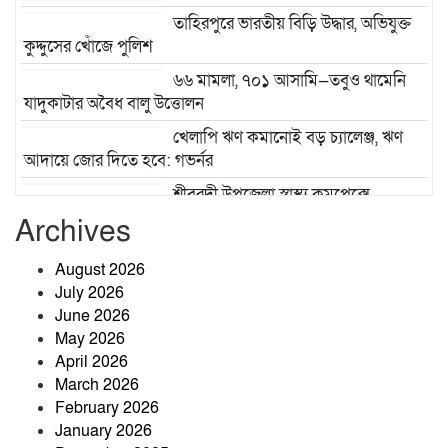
তাহিরপুরে ভারতীয় বিড়ি উদ্ধার, অভিযুক্ত
কুদ্দুসের খোঁজে পুলিশ
৬৬ মামলা, ৭০১ আসামি—তবুও থামেনি
যাদুকাটার অবৈধ বালু উত্তোলন
খেলাপি ঋণ কমানোই বড় চ্যালেঞ্জ, ঋণ
আদায়ে জোর দিতে হবে: গভর্নর
শ্রীবরদী উপজেলা স্বাস্থ্য কমপ্লেক্সে
হাসপাতাল ব্যবস্থাপনা কমিটির সভা অনুষ্ঠিত
Archives
জাঙ্গালহাটিতে ব্যবসায়ীর ওপর হামলার
August 2026
অভিযোগ, এলাকায় চাঞ্চল্য
July 2026
June 2026
May 2026
প্রশাসনের অভিযানেও পুরোপুরি বন্ধ হয়নি
April 2026
বালু উত্তোলন, বাড়ছে নদীভাঙন
March 2026
February 2026
January 2026
🌳 জীবনের বৃক্ষ