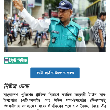
ফটো কার্ড ডাউনলোড করুন
নিউজ ডেস্ক
বাংলাদেশ পুলিশের ট্রাফিক বিভাগে কর্মরত সহকারী টাউন সাব-
ইন্সপেক্টর (এটিএসআই) এবং টাউন সাব-ইন্সপেক্টর (টিএসআই)
পদমর্যাদার সদস্যদের মধ্যে দীর্ঘদিনের পদোন্নতি বৈষম্য নিয়ে তীব্র