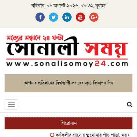
রবিবার, ০৯ অগাস্ট ২০২৬, ০৮:৩২ পূর্বাহ্ন
Toggle
navigation
শিরোনাম
কর্ণফুলীর গ্রাসে চন্দ্রঘোনার পাঁচ পাড়া, ঘর হারানোর 