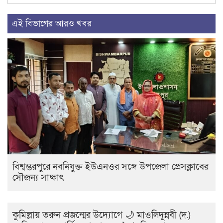
এই বিভাগের আরও খবর
বিশ্বম্ভরপুরে নবনিযুক্ত ইউএনওর সঙ্গে উপজেলা প্রেসক্লাবের
সৌজন্য সাক্ষাৎ
কুমিল্লায় তরুন প্রজন্মের উদ্যোগে 🌙 মাওলিদুন্নবী (দ.)