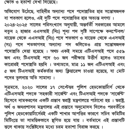
ক্ষোভ ও হতাশা দেখা দিয়েছে।
অভিযোগ উঠেছে, বাহিনীর অন্যান্য পদে পদোন্নতির হার সন্তোষজনক
বা শতভাগ হলেও, এই দুটি পদে পদোন্নতির হার অত্যন্ত নগণ্য ।
‎২০২৪-২০২৫ সালের পরিসংখ্যান অনুযায়ী, অন্তর্বর্তী সরকারের আমলে
নতুন ২ হাজার এএসআই (নিঃ) শূন্য পদ সৃষ্টি সাপেক্ষে কনস্টেবল/
নায়েক থেকে এএসআই (নিঃ) পদে শতভাগ ও নায়েক থেকে এএসআই
(সঃ) পদে শতভাগসহ অন্যান্য পদ গুলিতেও প্রায় সন্তোষজনক
পদোন্নতি দেয়া হয়েছে । অথচ একই সময়ে এটিএসআই পদে ৫৫৯
জন এবং টিএসআই পদে ৬০ জন পরীক্ষায় উত্তীর্ণ হলেও তাদের
কারোরই পদোন্নতি হয়নি । তথ্যমতে, মাত্র ১১ জন এটিএসআই এবং
৫ জন টিএসআই কর্মকর্তার জন্য ক্লিয়ারেন্স চাওয়া হয়েছে, যা মোট
পদের তুলনায় অতি সামান্য ।
‎সূত্রমতে, ২০২০ সালের ১৭ সেপ্টেম্বর পুলিশ হেডকোয়ার্টার্স থেকে
এটিএসআই পদকে ‘সহকারী সার্জেন্ট’ এবং টিএসআই পদকে ‘সার্জেন্ট’
হিসেবে নামকরণের একটি প্রস্তাব স্বরাষ্ট্র মন্ত্রণালয়ে পাঠানো হয় । স্বরাষ্ট্র,
অর্থ ও জনপ্রশাসন মন্ত্রণালয় এই প্রস্তাবে অনুমোদন দিলেও পরবর্তীতে
পুলিশ হেডকোয়ার্টার্সেরই একটি শাখার আপত্তির কারণে সচিব কমিটির
মিটিংয়ে তা সাময়িকভাবে স্থগিত হয়ে যায় । বর্তমানে এই প্রস্তাবটি
ঝুলে থাকায় সংশ্লিষ্টদের মধ্যে চরম হতাশা বিরাজ করছে ।