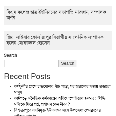
বিএম কলেজ ছাত্র ইউনিয়নের সভাপতি মারজান, সম্পাদক
অর্ণব
জিয়া সাইবার ফোর্স রংপুর বিভাগীয় সাংগঠনিক সম্পাদক
হলেন মোফাজ্জল হোসেন
Search
Search
Recent Posts
কর্ণফুলীর গ্রাসে চন্দ্রঘোনার পাঁচ পাড়া, ঘর হারানোর শঙ্কায় হাজারো
মানুষ
কাটগড়ে অনৈতিক কর্মকাণ্ডের অভিযোগে উত্তাল জনমত: ‘পিচ্ছি
মনি’কে ঘিরে প্রশ্ন, প্রশাসন কেন নীরব?
বিশ্বম্ভরপুরে নবনিযুক্ত ইউএনওর সঙ্গে উপজেলা প্রেসক্লাবের