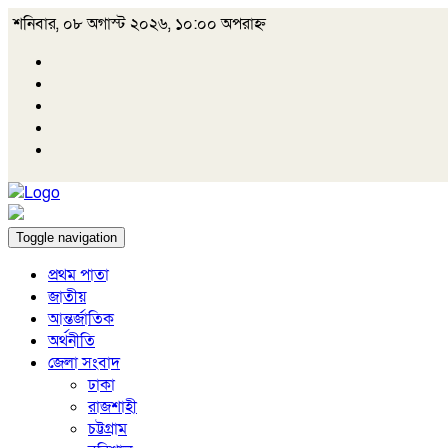
শনিবার, ০৮ অগাস্ট ২০২৬, ১০:০০ অপরাহ্ন
Toggle navigation
প্রথম পাতা
জাতীয়
আন্তর্জাতিক
অর্থনীতি
জেলা সংবাদ
ঢাকা
রাজশাহী
চট্টগ্রাম