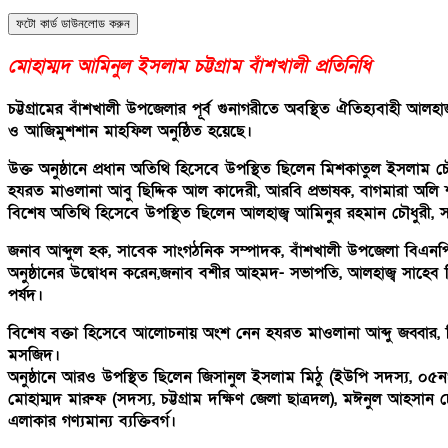
ফটো কার্ড ডাউনলোড করুন
মোহাম্মদ আমিনুল ইসলাম চট্টগ্রাম বাঁশখালী প্রতিনিধি
চট্টগ্রামের বাঁশখালী উপজেলার পূর্ব গুনাগরীতে অবস্থিত ঐতিহ্যবাহী
ও আজিমুশশান মাহফিল অনুষ্ঠিত হয়েছে।
উক্ত অনুষ্ঠানে প্রধান অতিথি হিসেবে উপস্থিত ছিলেন মিশকাতুল ইসলাম চ
হযরত মাওলানা আবু ছিদ্দিক আল কাদেরী, আরবি প্রভাষক, বাগমারা অলি শাহ (
বিশেষ অতিথি হিসেবে উপস্থিত ছিলেন আলহাজ্ব আমিনুর রহমান চৌধুরী,
জনাব আব্দুল হক, সাবেক সাংগঠনিক সম্পাদক, বাঁশখালী উপজেলা বিএনপ
অনুষ্ঠানের উদ্বোধন করেন,জনাব বশীর আহমদ- সভাপতি, আলহাজ্ব সাহেব 
পর্ষদ।
বিশেষ বক্তা হিসেবে আলোচনায় অংশ নেন হযরত মাওলানা আব্দু জব্বার, শি
মসজিদ।
অনুষ্ঠানে আরও উপস্থিত ছিলেন জিসানুল ইসলাম মিঠু (ইউপি সদস্য, ০৫নং 
মোহাম্মদ মারুফ (সদস্য, চট্টগ্রাম দক্ষিণ জেলা ছাত্রদল), মঈনুল আহস
এলাকার গণ্যমান্য ব্যক্তিবর্গ।