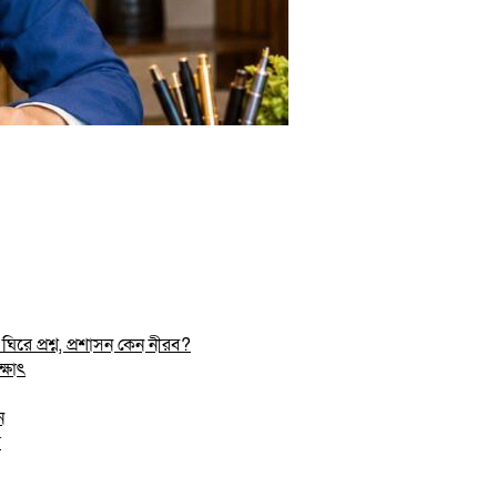
রে প্রশ্ন, প্রশাসন কেন নীরব?
্ষাৎ
ন
র