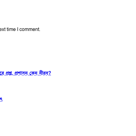
ext time I comment.
 প্রশ্ন, প্রশাসন কেন নীরব?
াৎ