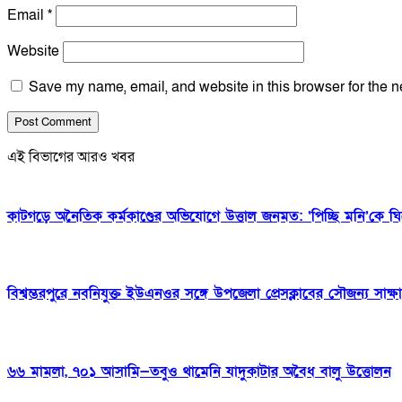
Email
*
Website
Save my name, email, and website in this browser for the n
এই বিভাগের আরও খবর
কাটগড়ে অনৈতিক কর্মকাণ্ডের অভিযোগে উত্তাল জনমত: ‘পিচ্ছি মনি’কে ঘিরে
বিশ্বম্ভরপুরে নবনিযুক্ত ইউএনওর সঙ্গে উপজেলা প্রেসক্লাবের সৌজন্য সাক্ষ
৬৬ মামলা, ৭০১ আসামি—তবুও থামেনি যাদুকাটার অবৈধ বালু উত্তোলন