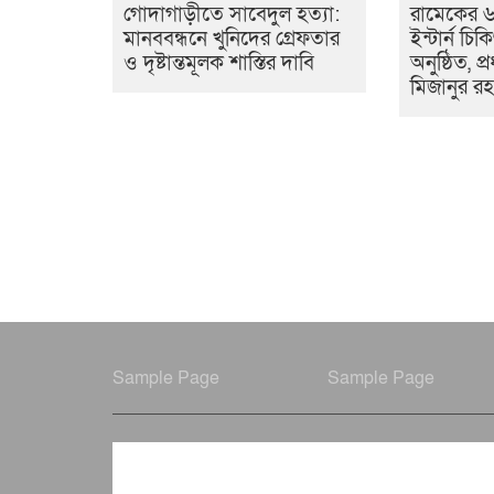
গোদাগাড়ীতে সাবেদুল হত্যা:
রামেকের 
মানববন্ধনে খুনিদের গ্রেফতার
ইন্টার্ন চ
ও দৃষ্টান্তমূলক শাস্তির দাবি
অনুষ্ঠিত, প্
মিজানুর রহ
Sample Page
Sample Page