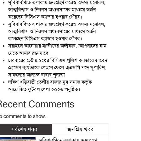
সুবিধাবঞ্চিত এলাকায় জন্মগ্রহণ করেও অদম্য মনোবল,
আত্মবিশ্বাস ও নিরলস অধ্যবসায়ের মাধ্যমে অর্জন
করেছেন বিসিএস ক্যাডার হওয়ার গৌরব।
সুবিধাবঞ্চিত এলাকায় জন্মগ্রহণ করেও অদম্য মনোবল,
আত্মবিশ্বাস ও নিরলস অধ্যবসায়ের মাধ্যমে অর্জন
করেছেন বিসিএস ক্যাডার হওয়ার গৌরব।
সরাইলে আনোয়ার মাস্টারের অঙ্গীকার: ‘আপনাদের ঘাম
যেতে আমার রক্ত যাবে।
চারবারের চেষ্টায় স্বপ্নের বিসিএস পুলিশ ক্যাডারে জাবেদ
হোসেন ব্যর্থতাকে পেছনে ফেলে এএসপি পদে সুপারিশ,
সাফল্যের আনন্দে বাবার শূন্যতা
দক্ষিণ খড়িবাড়ী তেলীর বাজার যুব সমাজ কর্তৃক
আয়োজিত ফুটবল খেলা ২০২৬ অনুষ্ঠিত।
Recent Comments
o comments to show.
সর্বশেষ খবর
জনপ্রিয় খবর
সুবিধাবঞ্চিত এলাকায় জন্মগ্রহণ