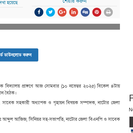
শেয়ার করুন
দেখা হয়েছে
র্ড ডাউনলোড করুন
িক বিদ্যালয় প্রাঙ্গণে আজ সোমবার (১০ নভেম্বর ২০২৫) বিকেল ৪টায়
উঠান বৈঠক।
, সাবেক সহকারী অধ্যাপক ও গৃহায়ন বিষয়ক সম্পাদক, নাটোর জেলা
N
মোঃ আব্দুল আজিজ, সিনিয়র সহ-সভাপতি, নাটোর জেলা বিএনপি ও সাবেক