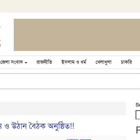
জেলা সংবাদ
রাজনীতি
ইসলাম ও ধর্ম
খেলাধুলা
চাকরি
S
ধন ও উঠান বৈঠক অনুষ্ঠিত!!