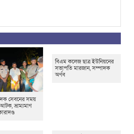
বিএম কলেজ ছাত্র ইউনিয়নের
সভাপতি মারজান, সম্পাদক
অর্ণব
াদক সেবনের সময়
টক, ভ্রাম্যমাণ
রাদণ্ড