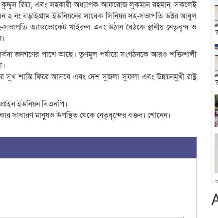
দুল কুদ্দুস রিয়া, এবং সহকারী অধ্যাপক আফরোজ লুকমান রহমান, সকলেই
 ২ নং বড়াইগ্রাম ইউনিয়নের সাবেক সিনিয়র সহ-সভাপতি ডক্টর আবুল
সভাপতি অ্যাডভোকেট খাইরুল এবং উঠান বৈঠকে স্থানীয় নেতৃবৃন্দ ও
ন।
সর্বদা জনগণের পাশে আছে। তৃণমূল পর্যায়ে সংগঠনকে আরও শক্তিশালী
া।
সুখ শান্তি ফিরে আসবে এবং দেশ সুজলা সুফলা এবং উন্নয়নমুখী রাষ্ট্র
প্রাইন ইউনিয়ন বিএনপি।
কার সাধারণ মানুষও উপস্থিত থেকে নেতৃবৃন্দের বক্তব্য শোনেন।