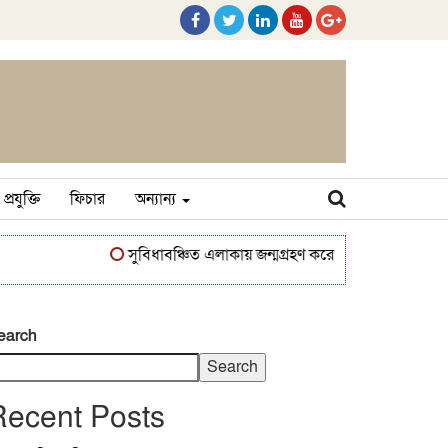
প্রযুক্তি
ফিচার
অন্যান্য
সুবিধাবঞ্চিত এলাকায় জন্মগ্রহণ করেও অদম্য মনোবল, আত্মব
earch
Search
Recent Posts