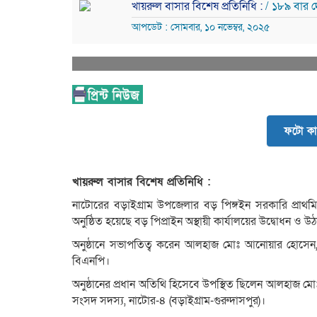
খায়রুল বাসার বিশেষ প্রতিনিধি :
/ ১৮৯ বার 
আপডেট : সোমবার, ১০ নভেম্বর, ২০২৫
ফটো কা
খায়রুল বাসার বিশেষ প্রতিনিধি :
নাটোরের বড়াইগ্রাম উপজেলার বড় পিঙ্গইন সরকারি প্রাথম
অনুষ্ঠিত হয়েছে বড় পিপ্রাইন অস্থায়ী কার্যালয়ের উদ্বোধন ও 
অনুষ্ঠানে সভাপতিত্ব করেন আলহাজ মোঃ আনোয়ার হোসেন
বিএনপি।
অনুষ্ঠানের প্রধান অতিথি হিসেবে উপস্থিত ছিলেন আলহাজ 
সংসদ সদস্য, নাটোর-৪ (বড়াইগ্রাম-গুরুদাসপুর)।