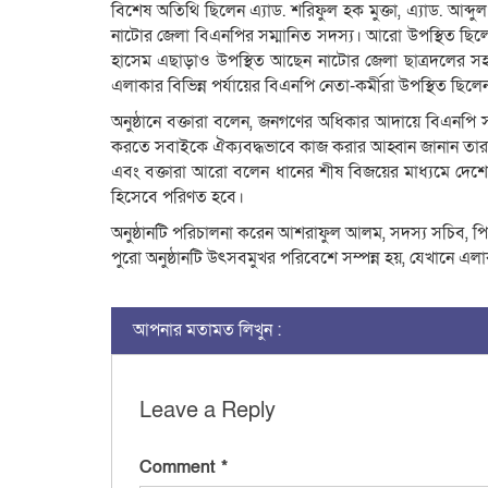
বিশেষ অতিথি ছিলেন এ্যাড. শরিফুল হক মুক্তা, এ্যাড. আব্
নাটোর জেলা বিএনপির সম্মানিত সদস্য। আরো উপস্থিত ছিলেন
হাসেম এছাড়াও উপস্থিত আছেন নাটোর জেলা ছাত্রদলের সহ-
এলাকার বিভিন্ন পর্যায়ের বিএনপি নেতা-কর্মীরা উপস্থিত ছিলে
অনুষ্ঠানে বক্তারা বলেন, জনগণের অধিকার আদায়ে বিএনপি 
করতে সবাইকে ঐক্যবদ্ধভাবে কাজ করার আহ্বান জানান তার
এবং বক্তারা আরো বলেন ধানের শীষ বিজয়ের মাধ্যমে দেশের 
হিসেবে পরিণত হবে।
অনুষ্ঠানটি পরিচালনা করেন আশরাফুল আলম, সদস্য সচিব, পি
পুরো অনুষ্ঠানটি উৎসবমুখর পরিবেশে সম্পন্ন হয়, যেখানে এলা
আপনার মতামত লিখুন :
Leave a Reply
Comment
*