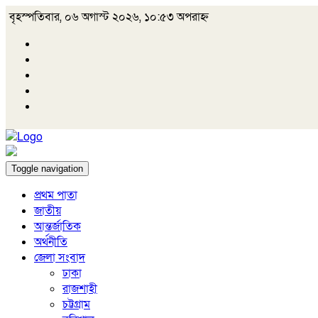
বৃহস্পতিবার, ০৬ অগাস্ট ২০২৬, ১০:৫৩ অপরাহ্ন
Toggle navigation
প্রথম পাতা
জাতীয়
আন্তর্জাতিক
অর্থনীতি
জেলা সংবাদ
ঢাকা
রাজশাহী
চট্টগ্রাম