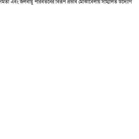
ামাজিক সমতা এবং জলবায়ু পরিবর্তনের বিরূপ প্রভাব মোকাবেলায় সম্মিলিত উদ্যোগ