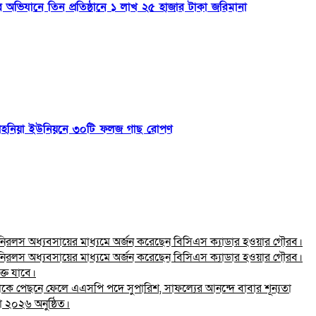
টের অভিযানে তিন প্রতিষ্ঠানে ১ লাখ ২৫ হাজার টাকা জরিমানা
ড়িকাহনিয়া ইউনিয়নে ৩০টি ফলজ গাছ রোপণ
ও নিরলস অধ্যবসায়ের মাধ্যমে অর্জন করেছেন বিসিএস ক্যাডার হওয়ার গৌরব।
ও নিরলস অধ্যবসায়ের মাধ্যমে অর্জন করেছেন বিসিএস ক্যাডার হওয়ার গৌরব।
্ত যাবে।
র্থতাকে পেছনে ফেলে এএসপি পদে সুপারিশ, সাফল্যের আনন্দে বাবার শূন্যতা
 ২০২৬ অনুষ্ঠিত।