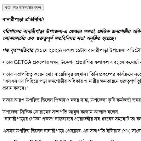
ফটো কার্ড ডাউনলোড করুন
বানারীপাড়া প্রতিনিধি//
বরিশালের বানারীপাড়া উপজেলা-এ জেন্ডার সমতা, প্রান্তিক জনগোষ্ঠীর অধিক
লোকমোর্চার এক গুরুত্বপূর্ণ মতবিনিময় সভা অনুষ্ঠিত হয়েছে।
গত বৃহস্পতিবার (
২১ মে ২০২৬) সকাল ১১টায় বানারীপাড়া উপজেলা অডিটোর
সভায় GETCA প্রকল্পের লক্ষ্য, উদ্দেশ্য, প্রত্যাশিত ফলাফল এবং লোকমোর্চা
সভায় সভাপতিত্ব করেন মোঃ বায়েজিদুর রহমান। তিনি প্রকল্পের কার্যক্রমে সন্
“এনএসএস পিছিয়ে পড়া জনগোষ্ঠীর অধিকার ও নারীর ক্ষমতায়নে গুরুত্বপূর্ণ ভূ
প্রদান করবে।”
সভায় আরও উপস্থিত ছিলেন পিআইও মলয় সাহা, উপজেলা কৃষি কর্মকর্তা তনয় শিং
উপজেলা সিভিক ফোরামের সভাপতি আবুল কালাম আজাদ বলেন,
“বানারীপাড়ায় গেটকা প্রকল্প বাস্তবায়নে প্রয়োজনীয় সব ধরনের সহযোগিতা 
এসময় উপস্থিত ছিলেন বানারীপাড়া প্রেসক্লাব-এর সভাপতি ইলিয়াস শেখ, সা