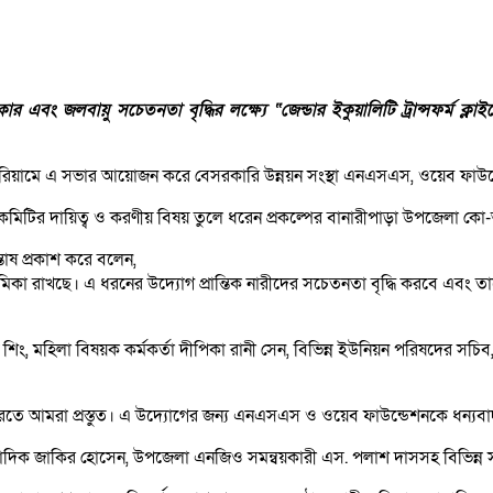
ার এবং জলবায়ু সচেতনতা বৃদ্ধির লক্ষ্যে “জেন্ডার ইকুয়ালিটি ট্রান্সফর্ম
িয়ামে এ সভার আয়োজন করে বেসরকারি উন্নয়ন সংস্থা এনএসএস, ওয়েব ফাউন
 কমিটির দায়িত্ব ও করণীয় বিষয় তুলে ধরেন প্রকল্পের বানারীপাড়া উপজেলা কো-
তোষ প্রকাশ করে বলেন,
মিকা রাখছে। এ ধরনের উদ্যোগ প্রান্তিক নারীদের সচেতনতা বৃদ্ধি করবে এবং ত
, মহিলা বিষয়ক কর্মকর্তা দীপিকা রানী সেন, বিভিন্ন ইউনিয়ন পরিষদের সচিব, 
করতে আমরা প্রস্তুত। এ উদ্যোগের জন্য এনএসএস ও ওয়েব ফাউন্ডেশনকে ধন্যব
ংবাদিক জাকির হোসেন, উপজেলা এনজিও সমন্বয়কারী এস. পলাশ দাসসহ বিভিন্ন 