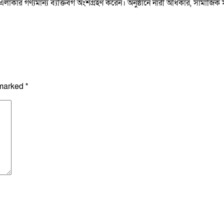
্য এবং এলাকার গণ্যমান্য ব্যক্তিবর্গ অংশগ্রহণ করেন। অনুষ্ঠানে নারী অধিকার, স
 marked
*