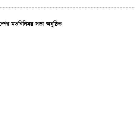
্পের মতবিনিময় সভা অনুষ্ঠিত