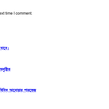
ext time I comment.
 যাবে।
নুষ্ঠিত
: কৃষিবিদ আনোয়ার পারভেজ