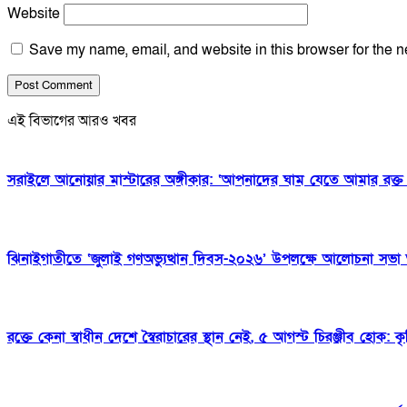
Website
Save my name, email, and website in this browser for the n
এই বিভাগের আরও খবর
সরাইলে আনোয়ার মাস্টারের অঙ্গীকার: ‘আপনাদের ঘাম যেতে আমার রক্ত
ঝিনাইগাতীতে ‘জুলাই গণঅভ্যুত্থান দিবস-২০২৬’ উপলক্ষে আলোচনা সভা অ
রক্তে কেনা স্বাধীন দেশে স্বৈরাচারের স্থান নেই, ৫ আগস্ট চিরঞ্জীব হোক