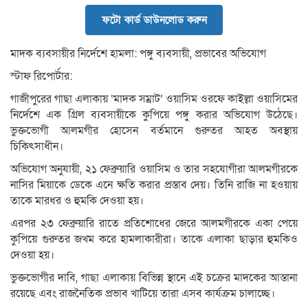
ফটো কার্ড ডাউনলোড করুন
মাদক ব্যবসায়ীর নির্দেশে হামলা: পঙ্গু ব্যবসায়ী, প্রভাবের অভিযোগ
স্টাফ রিপোর্টার:
গাজীপুরের গাছা এলাকায় ‘মাদক সম্রাট’ ওয়াসিম ওরফে কাইল্লা ওয়াসিমের
নির্দেশে এক গ্রিল ব্যবসায়ীকে কুপিয়ে পঙ্গু করার অভিযোগ উঠেছে।
ভুক্তভোগী আলমগীর হোসেন বর্তমানে গুরুতর আহত অবস্থায়
চিকিৎসাধীন।
অভিযোগ অনুযায়ী, ২১ ফেব্রুয়ারি ওয়াসিম ও তার সহযোগীরা আলমগীরকে
নাসির মিয়াকে ডেকে এনে ক্ষতি করার প্রস্তাব দেয়। তিনি রাজি না হওয়ায়
তাকে মারধর ও হুমকি দেওয়া হয়।
এরপর ২৩ ফেব্রুয়ারি রাতে প্রতিশোধের জেরে আলমগীরকে একা পেয়ে
কুপিয়ে গুরুতর জখম করে হামলাকারীরা। তাকে এলাকা ছাড়ার হুমকিও
দেওয়া হয়।
ভুক্তভোগীর দাবি, গাছা এলাকায় বিভিন্ন স্থানে এই চক্রের মাদকের আস্তানা
রয়েছে এবং রাজনৈতিক প্রভাব খাটিয়ে তারা এসব কার্যক্রম চালাচ্ছে।