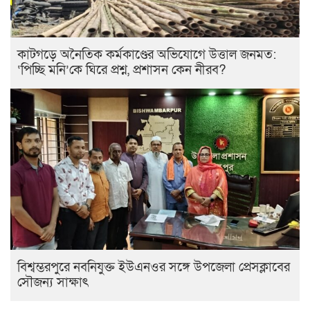
কাটগড়ে অনৈতিক কর্মকাণ্ডের অভিযোগে উত্তাল জনমত:
‘পিচ্ছি মনি’কে ঘিরে প্রশ্ন, প্রশাসন কেন নীরব?
বিশ্বম্ভরপুরে নবনিযুক্ত ইউএনওর সঙ্গে উপজেলা প্রেসক্লাবের
সৌজন্য সাক্ষাৎ