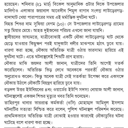
হয়েছেন। শনিবার (২১ মার্চ) বিকেল আনুমানিক ৩টার দিকে উপজেলার
মানিগাঁও এলাকার জয়ানাল আবেদীন শিমুল বাগান সংলগ্ন লাউড়েরগড়-
বাদাঘাট খেয়া পারাপারের সময় এই মর্মান্তিক দুর্ঘটনা ঘটে।
নিহত শিশুর নাম সুফিয়া বেগম (১০)। সে উপজেলার লাউড়েরগড় গ্রামের
সতু মিয়ার মেয়ে। আহত দুইজনের পরিচয় এখনো জানা যায়নি।
স্থানীয়দের ভাষ্যমতে, যাত্রীবোঝাই একটি নৌকা লাউড়েরগড় ঘাট থেকে
ছেড়ে যাওয়ার কিছুক্ষণ পরই যাদুকাটা নদীর মাঝপথে হঠাৎ ডুবে যায়।
ধারণা করা হচ্ছে, নৌকায় অতিরিক্ত যাত্রী ওঠায় ভারসাম্য হারিয়ে এই
দুর্ঘটনা ঘটে। এতে ঘটনাস্থলেই শিশুটি প্রাণ হারায়।
নৌকার মাঝি জয়দর আলী জানান, যাত্রীদের তিনি আগেই সতর্ক
করেছিলেন। অতিরিক্ত ভিড় দেখে অনেককে পরবর্তী নৌকায় ওঠার
অনুরোধও করেন। কিন্তু অনেক যাত্রী সেই সতর্কতা উপেক্ষা করে একসঙ্গে
নৌকায় উঠলে নৌকাটি নিয়ন্ত্রণ হারিয়ে ডুবে যায়।
বড়দল উত্তর ইউনিয়নের ৪নং ওয়ার্ডের ইউপি সদস্য নোয়াজ আলী জানান,
ঘটনাস্থলেই একজন শিশুর মৃত্যুর খবর তিনি শুনেছেন।
তাহিরপুর থানার ভারপ্রাপ্ত কর্মকর্তা (ওসি) মোহাম্মদ আমিনুল ইসলাম
ঘটনাটির সত্যতা নিশ্চিত করে বলেন, পুলিশ ঘটনাস্থল পরিদর্শন করেছে।
প্রাথমিকভাবে অতিরিক্ত যাত্রী বোঝাই হওয়ার কারণেই নৌকাডুবির ঘটনা
ঘটেছে বলে ধারণা করা হচ্ছে।