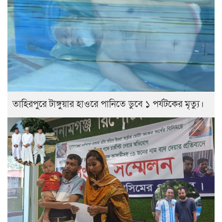
তাহিরপুরে টাঙ্গুয়ার হাওরে পানিতে ডুবে ১ পর্যটকের মৃত্যু।