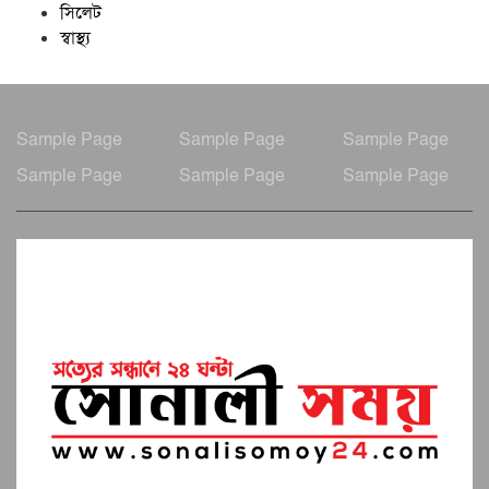
সিলেট
স্বাস্থ্য
Sample Page
Sample Page
Sample Page
Sample Page
Sample Page
Sample Page