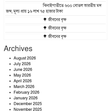
ঝিনাইগাতীতে ৬০০ বোতল ভারতীয় মদ
জব্দ, মূল্য প্রায় ১৬ লাখ ৭৫ হাজার টাকা
🌳 জীবনের বৃক্ষ
🌳 জীবনের বৃক্ষ
🌳 জীবনের বৃক্ষ
৪৭তম বিসিএসে পুলিশ ক্যাডারে
Archives
সুপারিশপ্রাপ্ত এইচ এম সাকোয়াফ
আশরাফ
August 2026
July 2026
প্রায় ৩ যুগেও পাকা হয়নি উত্তর
June 2026
দাড়িয়ারপাড়ের প্রধান সড়ক, দুর্ভোগে
May 2026
হাজারো মানুষ
April 2026
March 2026
February 2026
January 2026
December 2025
November 2025