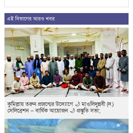
এই বিভাগের আরও খবর
কুমিল্লায় তরুন প্রজন্মের উদ্যোগে 🌙 মাওলিদুন্নবী (দ.)
সেলিব্রেশন — বার্ষিক আয়োজন 🌙 প্রস্তুতি সভা;