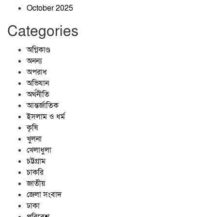
October 2025
Categories
অগ্নিকাণ্ড
অনন্য
অপরাধ
অভিযান
অর্থনীতি
আন্তর্জাতিক
ইসলাম ও ধর্ম
কৃষি
খুলনা
খেলাধুলা
চট্টগ্রাম
চাকরি
জাতীয়
জেলা সংবাদ
ঢাকা
পরিবেশ