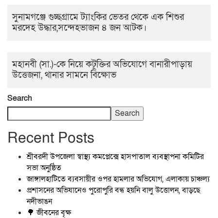
সুনামগঞ্জে গুচ্ছগ্রামে ট্যাংকির ভেতর থেকে এক শিশুর
মরদেহ উদ্ধার,সন্দেহভাজন ৪ জন আটক।
মহানবী (সা.)-কে নিয়ে কটূক্তির অভিযোগে বানারীপাড়ায়
উত্তেজনা, থানার সামনে বিক্ষোভ
Search
Search
Recent Posts
শ্রীবরদী উপজেলা স্বাস্থ্য কমপ্লেক্সে হাসপাতাল ব্যবস্থাপনা কমিটির
সভা অনুষ্ঠিত
জাঙ্গালহাটিতে ব্যবসায়ীর ওপর হামলার অভিযোগ, এলাকায় চাঞ্চল্য
প্রশাসনের অভিযানেও পুরোপুরি বন্ধ হয়নি বালু উত্তোলন, বাড়ছে
নদীভাঙন
🌳 জীবনের বৃক্ষ