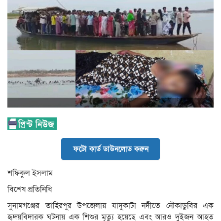
ফটো কার্ড ডাউনলোড করুন
শফিকুল ইসলাম
বিশেষ প্রতিনিধি
সুনামগঞ্জের তাহিরপুর উপজেলায় যাদুকাটা নদীতে নৌকাডুবির এক
হৃদয়বিদারক ঘটনায় এক শিশুর মৃত্যু হয়েছে এবং আরও দুইজন আহত