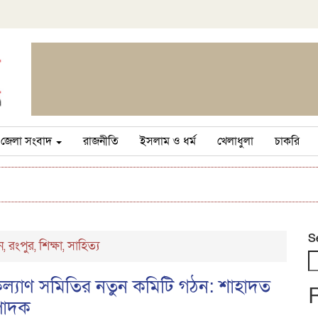
জেলা সংবাদ
রাজনীতি
ইসলাম ও ধর্ম
খেলাধুলা
চাকরি
S
ন
রংপুর
শিক্ষা
সাহিত্য
,
,
,
ী কল্যাণ সমিতির নতুন কমিটি গঠন: শাহাদত
্পাদক