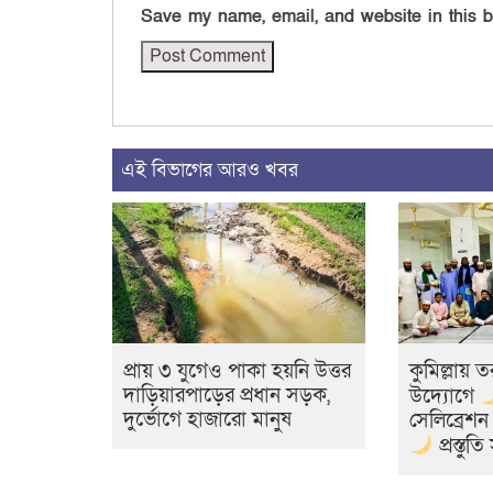
Save my name, email, and website in this b
এই বিভাগের আরও খবর
প্রায় ৩ যুগেও পাকা হয়নি উত্তর
কুমিল্লায় ত
দাড়িয়ারপাড়ের প্রধান সড়ক,
উদ্যোগে
দুর্ভোগে হাজারো মানুষ
সেলিব্রেশ
প্রস্তুত