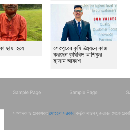
ো ছায়া হয়ে
শেরপুরের কৃষি উন্নয়নে কাজ
করছেন কৃষিবিদ আশিকুর
হাসান আকাশ
Sample Page
Sample Page
S
সম্পাদক ও প্রকাশকঃ
সোহেল সরকার
কর্তৃক লন্ডন যুক্তরাজ্য থেকে প্রক