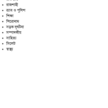
রাজশাহী
র‍্যাব ও পুলিশ
শিক্ষা
শিরোনাম
সড়ক দূর্ঘটনা
সম্পাদকীয়
সাহিত্য
সিলেট
স্বাস্থ্য