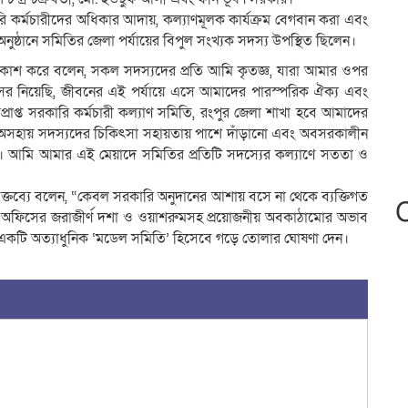
সরকারি কর্মচারীদের অধিকার আদায়, কল্যাণমূলক কার্যক্রম বেগবান করা এবং
অনুষ্ঠানে সমিতির জেলা পর্যায়ের বিপুল সংখ্যক সদস্য উপস্থিত ছিলেন।
্রকাশ করে বলেন, সকল সদস্যদের প্রতি আমি কৃতজ্ঞ, যারা আমার ওপর
র নিয়েছি, জীবনের এই পর্যায়ে এসে আমাদের পারস্পরিক ঐক্য এবং
প্রাপ্ত সরকারি কর্মচারী কল্যাণ সমিতি, রংপুর জেলা শাখা হবে আমাদের
 ও অসহায় সদস্যদের চিকিৎসা সহায়তায় পাশে দাঁড়ানো এবং অবসরকালীন
 করা। আমি আমার এই মেয়াদে সমিতির প্রতিটি সদস্যের কল্যাণে সততা ও
 বক্তব্যে বলেন, “কেবল সরকারি অনুদানের আশায় বসে না থেকে ব্যক্তিগত
ি অফিসের জরাজীর্ণ দশা ও ওয়াশরুমসহ প্রয়োজনীয় অবকাঠামোর অভাব
একটি অত্যাধুনিক ‘মডেল সমিতি’ হিসেবে গড়ে তোলার ঘোষণা দেন।