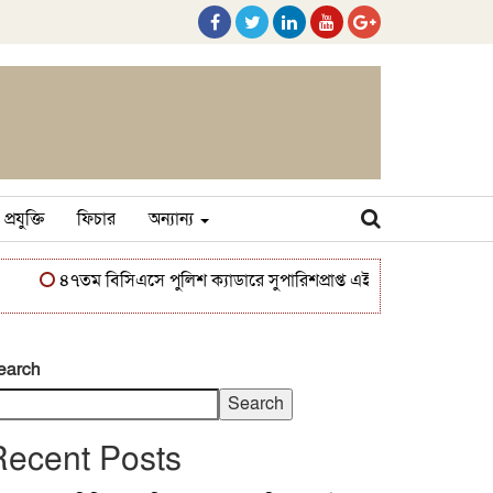
প্রযুক্তি
ফিচার
অন্যান্য
৪৭তম বিসিএসে পুলিশ ক্যাডারে সুপারিশপ্রাপ্ত এইচ এম সাকোয়াফ আশরাফ
earch
Search
Recent Posts