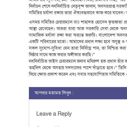
​নির্বাচন শেষে নবনির্বাচিত নেতৃবৃন্দ জানান, অবসরপ্রাপ্ত 
সমিতির মর্যাদা রক্ষায় তারা ঐক্যবদ্ধভাবে কাজ করে যাবেন। 
এসময় সমিতির চেয়ারম্যান ডাঃ শাহাদত হোসেন কৃতজ্ঞতা প
আস্থা রেখেছেন। আমরা যারা আজ সরকারি সেবা থেকে অবস
সামাজিক মর্যাদা রক্ষা করা অত্যন্ত জরুরি। বাংলাদেশ অবসর
একটি পরিবারের মতো। আমাদের প্রধান লক্ষ্য হবে অসুস্থ
সকল সুযোগ-সুবিধা যেন তারা নির্বিঘ্নে পান, তা নিশ্চিত
নিষ্ঠার সাথে কাজ করার অঙ্গীকার করছি।”
নবনির্বাচিত ভাইস চেয়ারম্যান জনাব মনিরুল হক প্রধান তাঁর
তহবিল থেকে অসহায় সদস্যদের পাশে দাঁড়াতে হবে।” তিন
নিয়ে ক্ষোভ প্রকাশ করেন এবং সবার সহযোগিতায় সমিতিকে 
আপনার মতামত লিখুন :
Leave a Reply