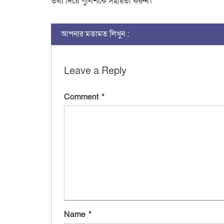
তথ্য দিয়ে পুলিশকে সহায়তা করুন।
আপনার মতামত লিখুন :
Leave a Reply
Comment
*
Name
*