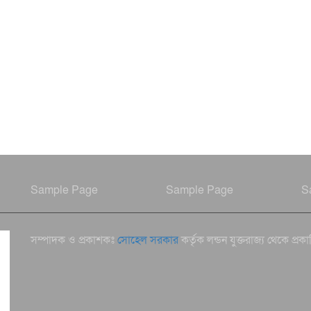
Sample Page
Sample Page
S
সম্পাদক ও প্রকাশকঃ
সোহেল সরকার
কর্তৃক লন্ডন যুক্তরাজ্য থেকে প্রক