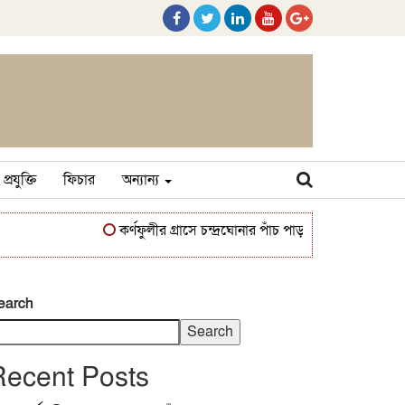
প্রযুক্তি
ফিচার
অন্যান্য
কর্ণফুলীর গ্রাসে চন্দ্রঘোনার পাঁচ পাড়া, ঘর হারানোর শঙ্কায় হ
earch
Search
Recent Posts