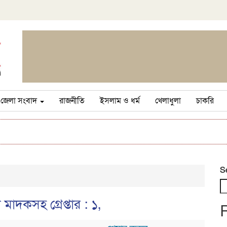
জেলা সংবাদ
রাজনীতি
ইসলাম ও ধর্ম
খেলাধুলা
চাকরি
S
মাদকসহ গ্রেপ্তার : ১,