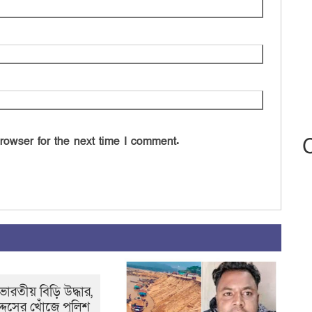
rowser for the next time I comment.
ভারতীয় বিড়ি উদ্ধার,
দ্দুসের খোঁজে পুলিশ