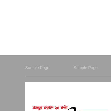
Sample Page
Sample Page