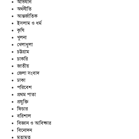
অভিযান
অর্থনীতি
আন্তর্জাতিক
ইসলাম ও ধর্ম
কৃষি
খুলনা
খেলাধুলা
চট্টগ্রাম
চাকরি
জাতীয়
জেলা সংবাদ
ঢাকা
পরিবেশ
প্রথম পাতা
প্রযুক্তি
ফিচার
বরিশাল
বিজ্ঞান ও আবিষ্কার
বিনোদন
মতামত