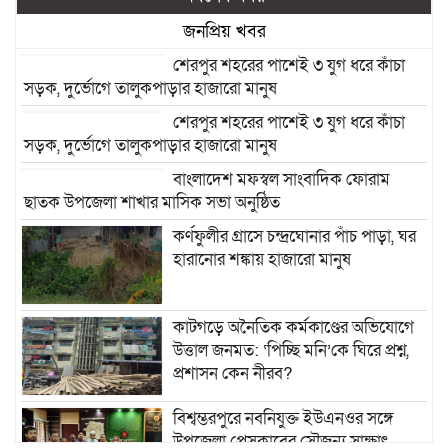
জনপ্রিয় খবর
শেরপুর শহরের পাশেই ৩ যুগ ধরে কাঁচা
সড়ক, দুর্ভোগে তালুকপাড়ার হাজারো মানুষ
শেরপুর শহরের পাশেই ৩ যুগ ধরে কাঁচা
সড়ক, দুর্ভোগে তালুকপাড়ার হাজারো মানুষ
বাংলাদেশ মফস্বল সাংবাদিক ফোরাম
ছাতক উপজেলা শাখার মাসিক সভা অনুষ্ঠিত
কর্ণফুলীর গ্রাসে চন্দ্রঘোনার পাঁচ পাড়া, ঘর
হারানোর শঙ্কায় হাজারো মানুষ
কাটগড়ে অনৈতিক কর্মকাণ্ডের অভিযোগে
উত্তাল জনমত: ‘পিচ্ছি মনি’কে ঘিরে প্রশ্ন,
প্রশাসন কেন নীরব?
বিশ্বম্ভরপুরে নবনিযুক্ত ইউএনওর সঙ্গে
উপজেলা প্রেসক্লাবের সৌজন্য সাক্ষাৎ