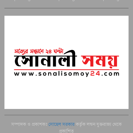
সম্পাদক ও প্রকাশকঃ
সোহেল সরকার
কর্তৃক লন্ডন যুক্তরাজ্য থেকে
প্রকাশিত