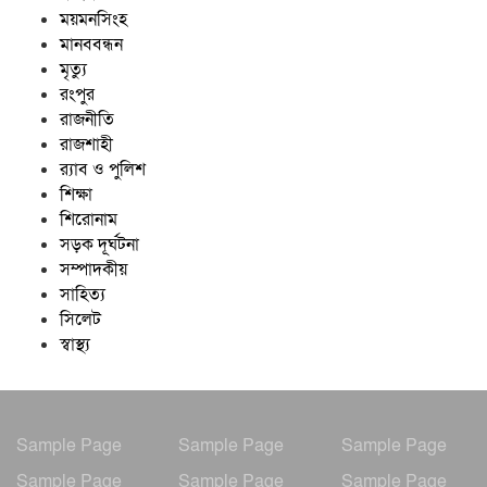
ময়মনসিংহ
মানববন্ধন
মৃত্যু
রংপুর
রাজনীতি
রাজশাহী
র‍্যাব ও পুলিশ
শিক্ষা
শিরোনাম
সড়ক দূর্ঘটনা
সম্পাদকীয়
সাহিত্য
সিলেট
স্বাস্থ্য
Sample Page
Sample Page
Sample Page
Sample Page
Sample Page
Sample Page