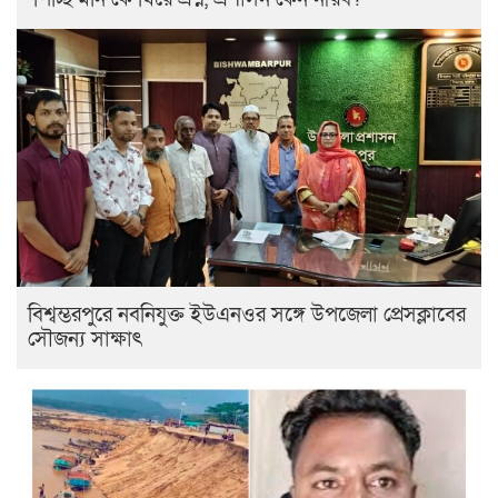
বিশ্বম্ভরপুরে নবনিযুক্ত ইউএনওর সঙ্গে উপজেলা প্রেসক্লাবের
সৌজন্য সাক্ষাৎ