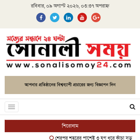
রবিবার, ০৯ অগাস্ট ২০২৬, ০৩:৩৭ অপরাহ্ন
Toggle
navigation
শিরোনাম
শেরপুর শহরের পাশেই ৩ যুগ ধরে কাঁচা সড়ক, দুর্ভোগ