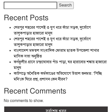
Search
Recent Posts
শেরপুর শহরের পাশেই ৩ যুগ ধরে কাঁচা সড়ক, দুর্ভোগে
তালুকপাড়ার হাজারো মানুষ
শেরপুর শহরের পাশেই ৩ যুগ ধরে কাঁচা সড়ক, দুর্ভোগে
তালুকপাড়ার হাজারো মানুষ
বাংলাদেশ মফস্বল সাংবাদিক ফোরাম ছাতক উপজেলা শাখার
মাসিক সভা অনুষ্ঠিত
কর্ণফুলীর গ্রাসে চন্দ্রঘোনার পাঁচ পাড়া, ঘর হারানোর শঙ্কায় হাজারো
মানুষ
কাটগড়ে অনৈতিক কর্মকাণ্ডের অভিযোগে উত্তাল জনমত: ‘পিচ্ছি
মনি’কে ঘিরে প্রশ্ন, প্রশাসন কেন নীরব?
Recent Comments
No comments to show.
সর্বশেষ খবর