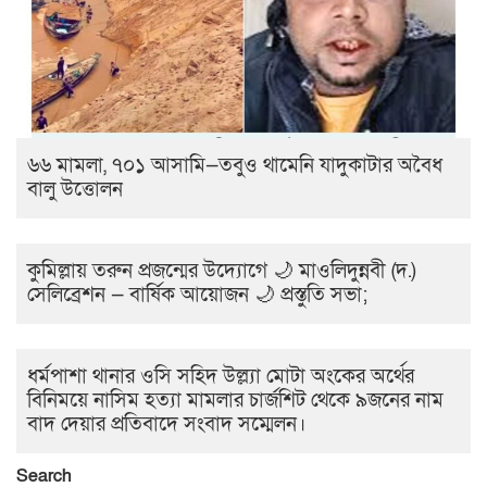
৬৬ মামলা, ৭০১ আসামি—তবুও থামেনি যাদুকাটার অবৈধ
বালু উত্তোলন
কুমিল্লায় তরুন প্রজন্মের উদ্যোগে 🌙 মাওলিদুন্নবী (দ.)
সেলিব্রেশন — বার্ষিক আয়োজন 🌙 প্রস্তুতি সভা;
ধর্মপাশা থানার ওসি সহিদ উল্ল্যা মোটা অংকের অর্থের
বিনিময়ে নাসিম হত্যা মামলার চার্জশিট থেকে ৯জনের নাম
বাদ দেয়ার প্রতিবাদে সংবাদ সম্মেলন।
Search