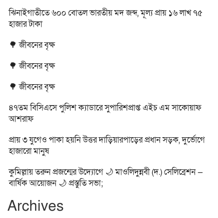
ঝিনাইগাতীতে ৬০০ বোতল ভারতীয় মদ জব্দ, মূল্য প্রায় ১৬ লাখ ৭৫
হাজার টাকা
🌳 জীবনের বৃক্ষ
🌳 জীবনের বৃক্ষ
🌳 জীবনের বৃক্ষ
৪৭তম বিসিএসে পুলিশ ক্যাডারে সুপারিশপ্রাপ্ত এইচ এম সাকোয়াফ
আশরাফ
প্রায় ৩ যুগেও পাকা হয়নি উত্তর দাড়িয়ারপাড়ের প্রধান সড়ক, দুর্ভোগে
হাজারো মানুষ
কুমিল্লায় তরুন প্রজন্মের উদ্যোগে 🌙 মাওলিদুন্নবী (দ.) সেলিব্রেশন —
বার্ষিক আয়োজন 🌙 প্রস্তুতি সভা;
Archives