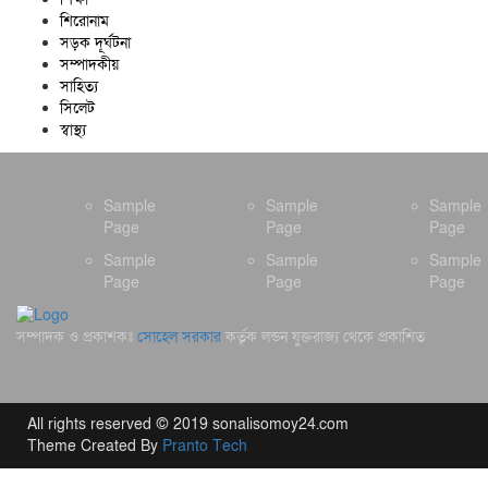
শিরোনাম
সড়ক দূর্ঘটনা
সম্পাদকীয়
সাহিত্য
সিলেট
স্বাস্থ্য
Sample
Sample
Sample
Page
Page
Page
Sample
Sample
Sample
Page
Page
Page
সম্পাদক ও প্রকাশকঃ
সোহেল সরকার
কর্তৃক লন্ডন যুক্তরাজ্য থেকে প্রকাশিত
All rights reserved © 2019 sonalisomoy24.com
Theme Created By
Pranto Tech