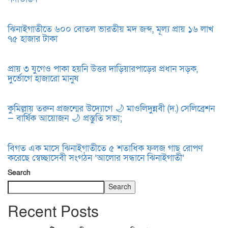
ঝিনাইগাতীতে ৬০০ বোতল ভারতীয় মদ জব্দ, মূল্য প্রায় ১৬ লাখ
৭৫ হাজার টাকা
প্রায় ৩ যুগেও পাকা হয়নি উত্তর দাড়িয়ারপাড়ের প্রধান সড়ক,
দুর্ভোগে হাজারো মানুষ
কুমিল্লায় তরুন প্রজন্মের উদ্যোগে 🌙 মাওলিদুন্নবী (দ.) সেলিব্রেশন
— বার্ষিক আয়োজন 🌙 প্রস্তুতি সভা;
বিগত এক মাসে ঝিনাইগাতীতে ৫ শতাধিক ফলজ গাছ রোপণ
করেছে স্বেচ্ছাসেবী সংগঠন ‘আলোর সন্ধানে ঝিনাইগাতী’
Search
Search
Recent Posts