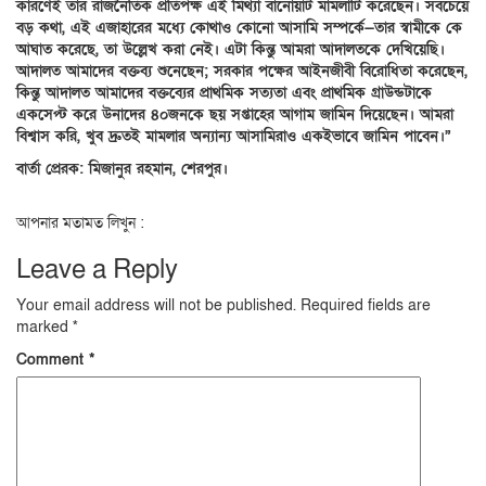
কারণেই তার রাজনৈতিক প্রতিপক্ষ এই মিথ্যা বানোয়াট মামলাটি করেছেন। সবচেয়ে
বড় কথা, এই এজাহারের মধ্যে কোথাও কোনো আসামি সম্পর্কে—তার স্বামীকে কে
আঘাত করেছে, তা উল্লেখ করা নেই। এটা কিন্তু আমরা আদালতকে দেখিয়েছি।
আদালত আমাদের বক্তব্য শুনেছেন; সরকার পক্ষের আইনজীবী বিরোধিতা করেছেন,
কিন্তু আদালত আমাদের বক্তব্যের প্রাথমিক সত্যতা এবং প্রাথমিক গ্রাউন্ডটাকে
একসেপ্ট করে উনাদের ৪০জনকে ছয় সপ্তাহের আগাম জামিন দিয়েছেন। আমরা
বিশ্বাস করি, খুব দ্রুতই মামলার অন্যান্য আসামিরাও একইভাবে জামিন পাবেন।”
বার্তা প্রেরক: মিজানুর রহমান, শেরপুর।
আপনার মতামত লিখুন :
Leave a Reply
Your email address will not be published.
Required fields are
marked
*
Comment
*