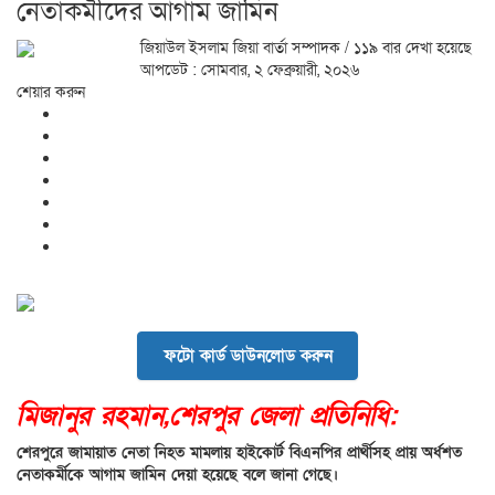
নেতাকর্মীদের আগাম জামিন
জিয়াউল ইসলাম জিয়া বার্তা সম্পাদক
/ ১১৯ বার দেখা হয়েছে
আপডেট : সোমবার, ২ ফেব্রুয়ারী, ২০২৬
শেয়ার করুন
ফটো কার্ড ডাউনলোড করুন
মিজানুর রহমান,শেরপুর জেলা প্রতিনিধি:
শেরপুরে জামায়াত নেতা নিহত মামলায় হাইকোর্ট বিএনপির প্রার্থীসহ প্রায় অর্ধশত
নেতাকর্মীকে আগাম জামিন দেয়া হয়েছে বলে জানা গেছে।