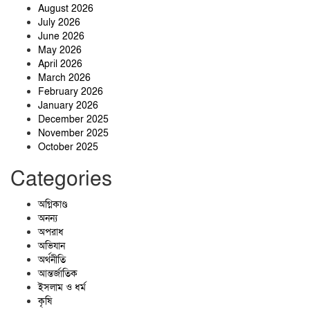
August 2026
July 2026
June 2026
May 2026
April 2026
March 2026
February 2026
January 2026
December 2025
November 2025
October 2025
Categories
অগ্নিকাণ্ড
অনন্য
অপরাধ
অভিযান
অর্থনীতি
আন্তর্জাতিক
ইসলাম ও ধর্ম
কৃষি