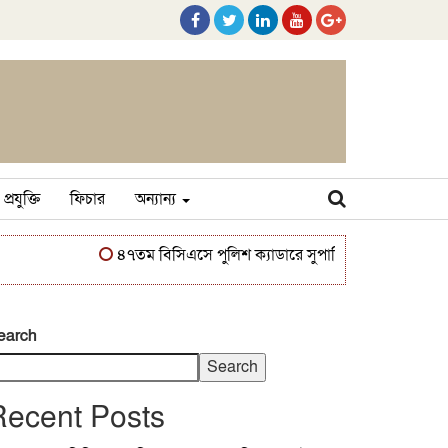
প্রযুক্তি
ফিচার
অন্যান্য
৪৭তম বিসিএসে পুলিশ ক্যাডারে সুপারিশপ্রাপ্ত এইচ এম সা
earch
Search
Recent Posts