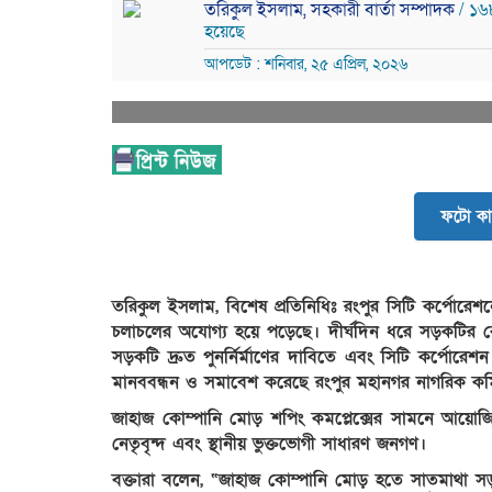
তরিকুল ইসলাম, সহকারী বার্তা সম্পাদক
/ ১৬
হয়েছে
আপডেট : শনিবার, ২৫ এপ্রিল, ২০২৬
ফটো কা
​তরিকুল ইসলাম, বিশেষ প্রতিনিধিঃ রংপুর সিটি কর্পোর
চলাচলের অযোগ্য হয়ে পড়েছে। দীর্ঘদিন ধরে সড়কটির ব
সড়কটি দ্রুত পুনর্নির্মাণের দাবিতে এবং সিটি কর্পোরেশ
মানববন্ধন ও সমাবেশ করেছে রংপুর মহানগর নাগরিক কম
​জাহাজ কোম্পানি মোড় শপিং কমপ্লেক্সের সামনে আয়োজ
নেতৃবৃন্দ এবং স্থানীয় ভুক্তভোগী সাধারণ জনগণ।
​বক্তারা বলেন, “জাহাজ কোম্পানি মোড় হতে সাতমাথা সড়ক