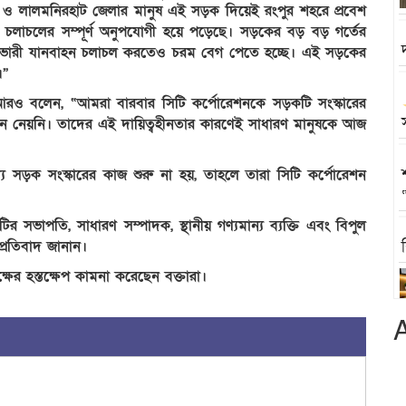
্রাম ও লালমনিরহাট জেলার মানুষ এই সড়ক দিয়েই রংপুর শহরে প্রবেশ
খন চলাচলের সম্পূর্ণ অনুপযোগী হয়ে পড়েছে। সড়কের বড় বড় গর্তের
কি ভারী যানবাহন চলাচল করতেও চরম বেগ পেতে হচ্ছে। এই সড়কের
।”
া আরও বলেন, “আমরা বারবার সিটি কর্পোরেশনকে সড়কটি সংস্কারের
ানে নেয়নি। তাদের এই দায়িত্বহীনতার কারণেই সাধারণ মানুষকে আজ
যে সড়ক সংস্কারের কাজ শুরু না হয়, তাহলে তারা সিটি কর্পোরেশন
র সভাপতি, সাধারণ সম্পাদক, স্থানীয় গণ্যমান্য ব্যক্তি এবং বিপুল
্রতিবাদ জানান।
ক্ষের হস্তক্ষেপ কামনা করেছেন বক্তারা।