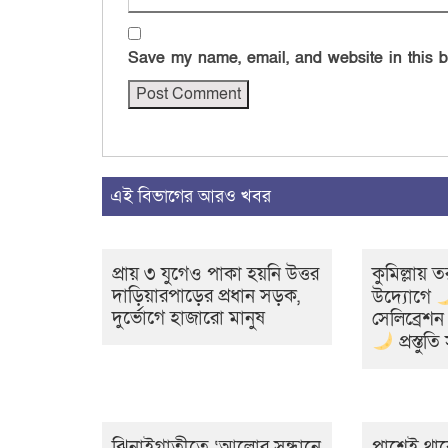
Save my name, email, and website in this b
এই বিভাগের আরও খবর
প্রায় ৩ যুগেও পাকা হয়নি উত্তর
কুমিল্লায় ত
দাড়িয়ারপাড়ের প্রধান সড়ক,
উদ্যোগে
দুর্ভোগে হাজারো মানুষ
সেলিব্রেশ
প্রস্তুত
ঝিনাইগাতীতে ‘আলোর সন্ধানে
পাশেই থাক