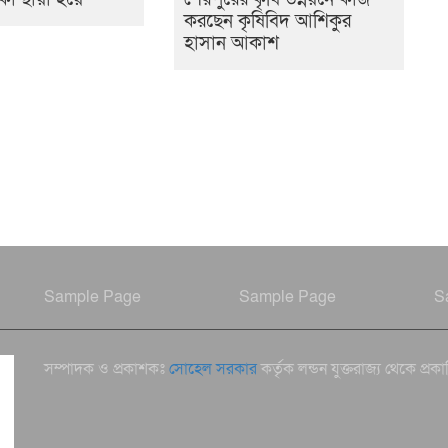
করছেন কৃষিবিদ আশিকুর
হাসান আকাশ
Sample Page
Sample Page
S
সম্পাদক ও প্রকাশকঃ
সোহেল সরকার
কর্তৃক লন্ডন যুক্তরাজ্য থেকে প্রক