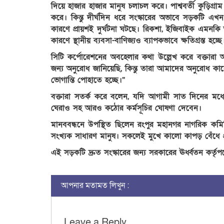
দিয়ে হাজার হাজার মানুষ চলাচল করে। পাশ্ববর্তী কুড়িগ
করে। কিন্তু দীর্ঘদিন ধরে সংস্কারের অভাবে সড়কটি এ
কারণে প্রায়শই দুর্ঘটনা ঘটছে। রিকশা, ইজিবাইক এমন
কারণে স্থানীয় ব্যবসা-বাণিজ্যও ব্যাপকভাবে ক্ষতিগ্রস্ত হচ্ছে
​সিটি কর্পোরেশনের অবহেলার কথা উল্লেখ করে বক্তার
জন্য অনুরোধ জানিয়েছি, কিন্তু তারা আমাদের অনুরোধ ক
ভোগান্তি পোহাতে হচ্ছে।”
​বক্তারা সতর্ক করে বলেন, যদি আগামী সাত দিনের মধ্
ঘেরাও সহ আরও কঠোর কর্মসূচির ঘোষণা দেবেন।
​মানববন্ধনে উপস্থিত ছিলেন রংপুর মহানগর নাগরিক কমিটি
সংখ্যক সাধারণ মানুষ। সকলেই মুখে কালো কাপড় বেঁধে প
​এই সড়কটি দ্রুত সংস্কারের জন্য সরকারের ঊর্ধ্বতন কর্তৃপ
আপনার মতামত লিখুন :
Leave a Reply