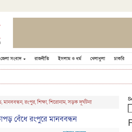
জেলা সংবাদ
রাজনীতি
ইসলাম ও ধর্ম
খেলাধুলা
চাকরি
S
ত
মানববন্ধন
রংপুর
শিক্ষা
শিরোনাম
সড়ক দূর্ঘটনা
,
,
,
,
,
পড় বেঁধে রংপুরে মানববন্ধন