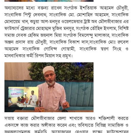
অন্যান্যদের মধ্যে বক্তব্য রাখেন সংগঠক ইশতিয়াক আহমেদ চৌধুরী,
সাংবাদিক পিন্টু দেবনাথ, সাংবাদিক মো. মোশাহিদ আহমেদ, সাংবাদিক
মোনায়েম খান, কচুয়া আল-মনসুর ওয়েলফেয়ার ট্রাষ্ট অব মৌলভীবাজার এর
ফাউন্ডার্স ট্রেজারার মোহাম্মদ মুজিব মনসুর, সংগঠক তৌহিদ ইসলাম, বিশিষ্ট
সমাজ সেবক হেকিম জয়নাল মিয়া সংগঠক বিমলেন্দু মালাকার, সাংবাদিক
অঞ্জন প্রসাদ রায় চৌধুরী, সাংবাদিক বিকাশ দাস,সাংবাদিক মোঃ রুবেল
আহমেদ সাংবাদিক গোবিন্দ গোস্বামী, সাংবাদিক স্বরণ সিংহ ও
মানবাধিকার কর্মী রিপন মিয়ান সহ প্রমুখ।
সভায় বক্তারা মৌলভীবাজার জেলা শাখাকে আরও শক্তিশালী করতে
একসঙ্গে কাজ করার অঙ্গীকার করেন এবং ভবিষ্যতে বিভিন্ন সামাজিক ও
জনকল্যাণমূলক কর্মসূচি আয়োজনের নেওয়ার লক্ষ্যে ফাউন্ডেশনের