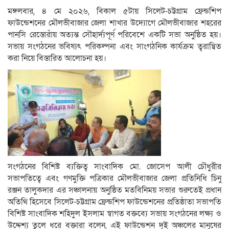
মঙ্গলবার, ৪ মে ২০২৬, বিকাল ৫টায় সিলেট-চট্টগ্রাম ফ্রেন্ডশিপ
ফাউন্ডেশনের মৌলভীবাজার জেলা শাখার উদ্যোগে মৌলভীবাজার শহরের
পানসি রেস্তোরাঁয় অত্যন্ত সৌহার্দ্যপূর্ণ পরিবেশে একটি সভা অনুষ্ঠিত হয়।
সভায় সংগঠনের ভবিষ্যৎ পরিকল্পনা এবং সাংগঠনিক কার্যক্রম ত্বরান্বিত
করা নিয়ে বিস্তারিত আলোচনা হয়।
সংগঠনের বিশিষ্ট ব্যক্তিত্ব সাংবাদিক মো. জোসেপ আলী চৌধুরীর
সভাপতিত্বে এবং গণমুক্তি পত্রিকার মৌলভীবাজার জেলা প্রতিনিধি চিনু
রঞ্জন তালুকদার এর সঞ্চালনায় অনুষ্ঠিত মতবিনিময় সভার শুরুতেই প্রধান
অতিথি হিসেবে সিলেট-চট্টগ্রাম ফ্রেন্ডশিপ ফাউন্ডেশনের প্রতিষ্ঠাতা সভাপতি
বিশিষ্ট সাংবাদিক শহিদুল ইসলাম স্বাগত বক্তব্যে সভায় সংগঠনের লক্ষ্য ও
উদ্দেশ্য তুলে ধরে বক্তারা বলেন, এই ফাউন্ডেশন দুই অঞ্চলের মানুষের