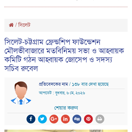
/
সিলেট
সিলেট-চট্টগ্রাম ফ্রেন্ডশিপ ফাউন্ডেশন
মৌলভীবাজারে মতবিনিময় সভা ও আহ্বায়ক
ক‌মি‌টি গঠন আহ্বায়ক জোসেপ ও সদস্য
সচিব রুবেল
প্রতিবেদকের নাম
/ ১৩৮ বার দেখা হয়েছে
আপডেট : বুধবার, ৬ মে, ২০২৬
শেয়ার করুন