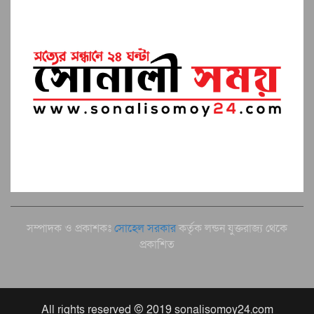
সম্পাদক ও প্রকাশকঃ
সোহেল সরকার
কর্তৃক লন্ডন যুক্তরাজ্য থেকে
প্রকাশিত
All rights reserved © 2019 sonalisomoy24.com