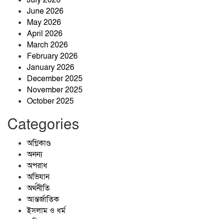
June 2026
তাহিরপুরে ভারতীয় বিড়ি উদ্ধার, অভিযুক্ত
May 2026
কুদ্দুসের খোঁজে পুলিশ
April 2026
March 2026
February 2026
৬৬ মামলা, ৭০১ আসামি—তবুও থামেনি
January 2026
যাদুকাটার অবৈধ বালু উত্তোলন
December 2025
November 2025
October 2025
Categories
অগ্নিকাণ্ড
অনন্য
অপরাধ
অভিযান
অর্থনীতি
আন্তর্জাতিক
ইসলাম ও ধর্ম