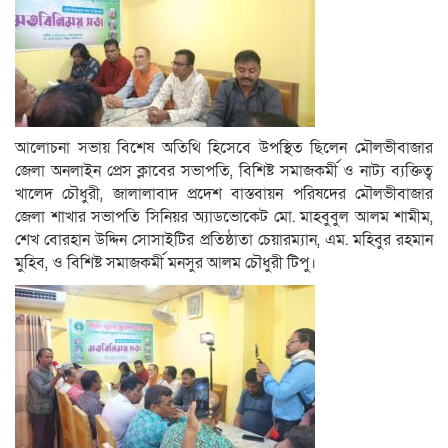
আলোচনা সভায় বিশেষ অতিথি হিসেবে উপস্থিত ছিলেন মৌলভীবাজার
জেলা অনলাইন প্রেস ক্লাবের সভাপতি, বিশিষ্ট সমাজকর্মী ও নাট্য ব্যক্তিত্ব
খালেদ চৌধুরী, জালালাবাদ প্রদেশ বাস্তবায়ন পরিষদের মৌলভীবাজার
জেলা শাখার সভাপতি সিনিয়র অ্যাডভোকেট মো. মাহবুবুল আলম শামীম,
শেখ বোরহান উদ্দিন সোসাইটির প্রতিষ্ঠাতা চেয়ারম্যান, এম. মহিবুর রহমান
মুহিব, ও বিশিষ্ট সমাজকর্মী মনসুর আলম চৌধুরী টিপু।