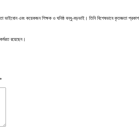
াতো ভাইবোন এবং কয়েকজন শিক্ষক ও ঘনিষ্ঠ বন্ধু-বড়ভাই। তিনি বিশেষভাবে কৃতজ্ঞতা প্রক
ে কর্মরত রয়েছেন।
*