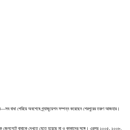
ীবন—সব বাধা পেরিয়ে অবশেষে গ্র্যাজুয়েশন সম্পন্ন করেছেন শেরপুরের তরুণ আজহার।
 তাকে জেলগেটে বাবাকে দেখতে যেতে হয়েছে মা ও কাকাদের সঙ্গে। এরপর ২০০৫, ২০০৮,