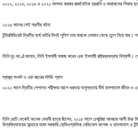
২০১২, ২০১৩, ২০১৬ ও ২০২১ সালসহ বারবার রাজনৈতিক হয়রানি ও কারাবাসের শিকার হয়
২০১৬ সালের সেই স্মরণীয় ঘটনা
ইন্টারমিডিয়েট দ্বিতীয় বর্ষে ভর্তির দিনই পুলিশ তার বাবাকে দোকান থেকে তুলে নিয়ে যা
তিনি দৃঢ় কণ্ঠে জানান, তিনি ইসলামী সমাজ করেন এবং ইসলামী রাষ্ট্রব্যবস্থায় বিশ্বাসী।
স্বাস্থ্য সংকট ও এক বছরের স্টাডি গ্যাপ
২০২১ সালে দ্বিতীয় পেশাগত পরীক্ষার আগে গুরুতর অসুস্থতায় দীর্ঘ হাসপাতাল জীবন ও এ
তিনি ছোট থেকেই অনেক মেধাবী ছাত্র ছিলেন, ২০১৫ সালে চেঙ্গুরিয়া আনছার আলী উচ্চ বি
বিশ্ববিদ্যালয়ের আন্ডারে থাকা সরকারি হোমিওপ্যাথিক মেডিকেল কলেজ ও হাসপাতাল এ ই