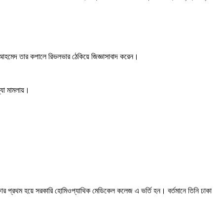
ফুজ আহমেদ তার কপালে রিভলভার ঠেকিয়ে জিজ্ঞাসাবাদ করেন।
থ্যা মামলায়।
ষার প্রথম হয়ে সরকারি হোমিওপ্যাথিক মেডিকেল কলেজ এ ভর্তি হন। বর্তমানে তিনি ঢাকা