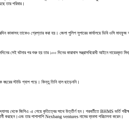
েছে তার পরিবার।
য়। পরদিন কাকাসহ তাকেও গ্রেপ্তার করা হয়। জেলা পুলিশ সুপারের কার্যালয়ে ডিবি ওসি মাহ
 সেদিনের সেই ঘটনার পর শুরু হয় তার ১০০ দিনের কারাবাস সন্ত্রাসবিরোধী আইনে দায়েরকৃত মি
ক বছরের স্টাডি গ্যাপ পড়ে। কিন্তু তিনি হাল ছাড়েননি।
দ্যালয় থেকে জিপিএ -৫ পেয়ে কৃতিত্বের সাথে উত্তীর্ণ হন। পরবর্তীতে BHMS ভর্তি পরীক্
ন্টার্নী করছেন।এবং তার পাশাপাশি Nexbang ventures নামের ব্যবসা পরিচালনা করেন।