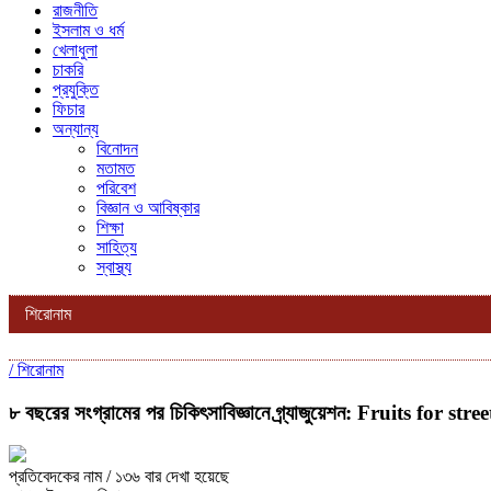
রাজনীতি
ইসলাম ও ধর্ম
খেলাধুলা
চাকরি
প্রযুক্তি
ফিচার
অন্যান্য
বিনোদন
মতামত
পরিবেশ
বিজ্ঞান ও আবিষ্কার
শিক্ষা
সাহিত্য
স্বাস্থ্য
শিরোনাম
/
শিরোনাম
৮ বছরের সংগ্রামের পর চিকিৎসাবিজ্ঞানে গ্র্যাজুয়েশন: Fruits for stre
প্রতিবেদকের নাম
/ ১৩৬ বার দেখা হয়েছে