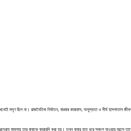
খনোই মসৃণ ছিল না। রাজনৈতিক নির্যাতন, বারবার কারাবাস, অসুস্থতা ও দীর্ঘ হাসপাতাল জ
রদ্রোহ মামলায় তার বাবাকে কারাবন্দি করা হয়। তখন বাবার হাত ধরে স্কুলে যাওয়ার বয়সে