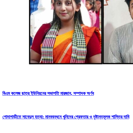
বিএম কলেজ ছাত্র ইউনিয়নের সভাপতি মারজান, সম্পাদক অর্ণব
গোদাগাড়ীতে সাবেদুল হত্যা: মানববন্ধনে খুনিদের গ্রেফতার ও দৃষ্টান্তমূলক শাস্তির দাবি