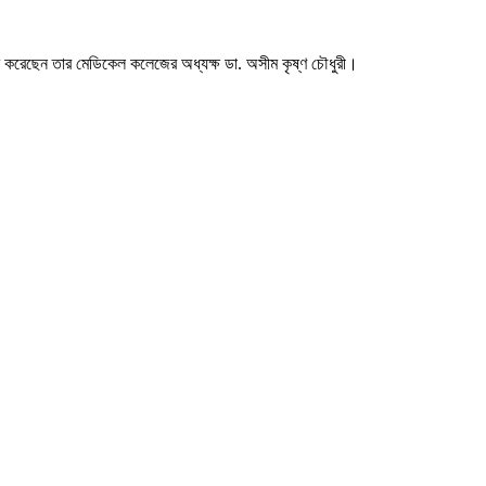
াশ করেছেন তার মেডিকেল কলেজের অধ্যক্ষ ডা. অসীম কৃষ্ণ চৌধুরী।