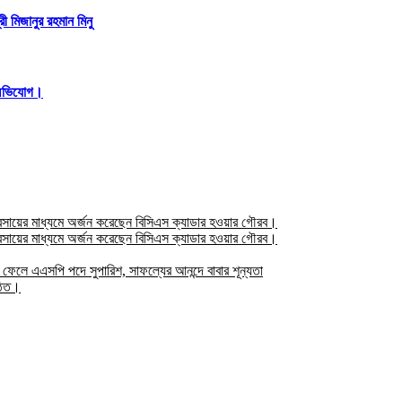
ী মিজানুর রহমান মিনু
িত অভিযোগ।
যবসায়ের মাধ্যমে অর্জন করেছেন বিসিএস ক্যাডার হওয়ার গৌরব।
যবসায়ের মাধ্যমে অর্জন করেছেন বিসিএস ক্যাডার হওয়ার গৌরব।
নে ফেলে এএসপি পদে সুপারিশ, সাফল্যের আনন্দে বাবার শূন্যতা
্ঠিত।