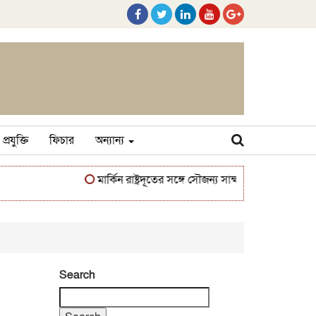
প্রযুক্তি
ফিচার
অন্যান্য
মার্কিন রাষ্ট্রদূতের সঙ্গে সৌজন্য সাক্ষাৎ করলেন মেজর মুহাম্
Search