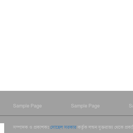
Sample Page
Sample Page
S
সম্পাদক ও প্রকাশকঃ
সোহেল সরকার
কর্তৃক লন্ডন যুক্তরাজ্য থেকে প্রক