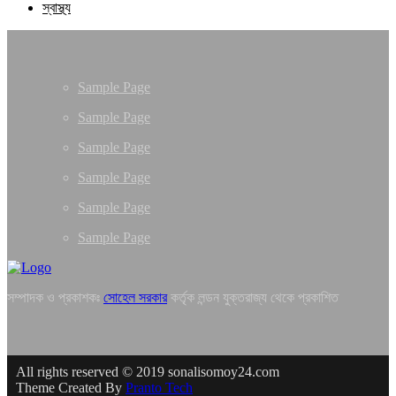
স্বাস্থ্য
Sample Page
Sample Page
Sample Page
Sample Page
Sample Page
Sample Page
সম্পাদক ও প্রকাশকঃ
সোহেল সরকার
কর্তৃক লন্ডন যুক্তরাজ্য থেকে প্রকাশিত
All rights reserved © 2019 sonalisomoy24.com
Theme Created By
Pranto Tech