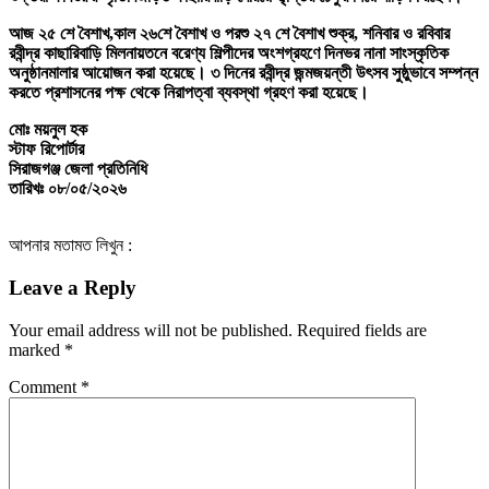
আজ ২৫ শে বৈশাখ,কাল ২৬শে বৈশাখ ও পরশু ২৭ শে বৈশাখ শুক্র, শনিবার ও রবিবার
রবীন্দ্র কাছারিবাড়ি মিলনায়তনে বরেণ্য শিল্পীদের অংশগ্রহণে দিনভর নানা সাংস্কৃতিক
অনুষ্ঠানমালার আয়োজন করা হয়েছে। ৩ দিনের রবীন্দ্র জন্মজয়ন্তী উৎসব সুষ্ঠুভাবে সম্পন্ন
করতে প্রশাসনের পক্ষ থেকে নিরাপত্বা ব্যবস্থা গ্রহণ করা হয়েছে।
মোঃ ময়নুল হক
স্টাফ রিপোর্টার
সিরাজগঞ্জ জেলা প্রতিনিধি
তারিখঃ ০৮/০৫/২০২৬
আপনার মতামত লিখুন :
Leave a Reply
Your email address will not be published.
Required fields are
marked
*
Comment
*