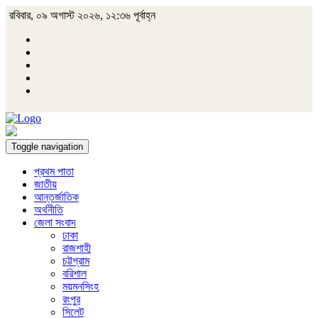
রবিবার, ০৯ অগাস্ট ২০২৬, ১২:৩৬ পূর্বাহ্ন
Toggle navigation
প্রথম পাতা
জাতীয়
আন্তর্জাতিক
অর্থনীতি
জেলা সংবাদ
ঢাকা
রাজশাহী
চট্টগ্রাম
বরিশাল
ময়মনসিংহ
রংপুর
সিলেট