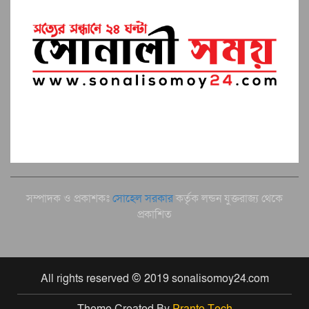
সম্পাদক ও প্রকাশকঃ
সোহেল সরকার
কর্তৃক লন্ডন যুক্তরাজ্য থেকে
প্রকাশিত
All rights reserved © 2019 sonalisomoy24.com
Theme Created By
Pranto Tech