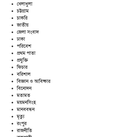
খেলাধুলা
চট্টগ্রাম
চাকরি
জাতীয়
জেলা সংবাদ
ঢাকা
পরিবেশ
প্রথম পাতা
প্রযুক্তি
ফিচার
বরিশাল
বিজ্ঞান ও আবিষ্কার
বিনোদন
মতামত
ময়মনসিংহ
মানববন্ধন
মৃত্যু
রংপুর
রাজনীতি