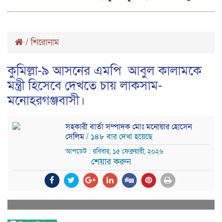
/
শিরোনাম
কুমিল্লা-৯ আসনের এমপি আবুল কালামকে
মন্ত্রী হিসেবে দেখতে চায় লাকসাম-
মনোহরগঞ্জবাসী।
সহকারী বার্তা সম্পাদক মোঃ মনোয়ার হোসেন
সেলিম
/ ১৪৮ বার দেখা হয়েছে
আপডেট : রবিবার, ১৫ ফেব্রুয়ারী, ২০২৬
শেয়ার করুন