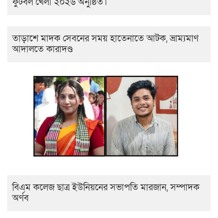
ফুটবল খেলা ২০২৬ অনুষ্ঠিত।
তাড়াশে মাদক সেবনের সময় হাতেনাতে আটক, ভ্রাম্যমাণ
আদালতে কারাদণ্ড
বিএম কলেজ ছাত্র ইউনিয়নের সভাপতি মারজান, সম্পাদক
অর্ণব