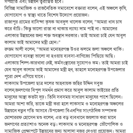
সম্প্রীতি এবং উন্নয়ন ত্বরান্বিত হবে।
বিভিন্ন সামাজিক ও রাজনৈতিক সমাবেশে বক্তারা বলেন, এই অঞ্চলে কৃষি,
যোগাযোগ ও স্বাস্থ্য খাতে বিশেষ উদ্যোগ প্রয়োজন।
রাজাপুর গ্রামের বাসিন্দা কৃষক আবদুল খালেক বলেন, “আমরা ধান চাষ
করে বাঁচি। কিন্তু ভালো রাস্তা না থাকায় ন্যায্য দাম পাই না। আমাদের
এলাকার উন্নয়নের জন্য শক্ত অবস্থান দরকার। তাই আমরা চাই যেন আবুল
কালাম ভাই আমাদের মন্ত্রী হোন।”
রুস্তম আলী বলেন, “আমরা মনোহরগঞ্জ উওর ঝলমে জলা অঞ্চলে থাকি।
যোগাযোগ ব্যবস্থা ভালো না হওয়ায় ব্যবসা-বাণিজ্যে পিছিয়ে আছি।
এলাকায় শিল্প-কারখানা নেই, কর্মসংস্থানের সুযোগও কম। তাই আমরা চাই
যেন আবুল কালাম ভাই আমাদের মন্ত্রী হন, তাহলে মনোহরগঞ্জ উপজেলার
পুরো দেশ এগিয়ে যাবে।
লাকসাম উপজেলা ছাত্র দলের আহবায়ক জহির উদ্দিন সবুজ
বলেন,জনগণের বিপুল সমর্থন প্রমাণ করে আবুল কালাম ভাইয়ের প্রতি
মানুষের আস্থা কতটা দৃঢ়। তিনি সবসময় সাধারণ মানুষের পাশে ছিলেন।
আমরা আশা করি, তাকে মন্ত্রী করা হলে লাকসাম ও মনোহরগঞ্জ অঞ্চলের
উন্নয়নে নতুন গতি আসবে।উপজেলা বিএনপির সাংগঠনিক সম্পাদক
মোশাররফ হোসেন মশু বলেন, এত বড় ব্যবধানে জয়লাভ করা মানে
জনগণের প্রত্যাশাও অনেক বড়। লাকসাম ও মনোহরগঞ্জ ভৌগোলিক ও
সামাজিক প্রেক্ষাপটে উন্নয়নের জন্য আলাদা নজর দেওয়া প্রয়োজন। আমরা