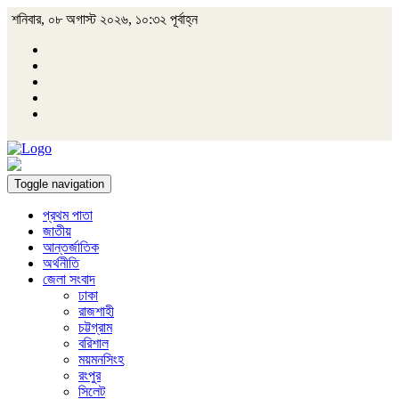
শনিবার, ০৮ অগাস্ট ২০২৬, ১০:৩২ পূর্বাহ্ন
Toggle navigation
প্রথম পাতা
জাতীয়
আন্তর্জাতিক
অর্থনীতি
জেলা সংবাদ
ঢাকা
রাজশাহী
চট্টগ্রাম
বরিশাল
ময়মনসিংহ
রংপুর
সিলেট