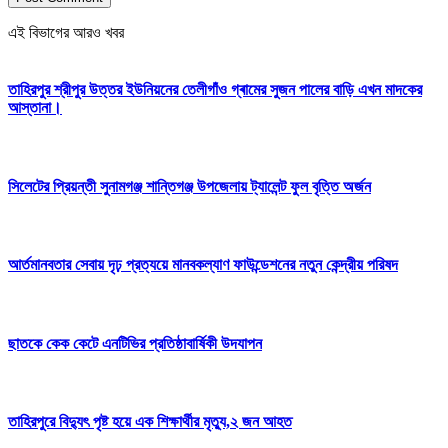
এই বিভাগের আরও খবর
তাহিরপুর শ্রীপুর উত্তর ইউনিয়নের তেলীগাঁও গ্ৰামের সুজন পালের বাড়ি এখন মাদকের
আস্তানা।
সিলেটের প্রিয়ন্তী সুনামগঞ্জ শান্তিগঞ্জ উপজেলায় ট্যালেন্ট ফুল বৃত্তি অর্জন
আর্তমানবতার সেবায় দৃঢ় প্রত্যয়ে মানবকল্যাণ ফাউন্ডেশনের নতুন কেন্দ্রীয় পরিষদ
ছাতকে কেক কেটে এনটিভির প্রতিষ্ঠাবার্ষিকী উদযাপন
তাহিরপুরে বিদ্যুৎ পৃষ্ট হয়ে এক শিক্ষার্থীর মৃত্যু,২ জন আহত