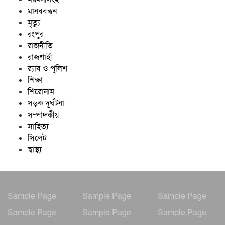
মানববন্ধন
মৃত্যু
রংপুর
রাজনীতি
রাজশাহী
র‍্যাব ও পুলিশ
শিক্ষা
শিরোনাম
সড়ক দূর্ঘটনা
সম্পাদকীয়
সাহিত্য
সিলেট
স্বাস্থ্য
Sample Page
Sample Page
Sample Page
Sample Page
Sample Page
Sample Page