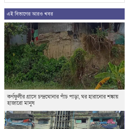
এই বিভাগের আরও খবর
কর্ণফুলীর গ্রাসে চন্দ্রঘোনার পাঁচ পাড়া, ঘর হারানোর শঙ্কায়
হাজারো মানুষ