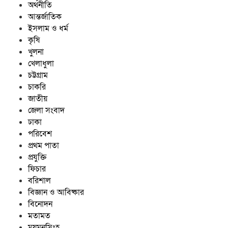
অর্থনীতি
আন্তর্জাতিক
ইসলাম ও ধর্ম
কৃষি
খুলনা
খেলাধুলা
চট্টগ্রাম
চাকরি
জাতীয়
জেলা সংবাদ
ঢাকা
পরিবেশ
প্রথম পাতা
প্রযুক্তি
ফিচার
বরিশাল
বিজ্ঞান ও আবিষ্কার
বিনোদন
মতামত
ময়মনসিংহ