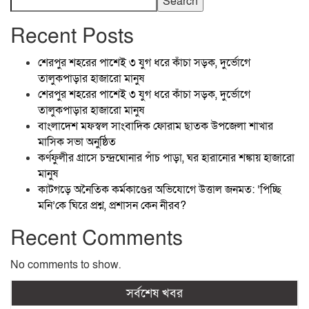
Search
Recent Posts
শেরপুর শহরের পাশেই ৩ যুগ ধরে কাঁচা সড়ক, দুর্ভোগে
তালুকপাড়ার হাজারো মানুষ
শেরপুর শহরের পাশেই ৩ যুগ ধরে কাঁচা সড়ক, দুর্ভোগে
তালুকপাড়ার হাজারো মানুষ
বাংলাদেশ মফস্বল সাংবাদিক ফোরাম ছাতক উপজেলা শাখার
মাসিক সভা অনুষ্ঠিত
কর্ণফুলীর গ্রাসে চন্দ্রঘোনার পাঁচ পাড়া, ঘর হারানোর শঙ্কায় হাজারো
মানুষ
কাটগড়ে অনৈতিক কর্মকাণ্ডের অভিযোগে উত্তাল জনমত: ‘পিচ্ছি
মনি’কে ঘিরে প্রশ্ন, প্রশাসন কেন নীরব?
Recent Comments
No comments to show.
সর্বশেষ খবর