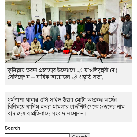
কুমিল্লায় তরুন প্রজন্মের উদ্যোগে 🌙 মাওলিদুন্নবী (দ.)
সেলিব্রেশন — বার্ষিক আয়োজন 🌙 প্রস্তুতি সভা;
ধর্মপাশা থানার ওসি সহিদ উল্ল্যা মোটা অংকের অর্থের
বিনিময়ে নাসিম হত্যা মামলার চার্জশিট থেকে ৯জনের নাম
বাদ দেয়ার প্রতিবাদে সংবাদ সম্মেলন।
Search