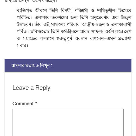
মাধ্যমে প্রশংসা অর্জন করছেন।
ব্যক্তিগত জীবনে তিনি বিনয়ী, পরিশ্রমী ও দায়িত্বশীল হিসেবে
পরিচিত। এলাকার তরুণদের জন্য তিনি অনুপ্রেরণার এক উজ্জ্বল
উদাহরণ। তাঁর এই সাফল্যে পরিবার, আত্মীয়-স্বজন ও এলাকাবাসী
গর্বিত। ভবিষ্যতেও তিনি কর্মজীবনে আরও সাফল্য অর্জন করে দেশ
ও সমাজের কল্যাণে গুরুত্বপূর্ণ অবদান রাখবেন—এমন প্রত্যাশা
সবার।
আপনার মতামত লিখুন :
Leave a Reply
Comment
*