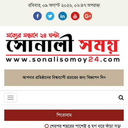
রবিবার, ০৯ অগাস্ট ২০২৬, ০৬:৪৭ অপরাহ্ন
Toggle
navigation
শিরোনাম
শেরপুর শহরের পাশেই ৩ যুগ ধরে কাঁচা সড়ক, দুর্ভোগে