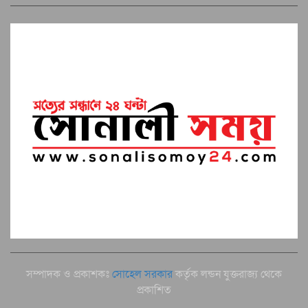
সম্পাদক ও প্রকাশকঃ
সোহেল সরকার
কর্তৃক লন্ডন যুক্তরাজ্য থেকে
প্রকাশিত