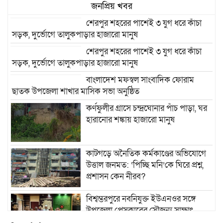
জনপ্রিয় খবর
শেরপুর শহরের পাশেই ৩ যুগ ধরে কাঁচা
সড়ক, দুর্ভোগে তালুকপাড়ার হাজারো মানুষ
শেরপুর শহরের পাশেই ৩ যুগ ধরে কাঁচা
সড়ক, দুর্ভোগে তালুকপাড়ার হাজারো মানুষ
বাংলাদেশ মফস্বল সাংবাদিক ফোরাম
ছাতক উপজেলা শাখার মাসিক সভা অনুষ্ঠিত
কর্ণফুলীর গ্রাসে চন্দ্রঘোনার পাঁচ পাড়া, ঘর
হারানোর শঙ্কায় হাজারো মানুষ
কাটগড়ে অনৈতিক কর্মকাণ্ডের অভিযোগে
উত্তাল জনমত: ‘পিচ্ছি মনি’কে ঘিরে প্রশ্ন,
প্রশাসন কেন নীরব?
বিশ্বম্ভরপুরে নবনিযুক্ত ইউএনওর সঙ্গে
উপজেলা প্রেসক্লাবের সৌজন্য সাক্ষাৎ