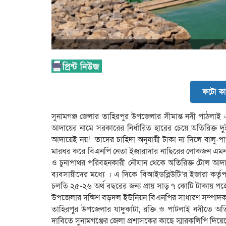
ফটো কা
সুনামগঞ্জ জেলার তাহিরপুর উপজেলার সীমান্ত নদী পাঠলাই 
আদায়ের নামে সরকারের নির্ধারিত হারের চেয়ে অতিরিক্ত দ
আদায়েই নয়! তাদের চাহিদা অনুযায়ী টাকা না দিলে বালু-
মারধর করে বিএনপি নেতা ইজারাদার নাছিরের লোকজন এমন 
ও চুনাপাথর পরিবহনকারী নৌযান থেকে অতিরিক্ত টোল আদা
ব্যবসায়ীদের মধ্যে । এ দিকে বিআইডব্লিউটি’র ইজারা কর্ত
চলতি ২৫-২৬ অর্থ বছরের জন্য প্রায় সাড় ৭ কোটি টাকায় পহ
উপজেলার দক্ষিণ বড়দল ইউনিয়ন বিএনপির সাধারণ সম্পাদক 
‎তাহিরপুর উপজেলার যাদুকাটা, রক্তি ও পাটলাই নদীতে অত
দাবিতে সুনামগঞ্জের জেলা প্রশাসকের কাছে স্মারকলিপি দিয়