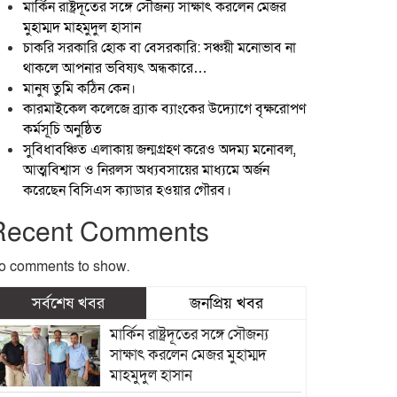
মার্কিন রাষ্ট্রদূতের সঙ্গে সৌজন্য সাক্ষাৎ করলেন মেজর
মুহাম্মদ মাহমুদুল হাসান
চাকরি সরকারি হোক বা বেসরকারি: সঞ্চয়ী মনোভাব না
থাকলে আপনার ভবিষ্যৎ অন্ধকারে…
মানুষ তুমি কঠিন কেন।
কারমাইকেল কলেজে ব্র্যাক ব্যাংকের উদ্যোগে বৃক্ষরোপণ
কর্মসূচি অনুষ্ঠিত
সুবিধাবঞ্চিত এলাকায় জন্মগ্রহণ করেও অদম্য মনোবল,
আত্মবিশ্বাস ও নিরলস অধ্যবসায়ের মাধ্যমে অর্জন
করেছেন বিসিএস ক্যাডার হওয়ার গৌরব।
Recent Comments
o comments to show.
সর্বশেষ খবর
জনপ্রিয় খবর
মার্কিন রাষ্ট্রদূতের সঙ্গে সৌজন্য
সাক্ষাৎ করলেন মেজর মুহাম্মদ
মাহমুদুল হাসান