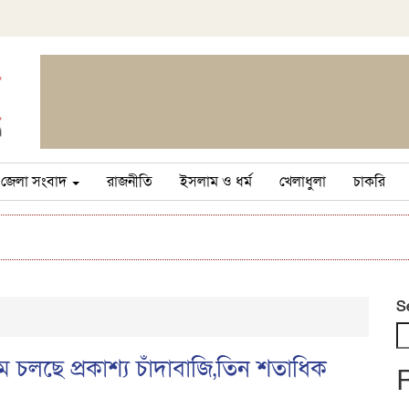
জেলা সংবাদ
রাজনীতি
ইসলাম ও ধর্ম
খেলাধুলা
চাকরি
S
 চলছে প্রকাশ্য চাঁদাবাজি,তিন শতাধিক