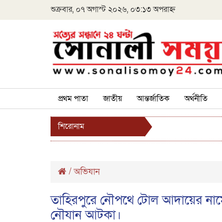
শুক্রবার, ০৭ অগাস্ট ২০২৬, ০৩:১৩ অপরাহ্ন
প্রথম পাতা
জাতীয়
আন্তর্জাতিক
অর্থনীতি
শিরোনাম
/
অভিযান
তাহিরপুরে নৌপথে টোল আদায়ের নামে
নৌযান আটকা।