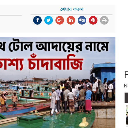
শেয়ার করুন
N