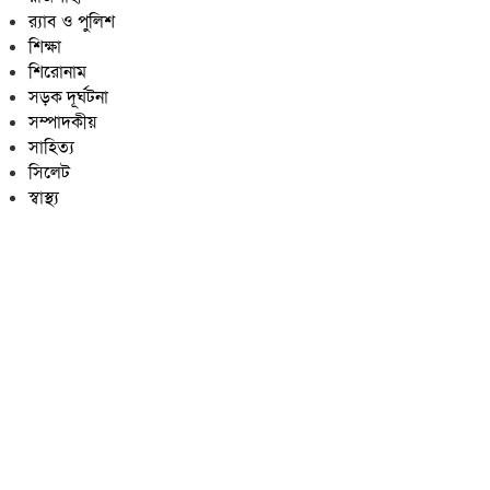
র‍্যাব ও পুলিশ
শিক্ষা
শিরোনাম
সড়ক দূর্ঘটনা
সম্পাদকীয়
সাহিত্য
সিলেট
স্বাস্থ্য