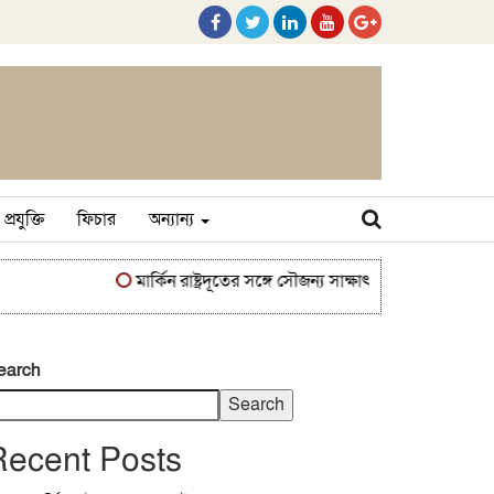
প্রযুক্তি
ফিচার
অন্যান্য
মার্কিন রাষ্ট্রদূতের সঙ্গে সৌজন্য সাক্ষাৎ করলেন মেজর মুহাম্মদ মাহ
earch
Search
Recent Posts