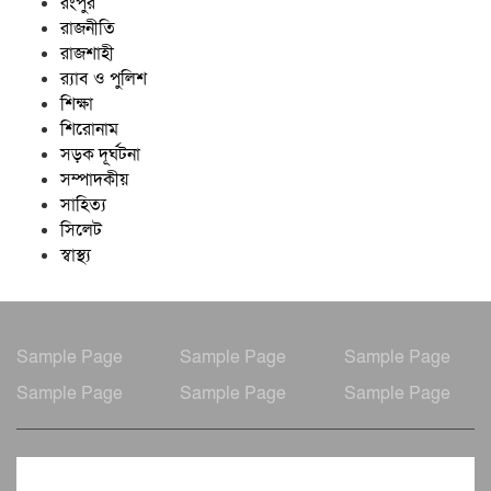
রংপুর
রাজনীতি
রাজশাহী
র‍্যাব ও পুলিশ
শিক্ষা
শিরোনাম
সড়ক দূর্ঘটনা
সম্পাদকীয়
সাহিত্য
সিলেট
স্বাস্থ্য
Sample Page
Sample Page
Sample Page
Sample Page
Sample Page
Sample Page