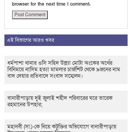
browser for the next time I comment.
এই বিভাগের আরও খবর
ধর্মপাশা থানার ওসি সহিদ উল্ল্যা মোটা অংকের অর্থের
বিনিময়ে নাসিম হত্যা মামলার চার্জশিট থেকে ৯জনের নাম
বাদ দেয়ার প্রতিবাদে সংবাদ সম্মেলন।
বানারীপাড়ায় দুই জুলাই শহীদ পরিবারের ঘরে তারেক
রহমানের উপহার;
মহানবী (সা.)-কে নিয়ে কটূক্তির অভিযোগে বানারীপাড়ায়