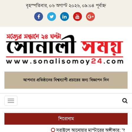
বৃহস্পতিবার, ০৬ অগাস্ট ২০২৬, ০৯:০৪ পূর্বাহ্ন
Toggle
navigation
শিরোনাম
সরাইলে আনোয়ার মাস্টারের অঙ্গীকার: ‘আপনাদে