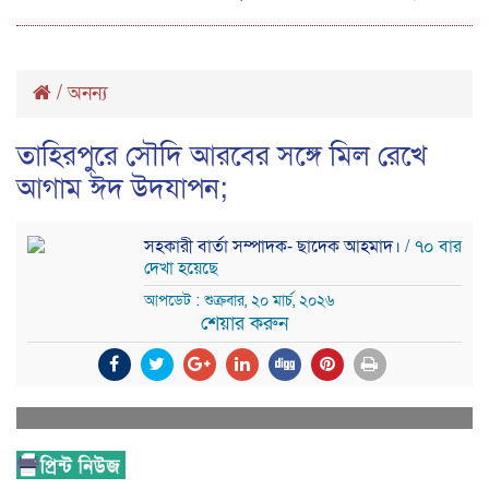
/
অনন্য
তাহিরপুরে সৌদি আরবের সঙ্গে মিল রেখে
আগাম ঈদ উদযাপন;
সহকারী বার্তা সম্পাদক- ছাদেক আহমাদ।
/ ৭০ বার
দেখা হয়েছে
আপডেট : শুক্রবার, ২০ মার্চ, ২০২৬
শেয়ার করুন