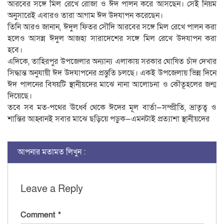
আরবের সঙ্গে মিল রেখে রোজা ও ঈদ পালন করে আসছেন। সেই নিয়ম
অনুসারেই এবারও তারা আগাম ঈদ উদযাপন করেছেন।
তিনি আরও জানান, ঈদুল ফিতর সৌদি আরবের সঙ্গে মিল রেখে পালন করা
হলেও আসন্ন ঈদুল আজহা সারাদেশের সঙ্গে মিল রেখে উদযাপন করা
হবে।
এদিকে, তাহিরপুর উপজেলার অন্যান্য এলাকায় সরকার ঘোষিত চাঁদ দেখার
সিদ্ধান্ত অনুযায়ী ঈদ উদযাপনের প্রস্তুতি চলছে। একই উপজেলায় ভিন্ন দিনে
ঈদ পালনের বিষয়টি স্থানীয়দের মাঝে নানা আলোচনা ও কৌতূহলের জন্ম
দিয়েছে।
তবে সব মত-পথের ঊর্ধ্বে থেকে ঈদের মূল বার্তা—সম্প্রীতি, ভ্রাতৃত্ব ও
শান্তির আহ্বানই সবার মাঝে ছড়িয়ে পড়ুক—এমনটাই প্রত্যাশা স্থানীয়দের
আপনার মতামত লিখুন :
Leave a Reply
Comment
*