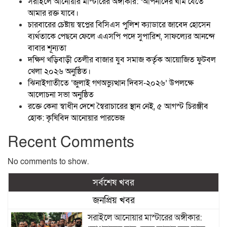
সরাইলে আনোয়ার মাস্টারের অঙ্গীকার: ‘আপনাদের ঘাম যেতে
আমার রক্ত যাবে।
চারবারের চেষ্টায় স্বপ্নের বিসিএস পুলিশ ক্যাডারে জাবেদ হোসেন
ব্যর্থতাকে পেছনে ফেলে এএসপি পদে সুপারিশ, সাফল্যের আনন্দে
বাবার শূন্যতা
দক্ষিণ খড়িবাড়ী তেলীর বাজার যুব সমাজ কর্তৃক আয়োজিত ফুটবল
খেলা ২০২৬ অনুষ্ঠিত।
ঝিনাইগাতীতে ‘জুলাই গণঅভ্যুত্থান দিবস-২০২৬’ উপলক্ষে
আলোচনা সভা অনুষ্ঠিত
রক্তে কেনা স্বাধীন দেশে স্বৈরাচারের স্থান নেই, ৫ আগস্ট চিরঞ্জীব
হোক: কৃষিবিদ আনোয়ার পারভেজ
Recent Comments
No comments to show.
সর্বশেষ খবর
জনপ্রিয় খবর
সরাইলে আনোয়ার মাস্টারের অঙ্গীকার: