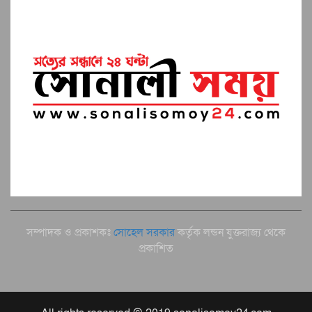
সম্পাদক ও প্রকাশকঃ
সোহেল সরকার
কর্তৃক লন্ডন যুক্তরাজ্য থেকে
প্রকাশিত