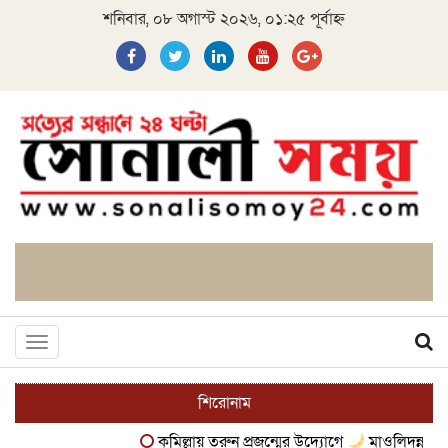
শনিবার, ০৮ অগাস্ট ২০২৬, ০১:২৫ পূর্বাহ্ন
Toggle
navigation
শিরোনাম
কুমিল্লায় তরুন প্রজন্মের উদ্যোগে
মাওলিদুন্নবী (দ.) 