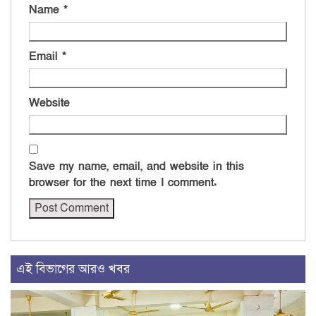
Name
*
Email
*
Website
Save my name, email, and website in this
browser for the next time I comment.
এই বিভাগের আরও খবর