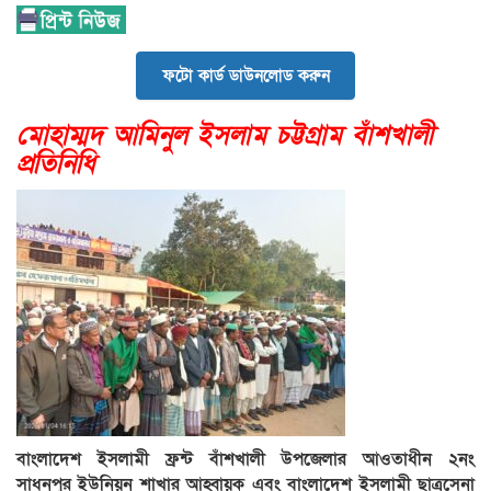
ফটো কার্ড ডাউনলোড করুন
মোহাম্মদ আমিনুল ইসলাম চট্টগ্রাম বাঁশখালী
প্রতিনিধি
বাংলাদেশ ইসলামী ফ্রন্ট বাঁশখালী উপজেলার আওতাধীন ২নং
সাধনপুর ইউনিয়ন শাখার আহ্বায়ক এবং বাংলাদেশ ইসলামী ছাত্রসেনা