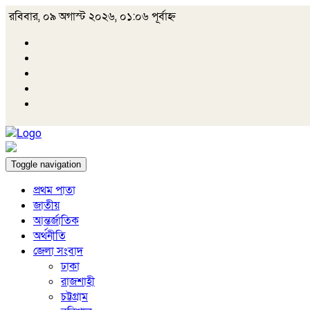
রবিবার, ০৯ অগাস্ট ২০২৬, ০১:০৬ পূর্বাহ্ন
Toggle navigation
প্রথম পাতা
জাতীয়
আন্তর্জাতিক
অর্থনীতি
জেলা সংবাদ
ঢাকা
রাজশাহী
চট্টগ্রাম