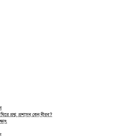
ষ
রে প্রশ্ন, প্রশাসন কেন নীরব?
্ষাৎ
ন