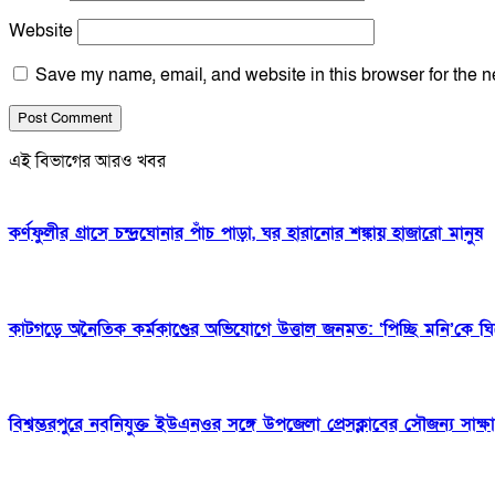
Website
Save my name, email, and website in this browser for the n
এই বিভাগের আরও খবর
কর্ণফুলীর গ্রাসে চন্দ্রঘোনার পাঁচ পাড়া, ঘর হারানোর শঙ্কায় হাজারো মানুষ
কাটগড়ে অনৈতিক কর্মকাণ্ডের অভিযোগে উত্তাল জনমত: ‘পিচ্ছি মনি’কে ঘিরে
বিশ্বম্ভরপুরে নবনিযুক্ত ইউএনওর সঙ্গে উপজেলা প্রেসক্লাবের সৌজন্য সাক্ষ