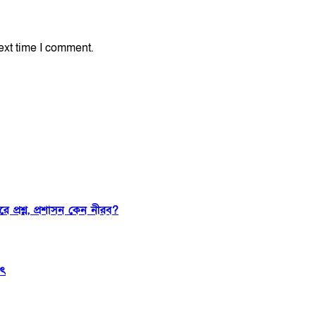
ext time I comment.
 প্রশ্ন, প্রশাসন কেন নীরব?
াৎ