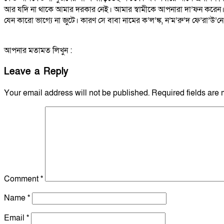
আর যদি না থাকে আমার দরকার নেই। আমার স্বামীকে আপনারা দা’ফন করেন। এলা
যেন কারো ভাগ্যে না জুটে। কারণ সে বাবা নামের ক’ল’ঙ্ক, ন’ম’রু’দ ফে’রা’উ’ন
আপনার মতামত লিখুন :
Leave a Reply
Your email address will not be published.
Required fields are
Comment
*
Name
*
Email
*