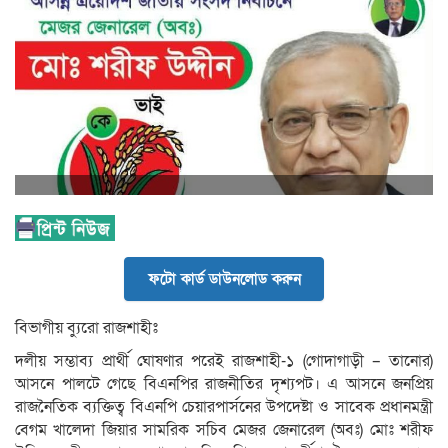
ফটো কার্ড ডাউনলোড করুন
বিভাগীয় ব্যুরো রাজশাহীঃ
দলীয় সম্ভাব্য প্রার্থী ঘোষণার পরেই রাজশাহী-১ (গোদাগাড়ী – তানোর)
আসনে পালটে গেছে বিএনপির রাজনীতির দৃশ্যপট। এ আসনে জনপ্রিয়
রাজনৈতিক ব্যক্তিত্ব বিএনপি চেয়ারপার্সনের উপদেষ্টা ও সাবেক প্রধানমন্ত্রী
বেগম খালেদা জিয়ার সামরিক সচিব মেজর জেনারেল (অবঃ) মোঃ শরীফ