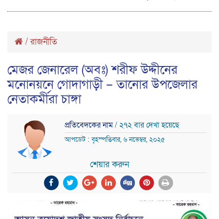
/
রাজনীতি
মেজর জেনারেল (অবঃ) শরীফ উদ্দীনের
মনোনয়নে গোদাগাড়ী – তানোর উপজেলার
নেতাকর্মীরা চাঙ্গা
প্রতিবেদকের নাম
/ ২৭২ বার দেখা হয়েছে
আপডেট : বৃহস্পতিবার, ৬ নভেম্বর, ২০২৫
শেয়ার করুন