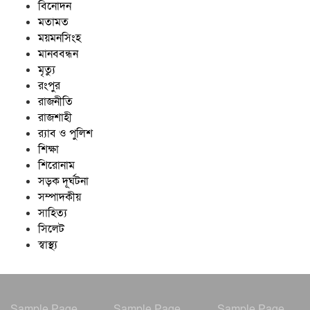
বিনোদন
মতামত
ময়মনসিংহ
মানববন্ধন
মৃত্যু
রংপুর
রাজনীতি
রাজশাহী
র‍্যাব ও পুলিশ
শিক্ষা
শিরোনাম
সড়ক দূর্ঘটনা
সম্পাদকীয়
সাহিত্য
সিলেট
স্বাস্থ্য
Sample Page
Sample Page
Sample Page