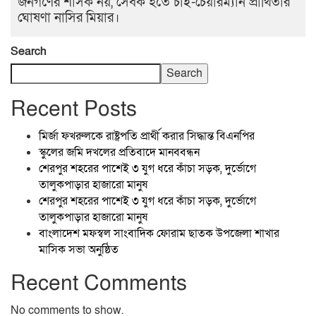
জনগণের শাসক নয়, সেবক হতে চাই-চেয়ারম্যান প্রার্থিতার
ঘোষণা নাসির মিয়ার।
Search
Search
Recent Posts
মির্জা ফখরুলকে রাষ্ট্রপতি প্রার্থী করার সিদ্ধান্ত বিএনপির
স্কুলের জমি দখলের প্রতিবাদে মানববন্ধন
শেরপুর শহরের পাশেই ৩ যুগ ধরে কাঁচা সড়ক, দুর্ভোগে
তালুকপাড়ার হাজারো মানুষ
শেরপুর শহরের পাশেই ৩ যুগ ধরে কাঁচা সড়ক, দুর্ভোগে
তালুকপাড়ার হাজারো মানুষ
বাংলাদেশ মফস্বল সাংবাদিক ফোরাম ছাতক উপজেলা শাখার
মাসিক সভা অনুষ্ঠিত
Recent Comments
No comments to show.