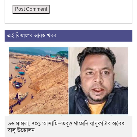
এই বিভাগের আরও খবর
৬৬ মামলা, ৭০১ আসামি—তবুও থামেনি যাদুকাটার অবৈধ
বালু উত্তোলন