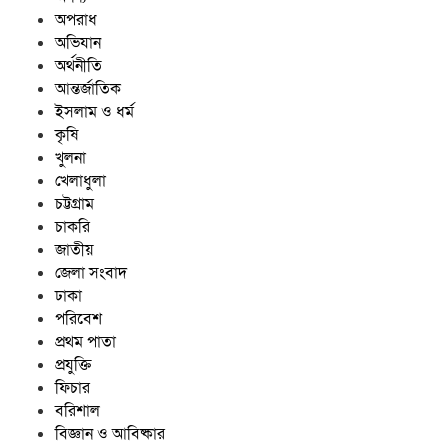
অপরাধ
অভিযান
অর্থনীতি
আন্তর্জাতিক
ইসলাম ও ধর্ম
কৃষি
খুলনা
খেলাধুলা
চট্টগ্রাম
চাকরি
জাতীয়
জেলা সংবাদ
ঢাকা
পরিবেশ
প্রথম পাতা
প্রযুক্তি
ফিচার
বরিশাল
বিজ্ঞান ও আবিষ্কার