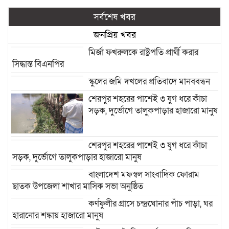
সর্বশেষ খবর
জনপ্রিয় খবর
মির্জা ফখরুলকে রাষ্ট্রপতি প্রার্থী করার
সিদ্ধান্ত বিএনপির
স্কুলের জমি দখলের প্রতিবাদে মানববন্ধন
শেরপুর শহরের পাশেই ৩ যুগ ধরে কাঁচা
সড়ক, দুর্ভোগে তালুকপাড়ার হাজারো মানুষ
শেরপুর শহরের পাশেই ৩ যুগ ধরে কাঁচা
সড়ক, দুর্ভোগে তালুকপাড়ার হাজারো মানুষ
বাংলাদেশ মফস্বল সাংবাদিক ফোরাম
ছাতক উপজেলা শাখার মাসিক সভা অনুষ্ঠিত
কর্ণফুলীর গ্রাসে চন্দ্রঘোনার পাঁচ পাড়া, ঘর
হারানোর শঙ্কায় হাজারো মানুষ