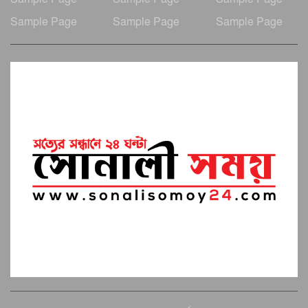
Sample Page
Sample Page
Sample Page