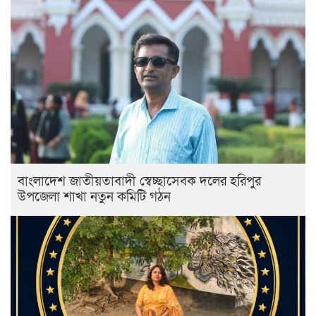
বাংলাদেশ জাতীয়তাবাদী স্বেচ্ছাসেবক দলের হরিপুর
উপজেলা শাখা নতুন কমিটি গঠন