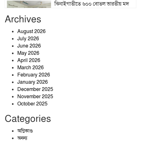
ঝিনাইগাতীতে ৬০০ বোতল ভারতীয় মদ
জব্দ, মূল্য প্রায় ১৬ লাখ ৭৫ হাজার টাকা
Archives
August 2026
জীবনের বৃক্ষ
July 2026
June 2026
May 2026
April 2026
জীবনের বৃক্ষ
March 2026
February 2026
January 2026
December 2025
জীবনের বৃক্ষ
November 2025
October 2025
Categories
৪৭তম বিসিএসে পুলিশ ক্যাডারে
সুপারিশপ্রাপ্ত এইচ এম সাকোয়াফ
অগ্নিকাণ্ড
আশরাফ
অনন্য