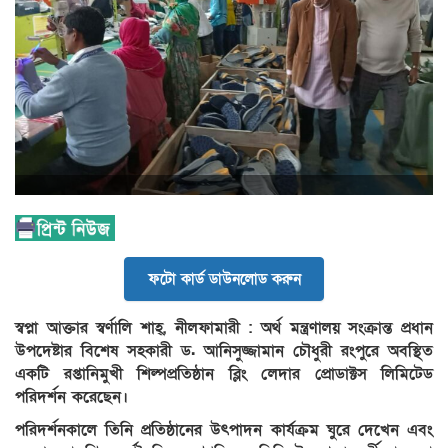
ফটো কার্ড ডাউনলোড করুন
স্বপ্না আক্তার স্বর্ণালি শাহ্, নীলফামারী : অর্থ মন্ত্রণালয় সংক্রান্ত প্রধান
উপদেষ্টার বিশেষ সহকারী ড. আনিসুজ্জামান চৌধুরী রংপুরে অবস্থিত
একটি রপ্তানিমুখী শিল্পপ্রতিষ্ঠান ব্লিং লেদার প্রোডাক্টস লিমিটেড
পরিদর্শন করেছেন।
পরিদর্শনকালে তিনি প্রতিষ্ঠানের উৎপাদন কার্যক্রম ঘুরে দেখেন এবং