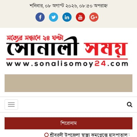
শনিবার, ০৮ অগাস্ট ২০২৬, ০৮:৫০ অপরাহ্ন
Toggle
navigation
শিরোনাম
শ্রীবরদী উপজেলা স্বাস্থ্য কমপ্লেক্সে হাসপাতাল ব্যবস্থাপ