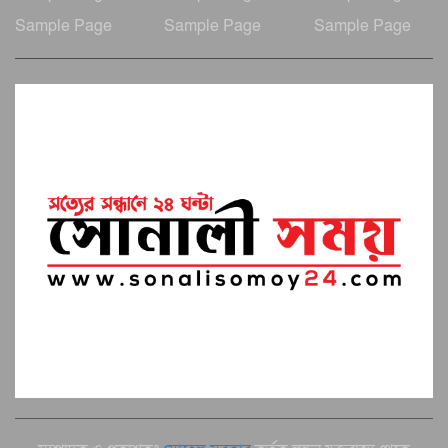
Sample Page
Sample Page
Sample Page