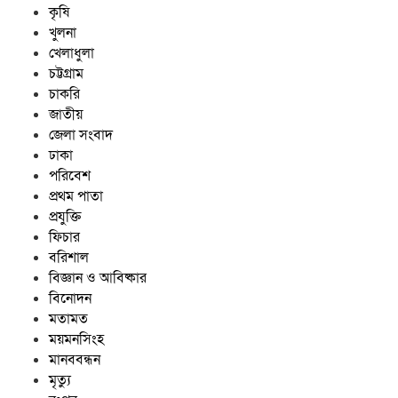
কৃষি
খুলনা
খেলাধুলা
চট্টগ্রাম
চাকরি
জাতীয়
জেলা সংবাদ
ঢাকা
পরিবেশ
প্রথম পাতা
প্রযুক্তি
ফিচার
বরিশাল
বিজ্ঞান ও আবিষ্কার
বিনোদন
মতামত
ময়মনসিংহ
মানববন্ধন
মৃত্যু