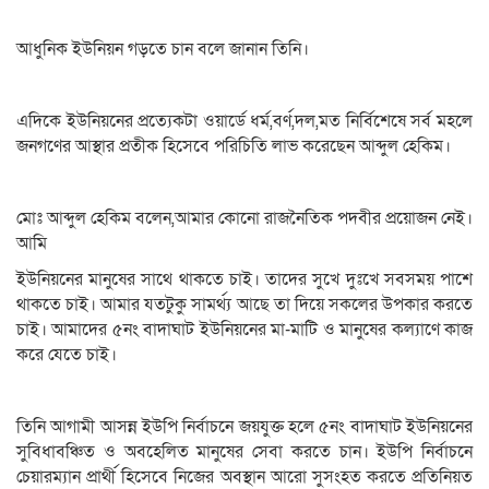
আধুনিক ইউনিয়ন গড়তে চান বলে জানান তিনি।
এদিকে ইউনিয়নের প্রত্যেকটা ওয়ার্ডে ধর্ম,বর্ণ,দল,মত নির্বিশেষে সর্ব মহলে
জনগণের আস্থার প্রতীক হিসেবে পরিচিতি লাভ করেছেন আব্দুল হেকিম।
মোঃ আব্দুল হেকিম বলেন,আমার কোনো রাজনৈতিক পদবীর প্রয়োজন নেই।
আমি
ইউনিয়নের মানুষের সাথে থাকতে চাই। তাদের সুখে দুঃখে সবসময় পাশে
থাকতে চাই। আমার যতটুকু সামর্থ্য আছে তা দিয়ে সকলের উপকার করতে
চাই। আমাদের ৫নং বাদাঘাট ইউনিয়নের মা-মাটি ও মানুষের কল্যাণে কাজ
করে যেতে চাই।
তিনি আগামী আসন্ন ইউপি নির্বাচনে জয়যুক্ত হলে ৫নং বাদাঘাট ইউনিয়নের
সুবিধাবঞ্চিত ও অবহেলিত মানুষের সেবা করতে চান। ইউপি নির্বাচনে
চেয়ারম্যান প্রার্থী হিসেবে নিজের অবস্থান আরো সুসংহত করতে প্রতিনিয়ত