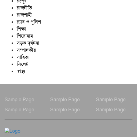
রংপুর
রাজনীতি
রাজশাহী
র‍্যাব ও পুলিশ
শিক্ষা
শিরোনাম
সড়ক দূর্ঘটনা
সম্পাদকীয়
সাহিত্য
সিলেট
স্বাস্থ্য
Sample Page
Sample Page
Sample Page
Sample Page
Sample Page
Sample Page