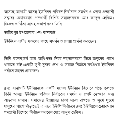
আসছে আগামী আসন্ন ইউনিয়ন পরিষদ নির্বাচনে সমর্থন ও দোয়া প্রত্যাশী
সম্ভাব্য চেয়ারম্যান পদপ্রার্থী বিশিষ্ট সমাজসেবক মোঃ আব্দুল হেকিম।
নিজের প্রার্থিতা আগ্রহ প্রকাশ করে তিনি
তাহিরপুর উপজেলার ৫নং বাদাঘাট
ইউনিয়ন বাসীর সকলের কাছে সমর্থন ও দোয়া প্রার্থনা করছেন।
তিনি বলেন,অর্থ আর আধিপত্য দিয়ে নয়,ভালবাসা দিয়ে মানুষের পাশে
থাকতে চাই।একটি সুখী-সুন্দর দেশ ও সমাজ নির্মানে সর্বপ্রথম ইউনিয়ন
পর্যায়ে উন্নয়ন প্রয়োজন।
৫নং বাদাঘাট ইউনিয়নকে একটি মডেল ইউনিয়ন হিসেবে গড়ে তুলতে
তিনি আসন্ন ইউনিয়ন পরিষদ নির্বাচনে সমর্থন ও ভোট দেওয়ার জন্য
আহবান জানান। সমাজের উন্নয়নের চাকা সচল রাখতে ও সুখে দুঃখে
মানুষের পাশে দাঁড়াতেই এ বছর ইউপি নির্বাচনে ৫নং ইউনিয়নে চেয়ারম্যান
পদপ্রার্থী হিসেবে নির্বাচন করবেন মোঃ আব্দুল হেকিম।