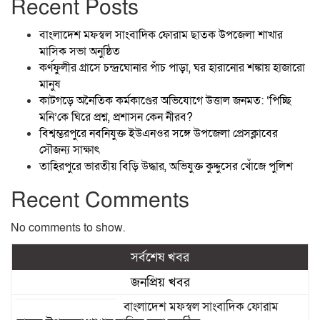
Recent Posts
বাংলাদেশ মফস্বল সাংবাদিক ফোরাম ছাতক উপজেলা শাখার
মাসিক সভা অনুষ্ঠিত
কর্ণফুলীর গ্রাসে চন্দ্রঘোনার পাঁচ পাড়া, ঘর হারানোর শঙ্কায় হাজারো
মানুষ
কাটগড়ে অনৈতিক কর্মকাণ্ডের অভিযোগে উত্তাল জনমত: ‘পিচ্ছি
মনি’কে ঘিরে প্রশ্ন, প্রশাসন কেন নীরব?
বিশ্বম্ভরপুরে নবনিযুক্ত ইউএনওর সঙ্গে উপজেলা প্রেসক্লাবের
সৌজন্য সাক্ষাৎ
তাহিরপুরে ভারতীয় বিড়ি উদ্ধার, অভিযুক্ত কুদ্দুসের খোঁজে পুলিশ
Recent Comments
No comments to show.
সর্বশেষ খবর
জনপ্রিয় খবর
বাংলাদেশ মফস্বল সাংবাদিক ফোরাম