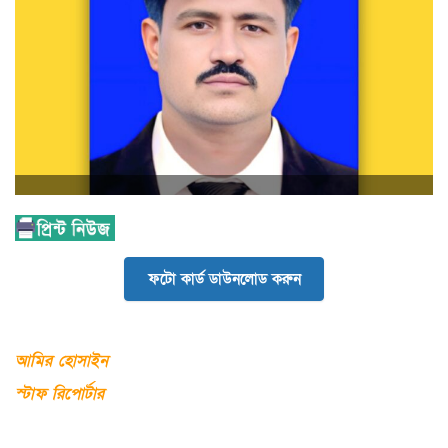
ফটো কার্ড ডাউনলোড করুন
আমির হোসাইন
স্টাফ রিপোর্টার