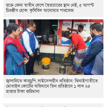
রক্তে কেনা স্বাধীন দেশে স্বৈরাচারের স্থান নেই, ৫ আগস্ট
চিরঞ্জীব হোক: কৃষিবিদ আনোয়ার পারভেজ
জ্বালানিতে কারচুপি, লাইসেন্সহীন প্রতিষ্ঠান: ঝিনাইগাতীতে
মোবাইল কোর্টের অভিযানে তিন প্রতিষ্ঠানে ১ লাখ ২৫
হাজার টাকা জরিমানা