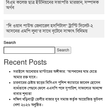
বিএম কলেজ ছাত্র ইউনিয়নের সভাপতি মারজান, সম্পাদক
অর্ণব
“দি ওয়ান পাউন্ড জেনারেল হসপিটাল” ট্রাস্টি সিলেট-২
আসনের এমপি লুনা’র সা‌থে বৃটেনে সাক্ষাৎ বিনিময়
Search
Search
Recent Posts
সরাইলে আনোয়ার মাস্টারের অঙ্গীকার: ‘আপনাদের ঘাম যেতে
আমার রক্ত যাবে।
চারবারের চেষ্টায় স্বপ্নের বিসিএস পুলিশ ক্যাডারে জাবেদ হোসেন
ব্যর্থতাকে পেছনে ফেলে এএসপি পদে সুপারিশ, সাফল্যের আনন্দে
বাবার শূন্যতা
দক্ষিণ খড়িবাড়ী তেলীর বাজার যুব সমাজ কর্তৃক আয়োজিত ফুটবল
খেলা ২০২৬ অনুষ্ঠিত।