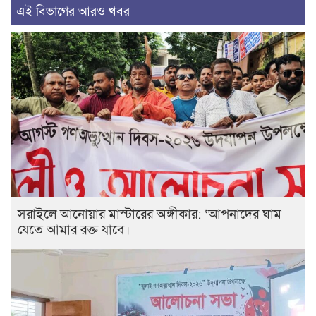
এই বিভাগের আরও খবর
সরাইলে আনোয়ার মাস্টারের অঙ্গীকার: ‘আপনাদের ঘাম
যেতে আমার রক্ত যাবে।