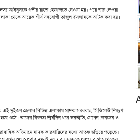
রিয় সদস্য আইনুলকে গভীর রাতে হেফাজতে নেওয়া হয়। পরে তার দেওয়া
ল এলাকা থেকে আরেক শীর্ষ সহযোগী তাজুল ইসলামকে আটক করা হয়।
 এই দুইজন জেলার বিভিন্ন এলাকায় মাদক সরবরাহ, সিন্ডিকেট নিয়ন্ত্রণ
য়ে ওঠে। তাদের বিরুদ্ধে দীর্ঘদিন ধরে ভয়ভীতি, গোপন লেনদেন ও
 ধারাবাহিক অভিযানে মাদক কারবারিদের মধ্যে আতঙ্ক ছড়িয়ে পড়েছে।
ুলিশ এখন শুধু অপরাধ দমনই নয়, যুব সমাজকে ধ্বংসের হাত থেকেও