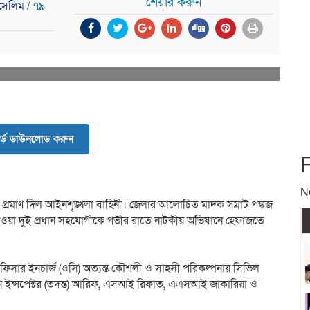
শেয়ার করুন
 সেলিম
/ ৭৯
র্ড ডাউনলোড করুন
N
প্রমাণ দিল আইনশৃঙ্খলা বাহিনী। জেলার আলোচিত মাদক সম্রাট পঙ্কজ
নেওয়া দুই প্রধান সহযোগীকে গভীর রাতে নাটকীয় অভিযানে হেফাজতে
অফিসার ইনচার্জ (ওসি) অত্যন্ত কৌশলী ও সাহসী পরিকল্পনায় সিভিল
েন ইন্সপেক্টর (তদন্ত) আরিফ, এসআই রিফাত, এএসআই জাকারিয়া ও