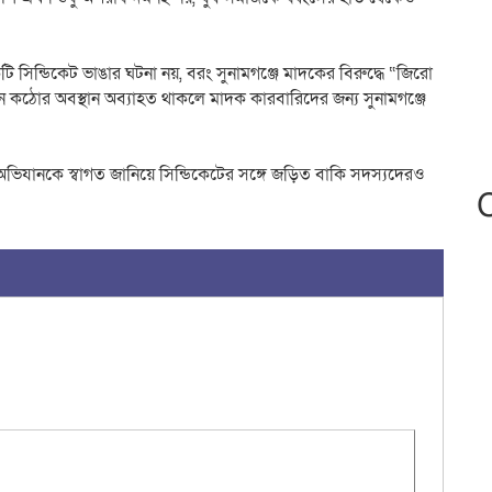
সিন্ডিকেট ভাঙার ঘটনা নয়, বরং সুনামগঞ্জে মাদকের বিরুদ্ধে “জিরো
মন কঠোর অবস্থান অব্যাহত থাকলে মাদক কারবারিদের জন্য সুনামগঞ্জে
 অভিযানকে স্বাগত জানিয়ে সিন্ডিকেটের সঙ্গে জড়িত বাকি সদস্যদেরও