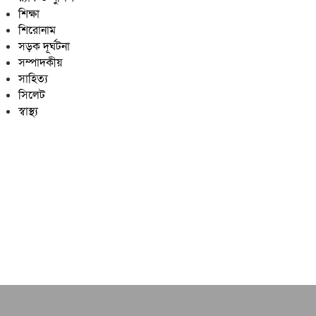
শিক্ষা
শিরোনাম
সড়ক দূর্ঘটনা
সম্পাদকীয়
সাহিত্য
সিলেট
স্বাস্থ্য