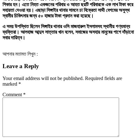
শিকার হন। এতে নিহত একজনের পরিবার ও আহত ছয়টি পরিবারকে এক লাখ টাকা করে
সহায়তা দেওয়া হয়। এছাড়া সিঙ্গাইর থানার সামনে চা বিক্রেতা সাথী বেগমের অসুস্থ
স্বামীর চিকিৎসার জন্য ৫০ হাজার টাকা প্রদান করা হয়েছে।
এ সময় উপস্থিত ছিলেন সিঙ্গাইর থানার ওসি মাজহারুল ইসলামসহ স্থানীয় গণ্যমান্য
ব্যক্তিরা। আলহাজ আব্দুস সাত্তার খান বলেন, সমাজের অসহায় মানুষের পাশে দাঁড়ানো
সবার দায়িত্ব।
আপনার মতামত লিখুন :
Leave a Reply
Your email address will not be published.
Required fields are
marked
*
Comment
*