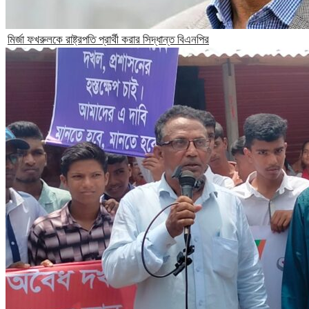
মির্জা ফখরুলকে রাষ্ট্রপতি প্রার্থী করার সিদ্ধান্ত বিএনপির