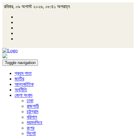
রবিবার, ০৯ অগাস্ট ২০২৬, ০৮:৪১ অপরাহ্ন
Toggle navigation
প্রথম পাতা
জাতীয়
আন্তর্জাতিক
অর্থনীতি
জেলা সংবাদ
ঢাকা
রাজশাহী
চট্টগ্রাম
বরিশাল
ময়মনসিংহ
রংপুর
সিলেট