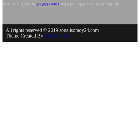
সম্পাদক ও প্রকাশকঃ
সোহেল সরকার
কর্তৃক লন্ডন যুক্তরাজ্য থেকে প্রকাশিত
All rights reserved © 2019 sonalisomoy24.com
Theme Created By
Pranto Tech