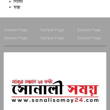
সিলেট
স্বাস্থ্য
Sample Page
Sample Page
Sample Page
Sample Page
Sample Page
Sample Page