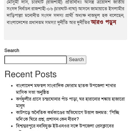
মৌসুমী দাস, চারঘাট (রাজশাহী) প্রতিনিধিঃ আসন্ন ত্রয়োদশ জাতীয়
সংসদ নির্বাচন রাজশাহী-০৬ (চারঘাট-বাঘা) আসনে জামায়াতে ইসলামীর
দাড়িপাল্লা মনোনীত সংসদ সদস্য প্রার্থী অধ্যক্ষ নাজমুল হক বলেছেন,
আরও পড়ুন
বাংলাদেশের প্রধানতম সমস্যা দুর্নীতি আর দুর্নীতির
Search
Search
Recent Posts
বাংলাদেশ মফস্বল সাংবাদিক ফোরাম ছাতক উপজেলা শাখার
মাসিক সভা অনুষ্ঠিত
কর্ণফুলীর গ্রাসে চন্দ্রঘোনার পাঁচ পাড়া, ঘর হারানোর শঙ্কায় হাজারো
মানুষ
কাটগড়ে অনৈতিক কর্মকাণ্ডের অভিযোগে উত্তাল জনমত: ‘পিচ্ছি
মনি’কে ঘিরে প্রশ্ন, প্রশাসন কেন নীরব?
বিশ্বম্ভরপুরে নবনিযুক্ত ইউএনওর সঙ্গে উপজেলা প্রেসক্লাবের