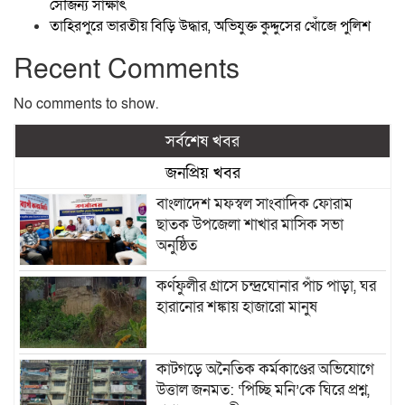
সৌজন্য সাক্ষাৎ
তাহিরপুরে ভারতীয় বিড়ি উদ্ধার, অভিযুক্ত কুদ্দুসের খোঁজে পুলিশ
Recent Comments
No comments to show.
সর্বশেষ খবর
জনপ্রিয় খবর
বাংলাদেশ মফস্বল সাংবাদিক ফোরাম
ছাতক উপজেলা শাখার মাসিক সভা
অনুষ্ঠিত
কর্ণফুলীর গ্রাসে চন্দ্রঘোনার পাঁচ পাড়া, ঘর
হারানোর শঙ্কায় হাজারো মানুষ
কাটগড়ে অনৈতিক কর্মকাণ্ডের অভিযোগে
উত্তাল জনমত: ‘পিচ্ছি মনি’কে ঘিরে প্রশ্ন,