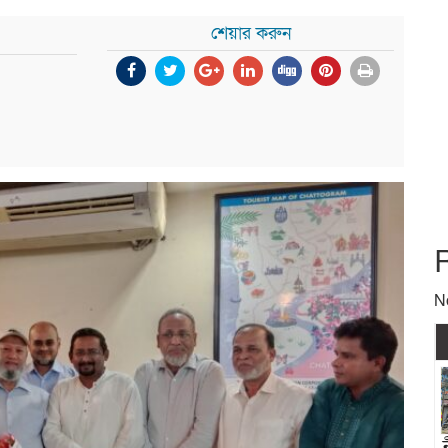
শেয়ার করুন
N