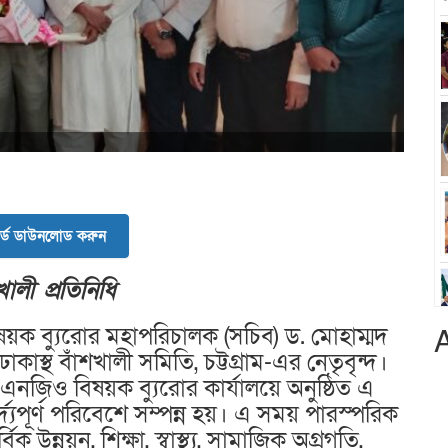
র্ড ডাউনলোড করুন
ালী প্রতিনিধি
বিষয়ক ব্যুরোর মহাপরিচালক (সচিব) ড. মোহাম্মদ
কাস্থ বাঁশখালী সমিতি, চট্টগ্রাম-এর নেতৃবৃন্দ।
এনজিও বিষয়ক ব্যুরোর কার্যালয়ে অনুষ্ঠিত এ
দ্যপূর্ণ পরিবেশে সম্পন্ন হয়। এ সময় পারস্পরিক
 উন্নয়ন, শিক্ষা, স্বাস্থ্য, সামাজিক অগ্রগতি,