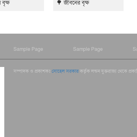
বৃক্ষ
🌳 জীবনের বৃক্ষ
Sample Page
Sample Page
S
সম্পাদক ও প্রকাশকঃ
সোহেল সরকার
কর্তৃক লন্ডন যুক্তরাজ্য থেকে প্রক