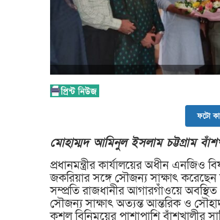
ফটো কা
মোহাম্মদ আমিনুল ইসলাম চট্টগ্রাম বাঁশখ
প্রধানমন্ত্রীর কার্যালয়ের অধীন এনজিও 
জকরিয়ার সঙ্গে সৌজন্য সাক্ষাৎ করেছেন ঢা
সম্প্রতি রাজধানীর আগারগাঁওয়ে অবস্থিত 
সৌজন্য সাক্ষাৎ অত্যন্ত আন্তরিক ও সৌহার্
কুশল বিনিময়ের পাশাপাশি বাঁশখালীর সার্বিক