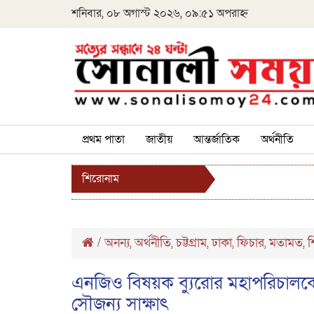
শনিবার, ০৮ অগাস্ট ২০২৬, ০৯:৫১ অপরাহ্ন
প্রথম পাতা
জাতীয়
আন্তর্জাতিক
অর্থনীতি
শিরোনাম
/
অনন্য
অর্থনীতি
চট্টগ্রাম
ঢাকা
ফিচার
মতামত
শ
,
,
,
,
,
,
এনজিও বিষয়ক ব্যুরোর মহাপরিচালকের 
সৌজন্য সাক্ষাৎ