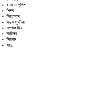
র‍্যাব ও পুলিশ
শিক্ষা
শিরোনাম
সড়ক দূর্ঘটনা
সম্পাদকীয়
সাহিত্য
সিলেট
স্বাস্থ্য