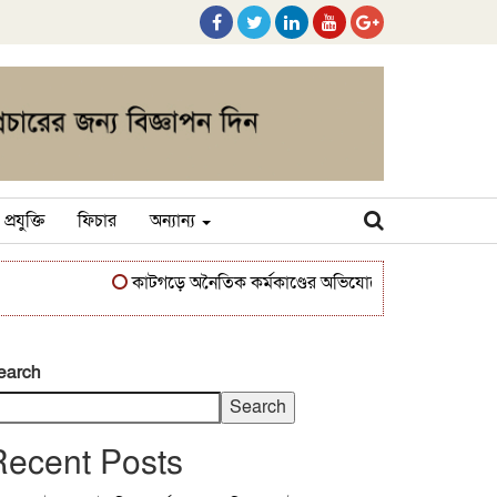
প্রযুক্তি
ফিচার
অন্যান্য
কাটগড়ে অনৈতিক কর্মকাণ্ডের অভিযোগে উত্তাল জনমত: ‘পিচ্ছি মনি’ক
earch
Search
Recent Posts