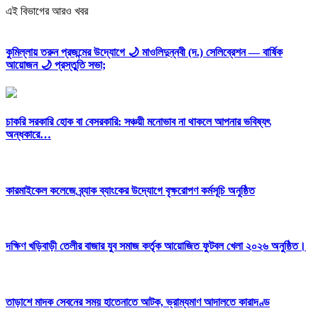
এই বিভাগের আরও খবর
কুমিল্লায় তরুন প্রজন্মের উদ্যোগে 🌙 মাওলিদুন্নবী (দ.) সেলিব্রেশন — বার্ষিক
আয়োজন 🌙 প্রস্তুতি সভা;
চাকরি সরকারি হোক বা বেসরকারি: সঞ্চয়ী মনোভাব না থাকলে আপনার ভবিষ্যৎ
অন্ধকারে…
কারমাইকেল কলেজে ব্র্যাক ব্যাংকের উদ্যোগে বৃক্ষরোপণ কর্মসূচি অনুষ্ঠিত
দক্ষিণ খড়িবাড়ী তেলীর বাজার যুব সমাজ কর্তৃক আয়োজিত ফুটবল খেলা ২০২৬ অনুষ্ঠিত।
তাড়াশে মাদক সেবনের সময় হাতেনাতে আটক, ভ্রাম্যমাণ আদালতে কারাদণ্ড