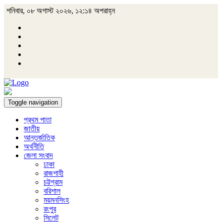
শনিবার, ০৮ অগাস্ট ২০২৬, ১২:১৪ অপরাহ্ন
Toggle navigation
প্রথম পাতা
জাতীয়
আন্তর্জাতিক
অর্থনীতি
জেলা সংবাদ
ঢাকা
রাজশাহী
চট্টগ্রাম
বরিশাল
ময়মনসিংহ
রংপুর
সিলেট