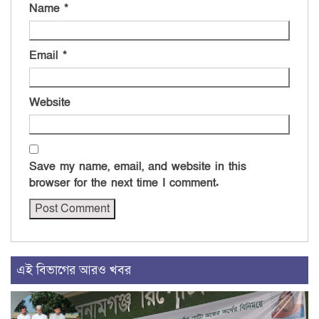
Name
*
Email
*
Website
Save my name, email, and website in this
browser for the next time I comment.
এই বিভাগের আরও খবর