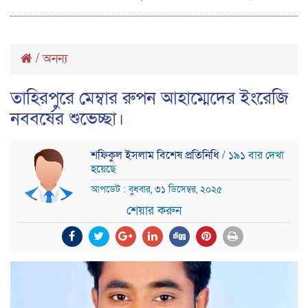
/
অনন্য
তাহিরপুরে মেম্বার রুপন আহাম্মেদের ইংরেজি
নববর্ষের শুভেচ্ছা।
শফিকুল ইসলাম বিশেষ প্রতিনিধি
/ ১৯১ বার দেখা
হয়েছে
আপডেট : বুধবার, ৩১ ডিসেম্বর, ২০২৫
শেয়ার করুন