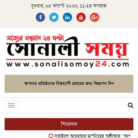
বুধবার, ০৫ অগাস্ট ২০২৬, ১১:২৩ অপরাহ্ন
Toggle
navigation
শিরোনাম
সরাইলে আনোয়ার মাস্টারের অঙ্গীকার: ‘আপনাদের ঘ