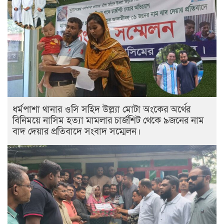
ধর্মপাশা থানার ওসি সহিদ উল্ল্যা মোটা অংকের অর্থের
বিনিময়ে নাসিম হত্যা মামলার চার্জশিট থেকে ৯জনের নাম
বাদ দেয়ার প্রতিবাদে সংবাদ সম্মেলন।