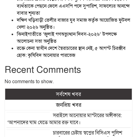
ব্যর্থতাকে পেছনে ফেলে এএসপি পদে সুপারিশ, সাফল্যের আনন্দে
বাবার শূন্যতা
দক্ষিণ খড়িবাড়ী তেলীর বাজার যুব সমাজ কর্তৃক আয়োজিত ফুটবল
খেলা ২০২৬ অনুষ্ঠিত।
ঝিনাইগাতীতে ‘জুলাই গণঅভ্যুত্থান দিবস-২০২৬’ উপলক্ষে
আলোচনা সভা অনুষ্ঠিত
রক্তে কেনা স্বাধীন দেশে স্বৈরাচারের স্থান নেই, ৫ আগস্ট চিরঞ্জীব
হোক: কৃষিবিদ আনোয়ার পারভেজ
Recent Comments
No comments to show.
সর্বশেষ খবর
জনপ্রিয় খবর
সরাইলে আনোয়ার মাস্টারের অঙ্গীকার:
‘আপনাদের ঘাম যেতে আমার রক্ত যাবে।
চারবারের চেষ্টায় স্বপ্নের বিসিএস পুলিশ