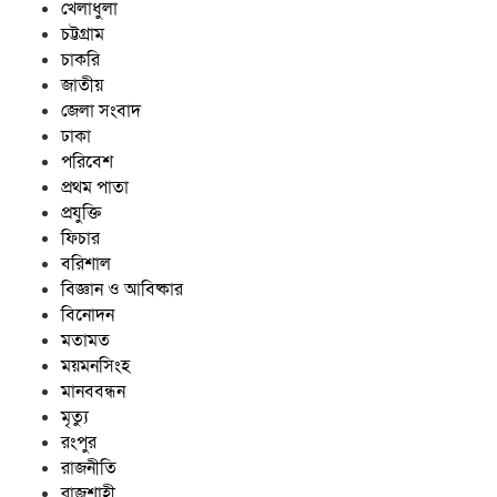
খেলাধুলা
চট্টগ্রাম
চাকরি
জাতীয়
জেলা সংবাদ
ঢাকা
পরিবেশ
প্রথম পাতা
প্রযুক্তি
ফিচার
বরিশাল
বিজ্ঞান ও আবিষ্কার
বিনোদন
মতামত
ময়মনসিংহ
মানববন্ধন
মৃত্যু
রংপুর
রাজনীতি
রাজশাহী