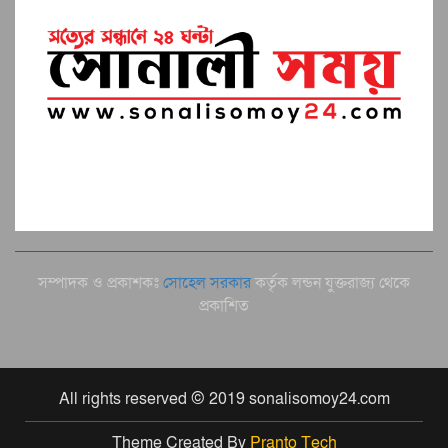
সম্পাদক ও প্রকাশকঃ
সোহেল সরকার
কর্তৃক লন্ডন যুক্তরাজ্য থেকে
প্রকাশিত
All rights reserved © 2019 sonalisomoy24.com
Theme Created By
Pranto Tech