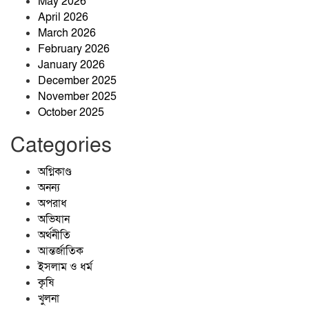
May 2026
April 2026
বিএম কলেজ ছাত্র ইউনিয়নের সভাপতি
March 2026
মারজান, সম্পাদক অর্ণব
February 2026
January 2026
December 2025
চট্টগ্রাম নাগরিক ফোরামের
November 2025
প্রতিষ্ঠাবার্ষিকীতে ভার্চুয়াল আলোচনা সভা
October 2025
অনুষ্ঠিত
Categories
অগ্নিকাণ্ড
অনন্য
অপরাধ
অভিযান
অর্থনীতি
আন্তর্জাতিক
ইসলাম ও ধর্ম
কৃষি
খুলনা