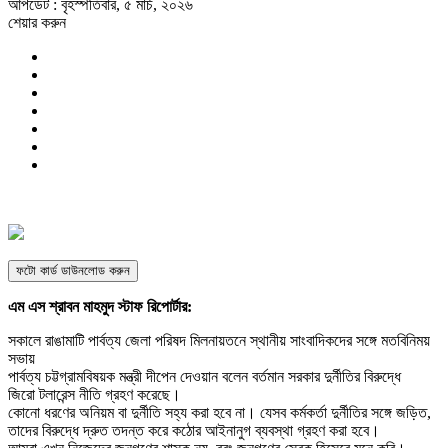
আপডেট : বৃহস্পতিবার, ৫ মার্চ, ২০২৬
শেয়ার করুন
ফটো কার্ড ডাউনলোড করুন
এম এস শ্রাবন মাহমুদ স্টাফ রিপোর্টার:
সকালে রাঙামাটি পার্বত্য জেলা পরিষদ মিলনায়তনে স্থানীয় সাংবাদিকদের সঙ্গে মতবিনিময়
সভায়
পার্বত্য চট্টগ্রামবিষয়ক মন্ত্রী দীপেন দেওয়ান বলেন বর্তমান সরকার দুর্নীতির বিরুদ্ধে
জিরো টলারেন্স নীতি গ্রহণ করেছে।
কোনো ধরণের অনিয়ম বা দুর্নীতি সহ্য করা হবে না। যেসব কর্মকর্তা দুর্নীতির সঙ্গে জড়িত,
তাদের বিরুদ্ধে দ্রুত তদন্ত করে কঠোর আইনানুগ ব্যবস্থা গ্রহণ করা হবে।