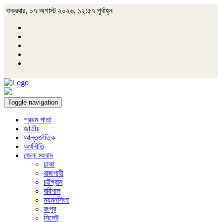
শুক্রবার, ০৭ অগাস্ট ২০২৬, ১২:৫৭ পূর্বাহ্ন
Toggle navigation
প্রথম পাতা
জাতীয়
আন্তর্জাতিক
অর্থনীতি
জেলা সংবাদ
ঢাকা
রাজশাহী
চট্টগ্রাম
বরিশাল
ময়মনসিংহ
রংপুর
সিলেট