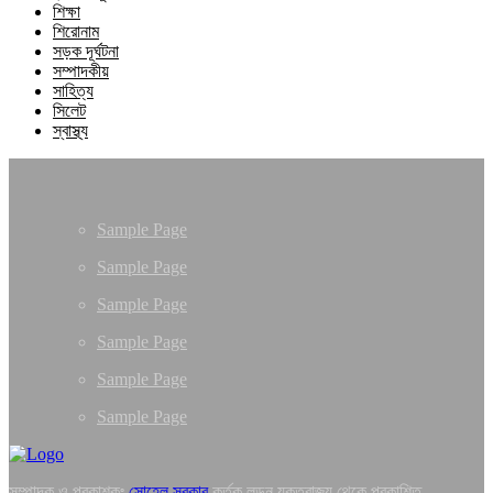
শিক্ষা
শিরোনাম
সড়ক দূর্ঘটনা
সম্পাদকীয়
সাহিত্য
সিলেট
স্বাস্থ্য
Sample Page
Sample Page
Sample Page
Sample Page
Sample Page
Sample Page
সম্পাদক ও প্রকাশকঃ
সোহেল সরকার
কর্তৃক লন্ডন যুক্তরাজ্য থেকে প্রকাশিত