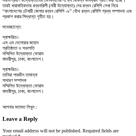
নবীন-প্রবীণ উদ্যোক্তাদের মেলবন্ধনের লক্ষ্যে বিভিন্ন কার্যক্রম গ্রহণ করা হচ্ছে।
তারই ধারাবাহিকতায় রন্ধনশিল্পী (নারী উদ্যোক্তা) দের রন্ধন রেসিপি লেখা নিয়ে
“বাংলাদেশের চৌষট্টি জেলার রন্ধন রেসিপি -৯” যৌথ রন্ধন রেসিপি গ্রন্থ সম্পাদনা এবং
প্রকাশ করার সিদ্ধান্ত গৃহীত হয়।
শুভেচ্ছান্তে:
স্বাক্ষরিত/-
এস এম দেলোয়ার জাহান
প্রতিষ্ঠাতা ও সভাপতি
সম্মিলিত উদ্যোক্তা ফোরাম
মাদারীপুর, ঢাকা, বাংলাদেশ।
স্বাক্ষরিত/-
তানিয়া পারভীন তামান্না
সাধারণ সম্পাদক
সম্মিলিত উদ্যোক্তা ফোরাম
মাদারীপুর, ঢাকা, বাংলাদেশ।
আপনার মতামত লিখুন :
Leave a Reply
Your email address will not be published.
Required fields are