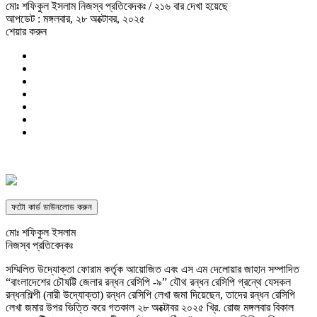
মোঃ শফিকুল ইসলাম নিজস্ব প্রতিবেদকঃ
/ ২১৬ বার দেখা হয়েছে
আপডেট : মঙ্গলবার, ২৮ অক্টোবর, ২০২৫
শেয়ার করুন
ফটো কার্ড ডাউনলোড করুন
মোঃ শফিকুল ইসলাম
নিজস্ব প্রতিবেদকঃ
সম্মিলিত উদ্যোক্তা ফোরাম কর্তৃক আয়োজিত এবং এস এম দেলোয়ার জাহান সম্পাদিত
“বাংলাদেশের চৌষট্টি জেলার রন্ধন রেসিপি -৯” যৌথ রন্ধন রেসিপি গ্রন্থে যেসকল
রন্ধনশিল্পী (নারী উদ্যোক্তা) রন্ধন রেসিপি লেখা জমা দিয়েছেন, তাদের রন্ধন রেসিপি
লেখা জমার উপর ভিত্তি করে গতকাল ২৮ অক্টোবর ২০২৫ খ্রি. রোজ মঙ্গলবার বিকাল