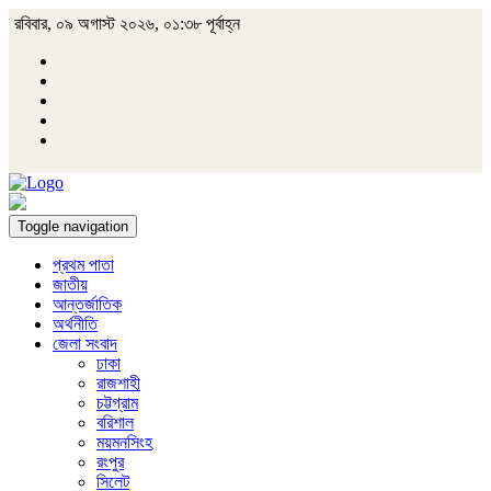
রবিবার, ০৯ অগাস্ট ২০২৬, ০১:৩৮ পূর্বাহ্ন
Toggle navigation
প্রথম পাতা
জাতীয়
আন্তর্জাতিক
অর্থনীতি
জেলা সংবাদ
ঢাকা
রাজশাহী
চট্টগ্রাম
বরিশাল
ময়মনসিংহ
রংপুর
সিলেট